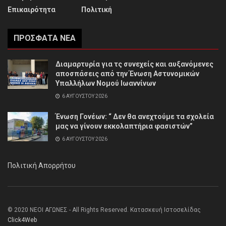
Επικαιρότητα
Πολιτική
ΠΡΌΣΦΑΤΑ ΝΈΑ
Διαμαρτυρία για τς συνεχείς και αυξανόμενες
αποσπάσεις από την Ένωση Αστυνομικών
Υπαλλήλων Νομού Ιωαννίνων
6 ΑΥΓΟΎΣΤΟΥ 2026
Ένωση Γονέων: “ Δεν θα ανεχτούμε τα σχολεία
μας να γίνουν εκκολαπτήρια φασιστών”
6 ΑΥΓΟΎΣΤΟΥ 2026
Πολιτική Απορρήτου
© 2020 ΝΕΟΙ ΑΓΩΝΕΣ - All Rights Reserved. Κατασκευή Ιστοσελίδας
Click4Web