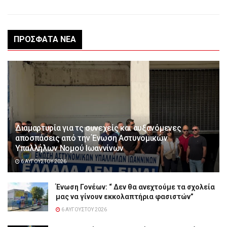
ΠΡΌΣΦΑΤΑ ΝΈΑ
Διαμαρτυρία για τς συνεχείς και αυξανόμενες
αποσπάσεις από την Ένωση Αστυνομικών
Υπαλλήλων Νομού Ιωαννίνων
6 ΑΥΓΟΎΣΤΟΥ 2026
Ένωση Γονέων: “ Δεν θα ανεχτούμε τα σχολεία
μας να γίνουν εκκολαπτήρια φασιστών”
6 ΑΥΓΟΎΣΤΟΥ 2026