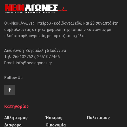
Οι «Νέοι Αγώνες Ηπείρου» εκδίδονται εδώ και 28 συναπτά έτη
συμβάλλοντας στην ενημέρωση της τοπικής κοινωνίας με
πλούσια αρθρογραφία, ρεπορτάζ και σχόλια.
Διεύθυνση: Ζυγομάλλη 6 Ιωάννινα
Τηλ: 2651027627, 2651077466
Email: info@neoiagones.gr
Follow Us
Κατηγορίες
Αθλητισμός
Ήπειρος
Πολιτισμός
Διάφορα
Οικονομία