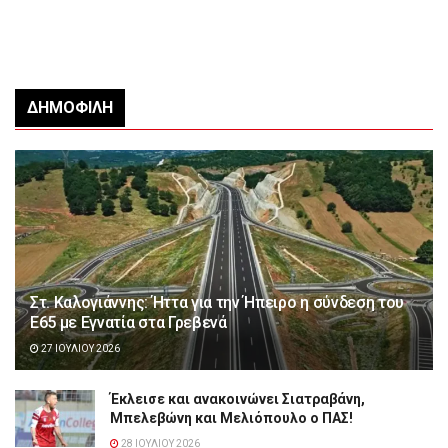
ΔΗΜΟΦΙΛΉ
Στ. Καλογιάννης: Ήττα για την Ήπειρο η σύνδεση του
Ε65 με Εγνατία στα Γρεβενά
27 ΙΟΥΛΊΟΥ 2026
Έκλεισε και ανακοινώνει Σιατραβάνη,
Μπελεβώνη και Μελιόπουλο ο ΠΑΣ!
28 ΙΟΥΛΊΟΥ 2026