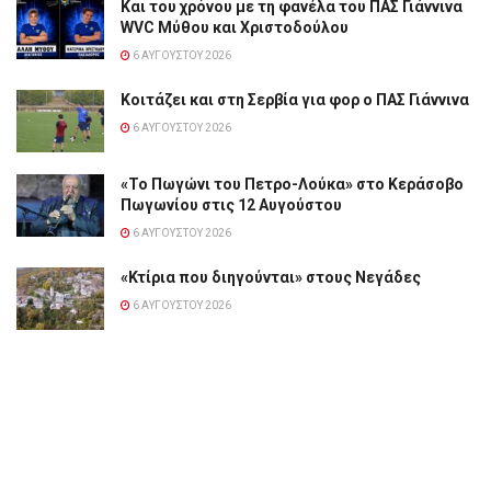
Και του χρόνου με τη φανέλα του ΠΑΣ Γιάννινα
WVC Μύθου και Χριστοδούλου
6 ΑΥΓΟΎΣΤΟΥ 2026
Κοιτάζει και στη Σερβία για φορ ο ΠΑΣ Γιάννινα
6 ΑΥΓΟΎΣΤΟΥ 2026
«Το Πωγώνι του Πετρο-Λούκα» στο Κεράσοβο
Πωγωνίου στις 12 Αυγούστου
6 ΑΥΓΟΎΣΤΟΥ 2026
«Κτίρια που διηγούνται» στους Νεγάδες
6 ΑΥΓΟΎΣΤΟΥ 2026