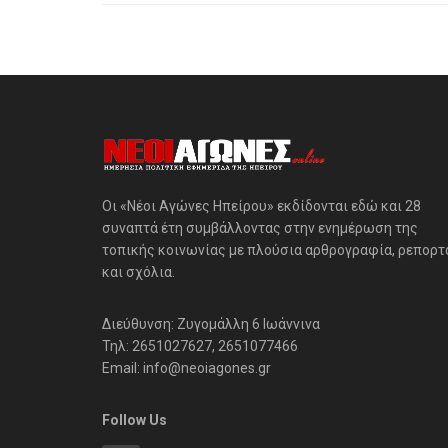
Οι «Νέοι Αγώνες Ηπείρου» εκδίδονται εδώ και 28
συναπτά έτη συμβάλλοντας στην ενημέρωση της
τοπικής κοινωνίας με πλούσια αρθρογραφία, ρεπορτ
και σχόλια.
Διεύθυνση: Ζυγομάλλη 6 Ιωάννινα
Τηλ: 2651027627, 2651077466
Email: info@neoiagones.gr
Follow Us