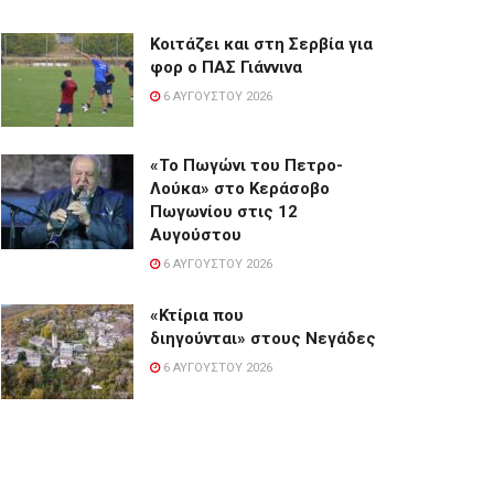
Κοιτάζει και στη Σερβία για
φορ ο ΠΑΣ Γιάννινα
6 ΑΥΓΟΎΣΤΟΥ 2026
«Το Πωγώνι του Πετρο-
Λούκα» στο Κεράσοβο
Πωγωνίου στις 12
Αυγούστου
6 ΑΥΓΟΎΣΤΟΥ 2026
«Κτίρια που
διηγούνται» στους Νεγάδες
6 ΑΥΓΟΎΣΤΟΥ 2026