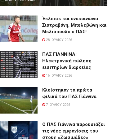
Έκλεισε και ανακοινώνει
Σιατραβάνη, Μπελεβώνη και
Μελιόπουλο ο ΠΑΣ!
28 ΙΟΥΛΊΟΥ 2026
ΠΑΣ ΓΙΑΝΝΙΝΑ:
Hλεκτρονική πώληση
εισιτηρίων διαρκείας
16 ΙΟΥΛΊΟΥ 2026
Κλείστηκαν τα πρώτα
φιλικά του ΠΑΣ Γιάννινα
7 ΙΟΥΛΊΟΥ 2026
Ο ΠΑΣ Γιάννινα παρουσιάζει
τις νέες εμφανίσεις του
στους «Ζωσιμάδες»