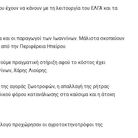
υ έχουν να κάνουν με τη λειτουργία του ΕΛΓΑ και τα
α και οι παραγωγοί των Ιωαννίνων. Μάλιστα σκοπεύουν
 από την Περιφέρεια Ηπείρου.
τούμε πραγματική στήριξη αφού το κόστος έχει
ίνων, Χάρης Λιούρης.
η της αγοράς ζωοτροφών, η απαλλαγή της ρήτρας
δικού φόρου κατανάλωσης στα καύσιμα και η άτοκη
ύλλογο προχώρησαν οι αγροτοκτηνοτρόφοι της