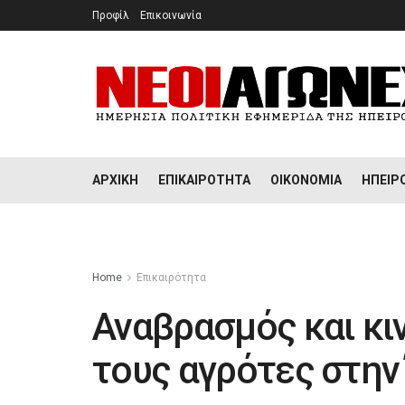
Προφίλ
Επικοινωνία
ΑΡΧΙΚΉ
ΕΠΙΚΑΙΡΌΤΗΤΑ
ΟΙΚΟΝΟΜΊΑ
ΉΠΕΙΡ
Home
Επικαιρότητα
Αναβρασμός και κι
τους αγρότες στην