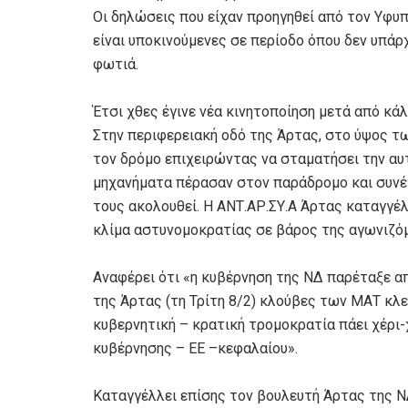
Οι δηλώσεις που είχαν προηγηθεί από τον Υφυπ
είναι υποκινούμενες σε περίοδο όπου δεν υπάρ
φωτιά.
Έτσι χθες έγινε νέα κινητοποίηση μετά από κ
Στην περιφερειακή οδό της Άρτας, στο ύψος τ
τον δρόμο επιχειρώντας να σταματήσει την αυ
μηχανήματα πέρασαν στον παράδρομο και συνέχ
τους ακολουθεί. Η ΑΝΤ.ΑΡ.ΣΥ.Α Άρτας καταγγέλ
κλίμα αστυνομοκρατίας σε βάρος της αγωνιζόμ
Αναφέρει ότι «η κυβέρνηση της ΝΔ παρέταξε 
της Άρτας (τη Τρίτη 8/2) κλούβες των ΜΑΤ κλε
κυβερνητική – κρατική τρομοκρατία πάει χέρι-
κυβέρνησης – ΕΕ –κεφαλαίου».
Καταγγέλλει επίσης τον βουλευτή Άρτας της ΝΔ