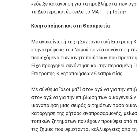
«έδειξε κατανόηση για τα προβλήματα των αγ
τη Δευτέρα και έστειλε τα ΜΑΤ… τη Τρίτη».
Κινητοποίηση και στη Θεσπρωτία
Με ανακοίνωσή της η Συντονιστική Επιτροπή Κ
κτηνοτρόφους του Νομού σε νέα συνάντηση την 
περιεχόμενο των κινητοποιήσεων που προετοι
Είχε προηγηθεί συνάντηση και την περασμένη Π
Επιτροπής Κινητοποιήσεων Θεσπρωτίας.
Με σύνθημα “όλοι μαζί στον αγώνα για την επι
στον αγώνα για την επιβίωση των οικογενειών
ικανοποίηση μιας σειράς αιτημάτων τόσο οικο
κατάργηση της ρήτρας αναπροσαρμογής, μείωση
τοπικών ζητημάτων που έχουν προκύψει από τη
τις ζημίες που υφίστανται καλλιέργειες από τη