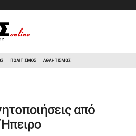
ΟΣ
ΠΟΛΙΤΙΣΜΌΣ
ΑΘΛΗΤΙΣΜΌΣ
νητοποιήσεις από
 Ήπειρο