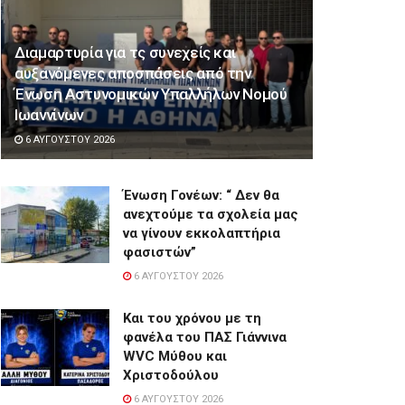
Διαμαρτυρία για τς συνεχείς και
αυξανόμενες αποσπάσεις από την
Ένωση Αστυνομικών Υπαλλήλων Νομού
Ιωαννίνων
6 ΑΥΓΟΎΣΤΟΥ 2026
Ένωση Γονέων: “ Δεν θα
ανεχτούμε τα σχολεία μας
να γίνουν εκκολαπτήρια
φασιστών”
6 ΑΥΓΟΎΣΤΟΥ 2026
Και του χρόνου με τη
φανέλα του ΠΑΣ Γιάννινα
WVC Μύθου και
Χριστοδούλου
6 ΑΥΓΟΎΣΤΟΥ 2026