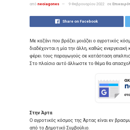
από
neoiagones
9 Φεβρουαρίου 2022
σε
Επικαιρό
Share on Facebook
Με καζάνι που βράζει μοιάζει ο αγροτικός κόσμ
διαδέχονται η μία την άλλη, καθώς ενεργειακ
φέρει τους παραγωγούς σε κατάσταση απελπισ
Στο πλαίσιο αυτό άλλωστε το θέμα θα απασχολ
Στην Άρτα
Ο αγροτικός κόσμος της Άρτας είναι εν βρασ
από το Δημοτικό Συμβούλιο.