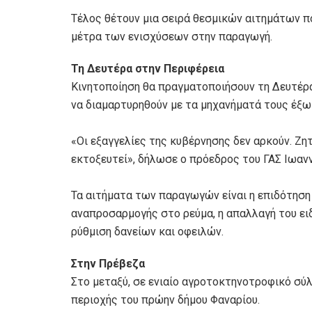
Τέλος θέτουν μια σειρά θεσμικών αιτημάτων πο
μέτρα των ενισχύσεων στην παραγωγή.
Τη Δευτέρα στην Περιφέρεια
Κινητοποίηση θα πραγματοποιήσουν τη Δευτέρ
να διαμαρτυρηθούν με τα μηχανήματά τους έξω
«Οι εξαγγελίες της κυβέρνησης δεν αρκούν. Ζη
εκτοξευτεί», δήλωσε ο πρόεδρος του ΓΑΣ Ιωανν
Τα αιτήματα των παραγωγών είναι η επιδότησ
αναπροσαρμογής στο ρεύμα, η απαλλαγή του ει
ρύθμιση δανείων και οφειλών.
Στην Πρέβεζα
Στο μεταξύ, σε ενιαίο αγροτοκτηνοτροφικό σ
περιοχής του πρώην δήμου Φαναρίου.