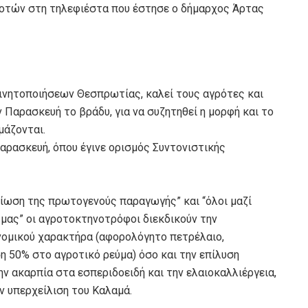
ροτών στη τηλεφιέστα που έστησε ο δήμαρχος Άρτας
ινητοποιήσεων Θεσπρωτίας, καλεί τους αγρότες και
Παρασκευή το βράδυ, για να συζητηθεί η μορφή και το
μάζονται.
αρασκευή, όπου έγινε ορισμός Συντονιστικής
βίωση της πρωτογενούς παραγωγής” και “όλοι μαζί
 μας” οι αγροτοκτηνοτρόφοι διεκδικούν την
νομικού χαρακτήρα (αφορολόγητο πετρέλαιο,
 50% στο αγροτικό ρεύμα) όσο και την επίλυση
ν ακαρπία στα εσπεριδοειδή και την ελαιοκαλλιέργεια,
ν υπερχείλιση του Καλαμά.