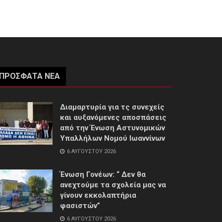
ΠΡΌΣΦΑΤΑ ΝΈΑ
Διαμαρτυρία για τς συνεχείς
και αυξανόμενες αποσπάσεις
από την Ένωση Αστυνομικών
Υπαλλήλων Νομού Ιωαννίνων
6 ΑΥΓΟΎΣΤΟΥ 2026
Ένωση Γονέων: “ Δεν θα
ανεχτούμε τα σχολεία μας να
γίνουν εκκολαπτήρια
φασιστών”
6 ΑΥΓΟΎΣΤΟΥ 2026