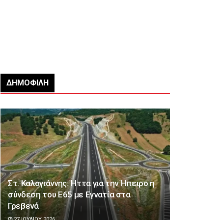
ΔΗΜΟΦΙΛΉ
Στ. Καλογιάννης: Ήττα για την Ήπειρο η
σύνδεση του Ε65 με Εγνατία στα
Γρεβενά
27 ΙΟΥΛΊΟΥ 2026