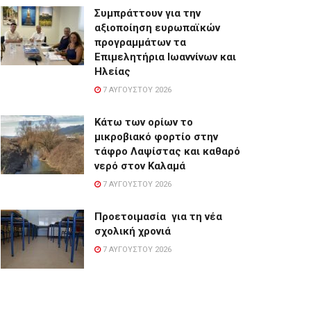
Συμπράττουν για την
αξιοποίηση ευρωπαϊκών
προγραμμάτων τα
Επιμελητήρια Ιωαννίνων και
Ηλείας
7 ΑΥΓΟΎΣΤΟΥ 2026
Κάτω των ορίων το
μικροβιακό φορτίο στην
τάφρο Λαψίστας και καθαρό
νερό στον Καλαμά
7 ΑΥΓΟΎΣΤΟΥ 2026
Προετοιμασία για τη νέα
σχολική χρονιά
7 ΑΥΓΟΎΣΤΟΥ 2026