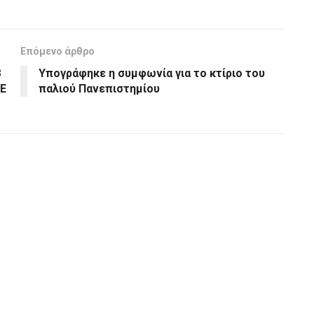
Επόμενο άρθρο
8
Υπογράφηκε η συμφωνία για το κτίριο του
ΠΕ
παλιού Πανεπιστημίου