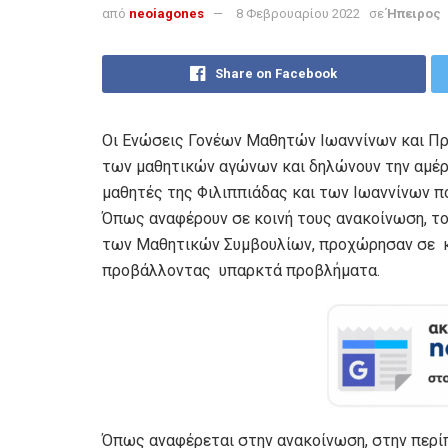
από
neoiagones
8 Φεβρουαρίου 2022
σε
Ήπειρος
Share on Facebook
Οι Ενώσεις Γονέων Μαθητών Ιωαννίνων και Πρ
των μαθητικών αγώνων και δηλώνουν την αμέρ
μαθητές της Φιλιππιάδας και των Ιωαννίνων πο
Όπως αναφέρουν σε κοινή τους ανακοίνωση, το
των Μαθητικών Συμβουλίων, προχώρησαν σε κι
προβάλλοντας υπαρκτά προβλήματα.
Όπως αναφέρεται στην ανακοίνωση, στην περί