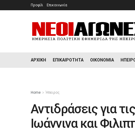
Προφίλ
Επικοινωνία
ΑΡΧΙΚΉ
ΕΠΙΚΑΙΡΌΤΗΤΑ
ΟΙΚΟΝΟΜΊΑ
ΉΠΕΙΡ
Home
Ήπειρος
Αντιδράσεις για τι
Ιωάννινα και Φιλιπ