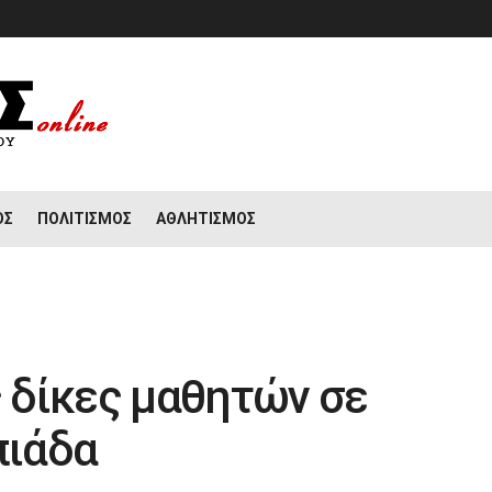
ΟΣ
ΠΟΛΙΤΙΣΜΌΣ
ΑΘΛΗΤΙΣΜΌΣ
ς δίκες μαθητών σε
πιάδα