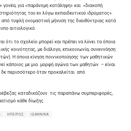
 γονέα, για «παράνομη κατάληψη» και «διακοπή
στηριότητας του εν λόγω εκπαιδευτικού ιδρύματος».
 από τυφλή ονομαστική μήνυση της διευθύντριας κατά
υπο αιτιολογικό.
 ότι το σχολείο μπορεί και πρέπει να λύνει τα όποια
κής κοινότητας, με διάλογο, επικοινωνία, συνεννόηση
τών). Η όποια κίνηση ποινικοποίησης των μαθητικών
εί κάποιος με μια μορφή αγώνα των μαθητών – είναι
λύ δε περισσότερο όταν προκαλείται από
ρέβεζας καταδικάζουν τις παραπάνω συμπεριφορές,
ματισμό κάθε δίωξης.
Α
ΗΠΕΙΡΟΣ
ΙΩΑΝΝΙΝΑ