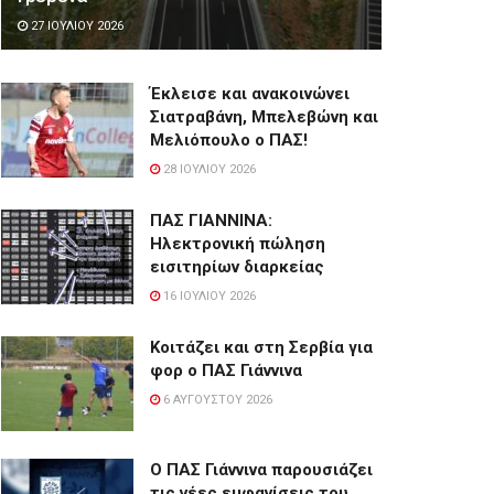
27 ΙΟΥΛΊΟΥ 2026
Έκλεισε και ανακοινώνει
Σιατραβάνη, Μπελεβώνη και
Μελιόπουλο ο ΠΑΣ!
28 ΙΟΥΛΊΟΥ 2026
ΠΑΣ ΓΙΑΝΝΙΝΑ:
Hλεκτρονική πώληση
εισιτηρίων διαρκείας
16 ΙΟΥΛΊΟΥ 2026
Κοιτάζει και στη Σερβία για
φορ ο ΠΑΣ Γιάννινα
6 ΑΥΓΟΎΣΤΟΥ 2026
Ο ΠΑΣ Γιάννινα παρουσιάζει
τις νέες εμφανίσεις του