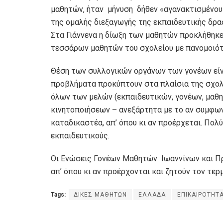
μαθητών, ήταν μήνυση δήθεν «αγανακτισμένου»
της ομαλής διεξαγωγής της εκπαιδευτικής δρα
Στα Γιάννενα η δίωξη των μαθητών προκλήθηκε
τεσσάρων μαθητών του σχολείου με πανομοιότ
Θέση των συλλογικών οργάνων των γονέων είναι
προβλήματα προκύπτουν στα πλαίσια της σχολι
όλων των μελών (εκπαιδευτικών, γονέων, μαθη
κινητοποιήσεων – ανεξάρτητα με το αν συμφων
καταδικαστέα, απ’ όπου κι αν προέρχεται. Πο
εκπαιδευτικούς.
Οι Ενώσεις Γονέων Μαθητών Ιωαννίνων και Π
απ’ όπου κι αν προέρχονται και ζητούν τον τερ
Tags:
ΔΙΚΕΣ ΜΑΘΗΤΩΝ
ΕΛΛΑΔΑ
ΕΠΙΚΑΙΡΟΤΗΤ