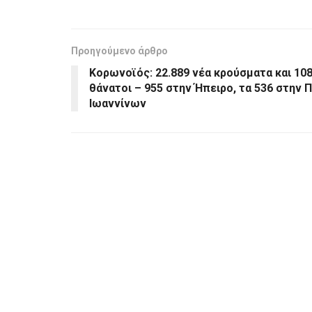
Προηγούμενο άρθρο
Κορωνοϊός: 22.889 νέα κρούσματα και 10
θάνατοι – 955 στην Ήπειρο, τα 536 στην 
Ιωαννίνων