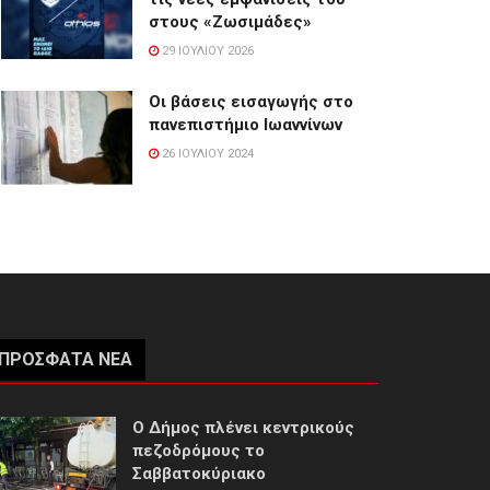
στους «Ζωσιμάδες»
29 ΙΟΥΛΊΟΥ 2026
Οι βάσεις εισαγωγής στο
πανεπιστήμιο Ιωαννίνων
26 ΙΟΥΛΊΟΥ 2024
ΠΡΌΣΦΑΤΑ ΝΈΑ
Ο Δήμος πλένει κεντρικούς
πεζοδρόμους το
Σαββατοκύριακο