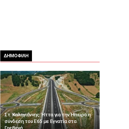
ΔΗΜΟΦΙΛΉ
Στ. Καλογιάννης: Ήττα για την Ήπειρο η
σύνδεση του Ε65 με Εγνατία στα
Γρεβενά