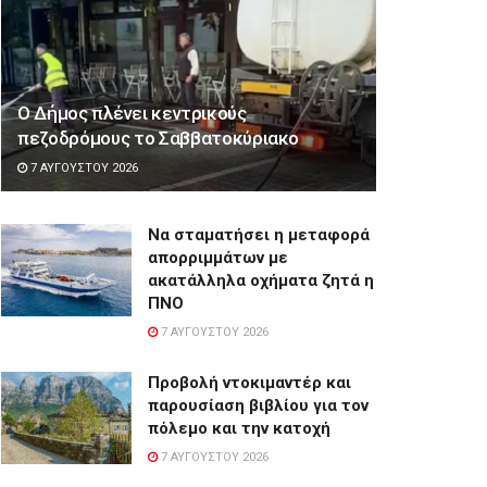
Ο Δήμος πλένει κεντρικούς
πεζοδρόμους το Σαββατοκύριακο
7 ΑΥΓΟΎΣΤΟΥ 2026
Να σταματήσει η μεταφορά
απορριμμάτων με
ακατάλληλα οχήματα ζητά η
ΠΝΟ
7 ΑΥΓΟΎΣΤΟΥ 2026
Προβολή ντοκιμαντέρ και
παρουσίαση βιβλίου για τον
πόλεμο και την κατοχή
7 ΑΥΓΟΎΣΤΟΥ 2026