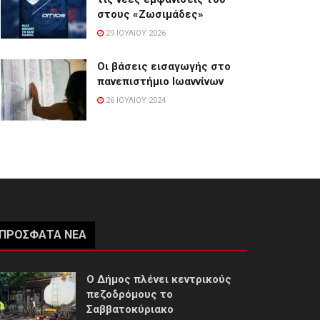
στους «Ζωσιμάδες»
29 ΙΟΥΛΊΟΥ 2026
Οι βάσεις εισαγωγής στο
πανεπιστήμιο Ιωαννίνων
26 ΙΟΥΛΊΟΥ 2024
ΠΡΌΣΦΑΤΑ ΝΈΑ
Ο Δήμος πλένει κεντρικούς
πεζοδρόμους το
Σαββατοκύριακο