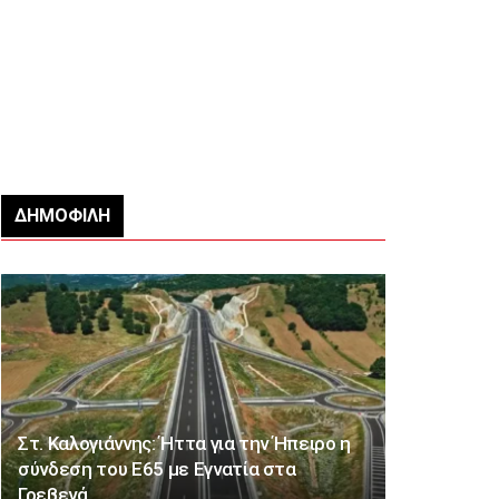
ΔΗΜΟΦΙΛΉ
Στ. Καλογιάννης: Ήττα για την Ήπειρο η
σύνδεση του Ε65 με Εγνατία στα
Γρεβενά