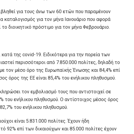
πιβληθεί για τους άνω των 60 ετών που παραμένουν
α καταλογισμός για τον μήνα Ιανουάριο που αφορά
 το διοικητικό πρόστιμο για τον μήνα Φεβρουάριο.
 κατά της covid-19. Ειδικότερα για την πορεία των
λιαστεί περισσότεροι από 7.850.000 πολίτες, δηλαδή το
 με τον μέσο όρο της Ευρωπαϊκής Ένωσης και 84,4% επί
σος όρος της ΕΕ είναι 85,4% του ενήλικου πληθυσμού.
κληρώσει τον εμβολιασμό τους που αντιστοιχεί σε
6% του ενήλικου πληθυσμού. Ο αντίστοιχος μέσος όρος
 82,7% του ενήλικου πληθυσμού.
ιούχοι είναι 5.831.000 πολίτες. Έχουν ήδη
τό 92% επί των δικαιούχων και 85.000 πολίτες έχουν