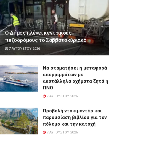
Ο Δήμος πλένει κεντρικούς
πεζοδρόμους το Σαββατοκύριακο
7 ΑΥΓΟΎΣΤΟΥ 2026
Να σταματήσει η μεταφορά
απορριμμάτων με
ακατάλληλα οχήματα ζητά η
ΠΝΟ
7 ΑΥΓΟΎΣΤΟΥ 2026
Προβολή ντοκιμαντέρ και
παρουσίαση βιβλίου για τον
πόλεμο και την κατοχή
7 ΑΥΓΟΎΣΤΟΥ 2026