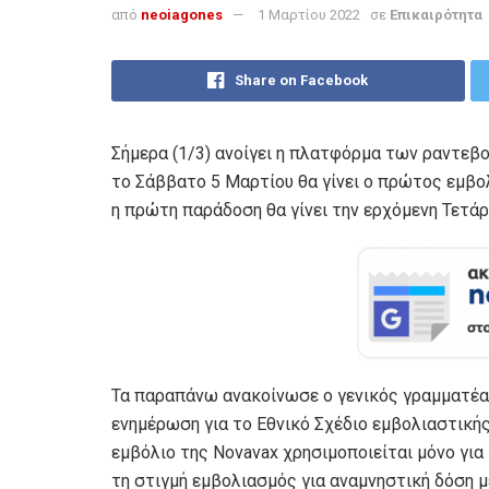
από
neoiagones
1 Μαρτίου 2022
σε
Επικαιρότητα
Share on Facebook
Σήμερα (1/3) ανοίγει η πλατφόρμα των ραντεβο
το Σάββατο 5 Μαρτίου θα γίνει ο πρώτος εμβο
η πρώτη παράδοση θα γίνει την ερχόμενη Τετάρ
Τα παραπάνω ανακοίνωσε ο γενικός γραμματέα
ενημέρωση για το Εθνικό Σχέδιο εμβολιαστικής 
εμβόλιο της Novavax χρησιμοποιείται μόνο για
τη στιγμή εμβολιασμός για αναμνηστική δόση μ