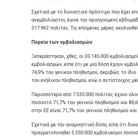
Σχετικά με το διοικητικό πρόστιμο που έχει ε
ανεμβολίαστοι, έγινε την προηγούμενη εβδομάδ
317.962 πολίτες. Τις επόμενες μέρες ακολουθεί
Πορεία των εμβολιασμών
Ξεπεράστηκαν, χθες, οι 20.145.000 εμβολιασμοί
εμβολιασμών, είπε ότι με μία δόση έχουν εμβο
74,9% του γενικού πληθυσμού, ακριβώς το ίδιο
του ενήλικου πληθυσμού, ενώ ο αντίστοιχος μέ
Περισσότερα από 7.530.000 πολίτες έχουν ολο
ποσοστό 71,7% του γενικού πληθυσμού και 80,
στην ΕΕ είναι 71,7% του γενικού πληθυσμού και
Σχετικά με την αναμνηστική δόση, είπε ότι δικα
πραγματοποιηθεί 5.350.000 εμβολιασμοί ποσοσ