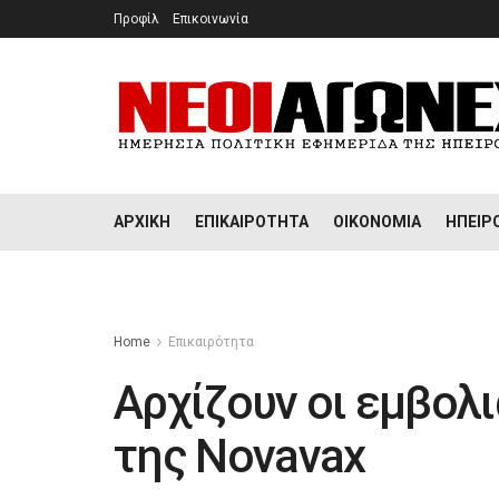
Προφίλ
Επικοινωνία
ΑΡΧΙΚΉ
ΕΠΙΚΑΙΡΌΤΗΤΑ
ΟΙΚΟΝΟΜΊΑ
ΉΠΕΙΡ
Home
Επικαιρότητα
Αρχίζουν οι εμβολ
της Novavax