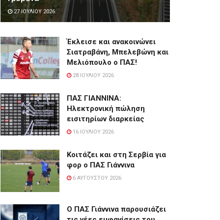
27 ΙΟΥΛΊΟΥ 2026
Έκλεισε και ανακοινώνει
Σιατραβάνη, Μπελεβώνη και
Μελιόπουλο ο ΠΑΣ!
28 ΙΟΥΛΊΟΥ 2026
ΠΑΣ ΓΙΑΝΝΙΝΑ:
Hλεκτρονική πώληση
εισιτηρίων διαρκείας
16 ΙΟΥΛΊΟΥ 2026
Κοιτάζει και στη Σερβία για
φορ ο ΠΑΣ Γιάννινα
6 ΑΥΓΟΎΣΤΟΥ 2026
Ο ΠΑΣ Γιάννινα παρουσιάζει
τις νέες εμφανίσεις του