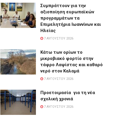
Συμπράττουν για την
αξιοποίηση ευρωπαϊκών
προγραμμάτων τα
Επιμελητήρια Ιωαννίνων και
Ηλείας
7 ΑΥΓΟΎΣΤΟΥ 2026
Κάτω των ορίων το
μικροβιακό φορτίο στην
τάφρο Λαψίστας και καθαρό
νερό στον Καλαμά
7 ΑΥΓΟΎΣΤΟΥ 2026
Προετοιμασία για τη νέα
σχολική χρονιά
7 ΑΥΓΟΎΣΤΟΥ 2026