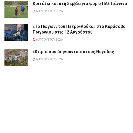
Κοιτάζει και στη Σερβία για φορ ο ΠΑΣ Γιάννινα
6 ΑΥΓΟΎΣΤΟΥ 2026
«Το Πωγώνι του Πετρο-Λούκα» στο Κεράσοβο
Πωγωνίου στις 12 Αυγούστου
6 ΑΥΓΟΎΣΤΟΥ 2026
«Κτίρια που διηγούνται» στους Νεγάδες
6 ΑΥΓΟΎΣΤΟΥ 2026