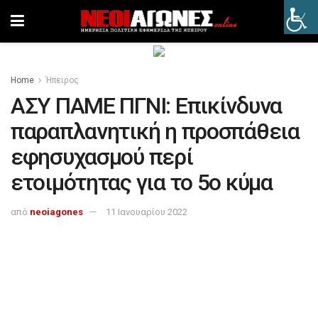
Home
Ήπειρος
ΑΣΥ ΠΑΜΕ ΠΓΝΙ: Επικίνδυνα
παραπλανητική η προσπάθεια
εφησυχασμού περί
ετοιμότητας για το 5ο κύμα
από
neoiagones
11 Ιανουαρίου 2022