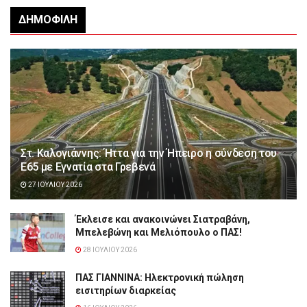
ΔΗΜΟΦΙΛΉ
Στ. Καλογιάννης: Ήττα για την Ήπειρο η σύνδεση του
Ε65 με Εγνατία στα Γρεβενά
27 ΙΟΥΛΊΟΥ 2026
Έκλεισε και ανακοινώνει Σιατραβάνη,
Μπελεβώνη και Μελιόπουλο ο ΠΑΣ!
28 ΙΟΥΛΊΟΥ 2026
ΠΑΣ ΓΙΑΝΝΙΝΑ: Hλεκτρονική πώληση
εισιτηρίων διαρκείας