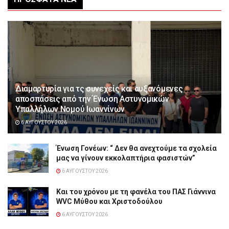
Διαμαρτυρία για τς συνεχείς και αυξανόμενες
αποσπάσεις από την Ένωση Αστυνομικών
Υπαλλήλων Νομού Ιωαννίνων
6 ΑΥΓΟΎΣΤΟΥ 2026
Ένωση Γονέων: “ Δεν θα ανεχτούμε τα σχολεία
μας να γίνουν εκκολαπτήρια φασιστών”
6 ΑΥΓΟΎΣΤΟΥ 2026
Και του χρόνου με τη φανέλα του ΠΑΣ Γιάννινα
WVC Μύθου και Χριστοδούλου
6 ΑΥΓΟΎΣΤΟΥ 2026