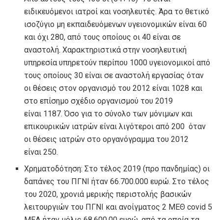
ειδικευόμενοι ιατροί και νοσηλευτές. Άρα το θετικό
ισοζύγιο μη εκπαιδευόμενων υγειονομικών είναι 60
και όχι 280, από τους οποίους οι 40 είναι σε
αναστολή. Χαρακτηριστικά στην νοσηλευτική
υπηρεσία υπηρετούν περίπου 1000 υγειονομικοί από
τους οποίους 30 είναι σε αναστολή εργασίας όταν
οι θέσεις στον οργανισμό του 2012 είναι 1028 και
στο επίσημο σχέδιο οργανισμού του 2019
είναι 1187. Όσο για το σύνολο των μόνιμων και
επικουρικών ιατρών είναι λιγότεροι από 200 όταν
οι θέσεις ιατρών στο οργανόγραμμα του 2012
είναι 250.
Χρηματοδότηση: Στο τέλος 2019 (προ πανδημίας) οι
δαπάνες του ΠΓΝΙ ήταν 66.700.000 ευρώ. Στο τέλος
του 2020, χρονιά μερικής περιστολής βασικών
λειτουργιών του ΠΓΝΙ και ανοίγματος 2 ΜΕΘ covid 5
ΜΕΛ ήταν μόλις 68.600.00 ευρώ, από τα οποία τα