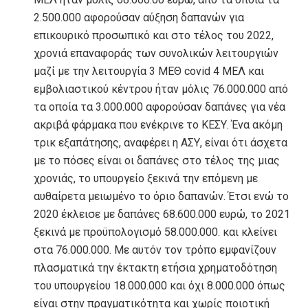
2.500.000 αφορούσαν αύξηση δαπανών για
επικουρικό προσωπικό και στο τέλος του 2022,
χρονιά επαναφοράς των συνολικών λειτουργιών
μαζί με την λειτουργία 3 ΜΕΘ covid 4 ΜΕΛ και
εμβολιαστικού κέντρου ήταν μόλις 76.000.000 από
τα οποία τα 3.000.000 αφορούσαν δαπάνες για νέα
ακριβά φάρμακα που ενέκρινε το ΚΕΣΥ. Ένα ακόμη
τρικ εξαπάτησης, αναφέρει η ΑΣΥ, είναι ότι άσχετα
με το πόσες είναι οι δαπάνες στο τέλος της μιας
χρονιάς, το υπουργείο ξεκινά την επόμενη με
αυθαίρετα μειωμένο το όριο δαπανών. Έτσι ενώ το
2020 έκλεισε με δαπάνες 68.600.000 ευρώ, το 2021
ξεκινά με προϋπολογισμό 58.000.000. και κλείνει
στα 76.000.000. Με αυτόν τον τρόπο εμφανίζουν
πλασματικά την έκτακτη ετήσια χρηματοδότηση
του υπουργείου 18.000.000 και όχι 8.000.000 όπως
είναι στην πραγματικότητα και χωρίς ποιοτική