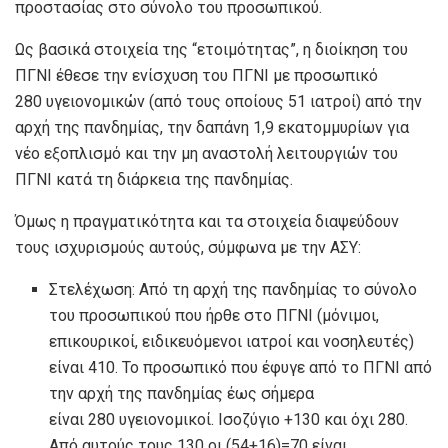
προστασίας στο σύνολο του προσωπικού.
Ως βασικά στοιχεία της “ετοιμότητας”, η διοίκηση του
ΠΓΝΙ έθεσε την ενίσχυση του ΠΓΝΙ με προσωπικό
280 υγειονομικών (από τους οποίους 51 ιατροί) από την
αρχή της πανδημίας, την δαπάνη 1,9 εκατομμυρίων για
νέο εξοπλισμό και την μη αναστολή λειτουργιών του
ΠΓΝΙ κατά τη διάρκεια της πανδημίας.
Όμως η πραγματικότητα και τα στοιχεία διαψεύδουν
τους ισχυρισμούς αυτούς, σύμφωνα με την ΑΣΥ:
Στελέχωση: Από τη αρχή της πανδημίας το σύνολο
του προσωπικού που ήρθε στο ΠΓΝΙ (μόνιμοι,
επικουρικοί, ειδικευόμενοι ιατροί και νοσηλευτές)
είναι 410. Το προσωπικό που έφυγε από το ΠΓΝΙ από
την αρχή της πανδημίας έως σήμερα
είναι 280 υγειονομικοί. Ισοζύγιο +130 και όχι 280.
Από αυτούς τους 130 οι (54+16)=70 είναι