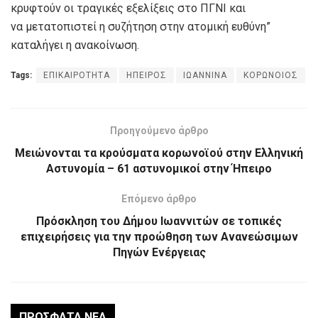
κρυφτούν οι τραγικές εξελίξεις στο ΠΓΝΙ και
να μετατοπιστεί η συζήτηση στην ατομική ευθύνη”
καταλήγει η ανακοίνωση.
Tags:
ΕΠΙΚΑΙΡΟΤΗΤΑ
ΗΠΕΙΡΟΣ
ΙΩΑΝΝΙΝΑ
ΚΟΡΩΝΟΙΟΣ
Προηγούμενο άρθρο
Μειώνονται τα κρούσματα κορωνοϊού στην Ελληνική
Αστυνομία – 61 αστυνομικοί στην Ήπειρο
Επόμενο άρθρο
Πρόσκληση του Δήμου Ιωαννιτών σε τοπικές
επιχειρήσεις για την προώθηση των Ανανεώσιμων
Πηγών Ενέργειας
ΠΡΌΣΦΑΤΑ ΝΈΑ