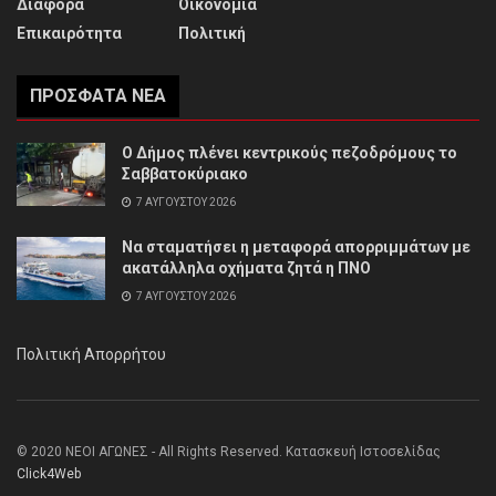
Διάφορα
Οικονομία
Επικαιρότητα
Πολιτική
ΠΡΌΣΦΑΤΑ ΝΈΑ
Ο Δήμος πλένει κεντρικούς πεζοδρόμους το
Σαββατοκύριακο
7 ΑΥΓΟΎΣΤΟΥ 2026
Να σταματήσει η μεταφορά απορριμμάτων με
ακατάλληλα οχήματα ζητά η ΠΝΟ
7 ΑΥΓΟΎΣΤΟΥ 2026
Πολιτική Απορρήτου
© 2020 ΝΕΟΙ ΑΓΩΝΕΣ - All Rights Reserved. Κατασκευή Ιστοσελίδας
Click4Web