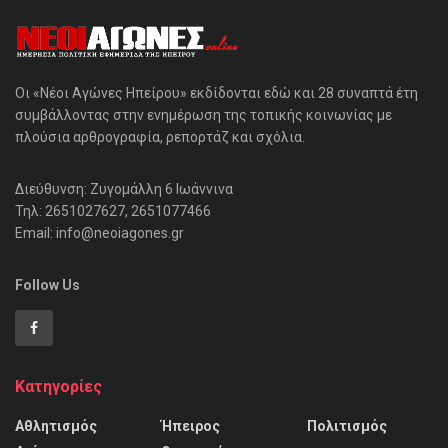
Οι «Νέοι Αγώνες Ηπείρου» εκδίδονται εδώ και 28 συναπτά έτη
συμβάλλοντας στην ενημέρωση της τοπικής κοινωνίας με
πλούσια αρθρογραφία, ρεπορτάζ και σχόλια.
Διεύθυνση: Ζυγομάλλη 6 Ιωάννινα
Τηλ: 2651027627, 2651077466
Email: info@neoiagones.gr
Follow Us
Κατηγορίες
Αθλητισμός
Ήπειρος
Πολιτισμός