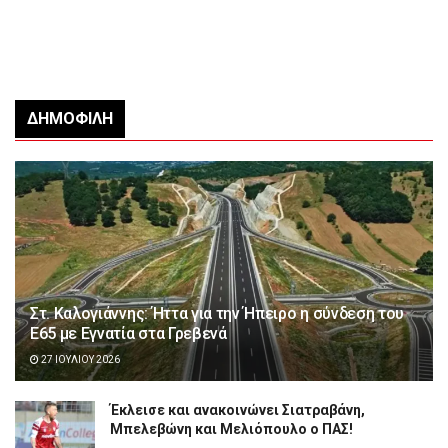
ΔΗΜΟΦΙΛΉ
Στ. Καλογιάννης: Ήττα για την Ήπειρο η σύνδεση του
Ε65 με Εγνατία στα Γρεβενά
27 ΙΟΥΛΊΟΥ 2026
Έκλεισε και ανακοινώνει Σιατραβάνη,
Μπελεβώνη και Μελιόπουλο ο ΠΑΣ!