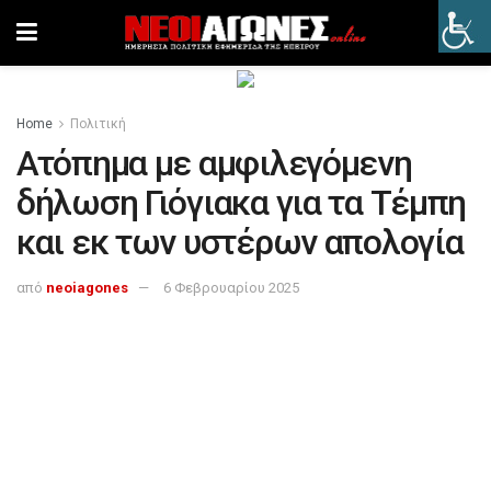
Home
Πολιτική
Ατόπημα με αμφιλεγόμενη
δήλωση Γιόγιακα για τα Τέμπη
και εκ των υστέρων απολογία
από
neoiagones
6 Φεβρουαρίου 2025