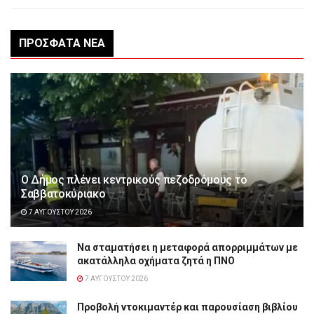
ΠΡΌΣΦΑΤΑ ΝΈΑ
Ο Δήμος πλένει κεντρικούς πεζοδρόμους το
Σαββατοκύριακο
7 ΑΥΓΟΎΣΤΟΥ 2026
Να σταματήσει η μεταφορά απορριμμάτων με
ακατάλληλα οχήματα ζητά η ΠΝΟ
7 ΑΥΓΟΎΣΤΟΥ 2026
Προβολή ντοκιμαντέρ και παρουσίαση βιβλίου