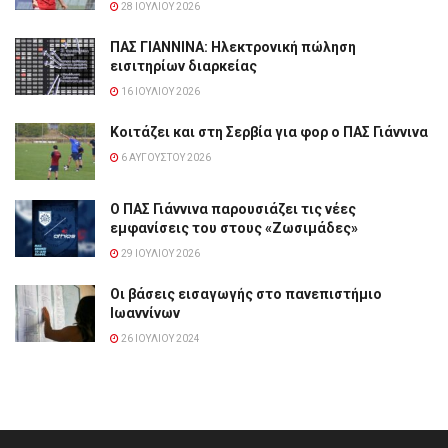
28 ΙΟΥΛΊΟΥ 2026
ΠΑΣ ΓΙΑΝΝΙΝΑ: Hλεκτρονική πώληση
εισιτηρίων διαρκείας
16 ΙΟΥΛΊΟΥ 2026
Κοιτάζει και στη Σερβία για φορ ο ΠΑΣ Γιάννινα
6 ΑΥΓΟΎΣΤΟΥ 2026
Ο ΠΑΣ Γιάννινα παρουσιάζει τις νέες
εμφανίσεις του στους «Ζωσιμάδες»
29 ΙΟΥΛΊΟΥ 2026
Οι βάσεις εισαγωγής στο πανεπιστήμιο
Ιωαννίνων
26 ΙΟΥΛΊΟΥ 2024