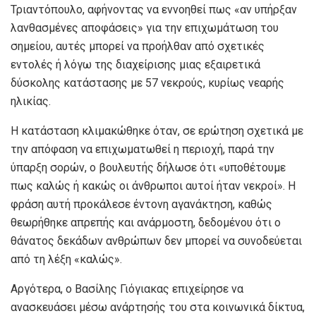
Τριαντόπουλο, αφήνοντας να εννοηθεί πως «αν υπήρξαν
λανθασμένες αποφάσεις» για την επιχωμάτωση του
σημείου, αυτές μπορεί να προήλθαν από σχετικές
εντολές ή λόγω της διαχείρισης μιας εξαιρετικά
δύσκολης κατάστασης με 57 νεκρούς, κυρίως νεαρής
ηλικίας.
Η κατάσταση κλιμακώθηκε όταν, σε ερώτηση σχετικά με
την απόφαση να επιχωματωθεί η περιοχή, παρά την
ύπαρξη σορών, ο βουλευτής δήλωσε ότι «υποθέτουμε
πως καλώς ή κακώς οι άνθρωποι αυτοί ήταν νεκροί». Η
φράση αυτή προκάλεσε έντονη αγανάκτηση, καθώς
θεωρήθηκε απρεπής και ανάρμοστη, δεδομένου ότι ο
θάνατος δεκάδων ανθρώπων δεν μπορεί να συνοδεύεται
από τη λέξη «καλώς».
Αργότερα, ο Βασίλης Γιόγιακας επιχείρησε να
ανασκευάσει μέσω ανάρτησής του στα κοινωνικά δίκτυα,