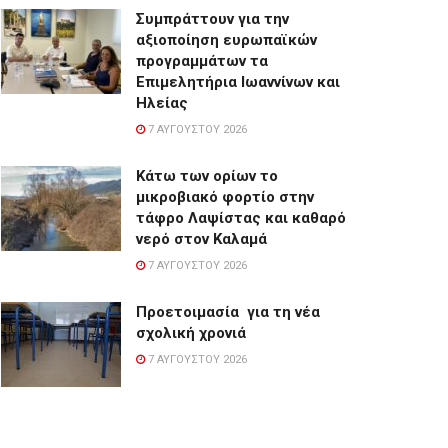
Συμπράττουν για την
αξιοποίηση ευρωπαϊκών
προγραμμάτων τα
Επιμελητήρια Ιωαννίνων και
Ηλείας
7 ΑΥΓΟΎΣΤΟΥ 2026
Κάτω των ορίων το
μικροβιακό φορτίο στην
τάφρο Λαψίστας και καθαρό
νερό στον Καλαμά
7 ΑΥΓΟΎΣΤΟΥ 2026
Προετοιμασία για τη νέα
σχολική χρονιά
7 ΑΥΓΟΎΣΤΟΥ 2026