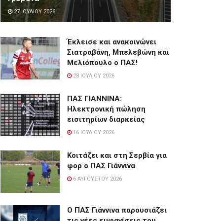
27 ΙΟΥΛΊΟΥ 2026
Έκλεισε και ανακοινώνει
Σιατραβάνη, Μπελεβώνη και
Μελιόπουλο ο ΠΑΣ!
28 ΙΟΥΛΊΟΥ 2026
ΠΑΣ ΓΙΑΝΝΙΝΑ:
Hλεκτρονική πώληση
εισιτηρίων διαρκείας
16 ΙΟΥΛΊΟΥ 2026
Κοιτάζει και στη Σερβία για
φορ ο ΠΑΣ Γιάννινα
6 ΑΥΓΟΎΣΤΟΥ 2026
Ο ΠΑΣ Γιάννινα παρουσιάζει
τις νέες εμφανίσεις του