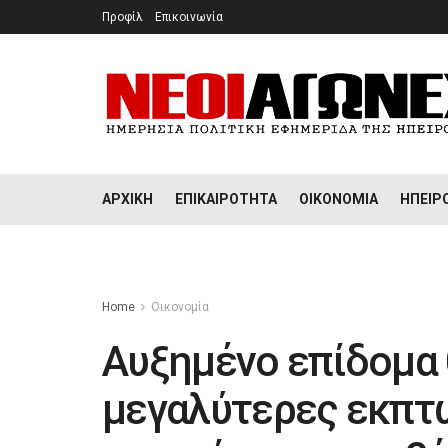
Προφίλ
Επικοινωνία
ΑΡΧΙΚΉ
ΕΠΙΚΑΙΡΌΤΗΤΑ
ΟΙΚΟΝΟΜΊΑ
ΉΠΕΙΡ
Home
Οικονομία
Αυξημένο επίδομα 
μεγαλύτερες εκπτ