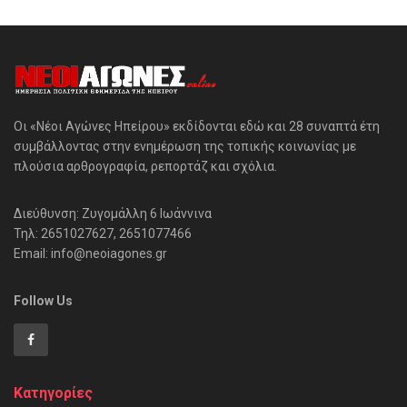
Οι «Νέοι Αγώνες Ηπείρου» εκδίδονται εδώ και 28 συναπτά έτη
συμβάλλοντας στην ενημέρωση της τοπικής κοινωνίας με
πλούσια αρθρογραφία, ρεπορτάζ και σχόλια.
Διεύθυνση: Ζυγομάλλη 6 Ιωάννινα
Τηλ: 2651027627, 2651077466
Email: info@neoiagones.gr
Follow Us
Κατηγορίες