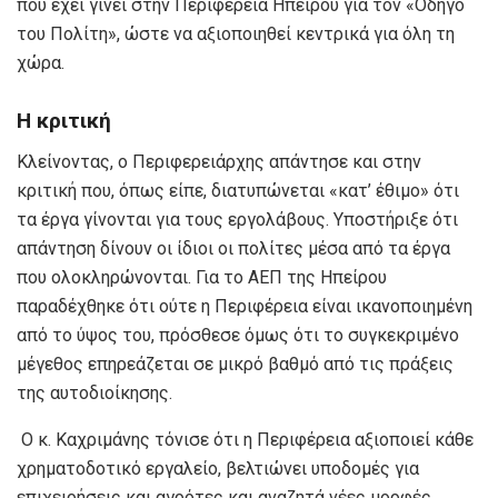
που έχει γίνει στην Περιφέρεια Ηπείρου για τον «Οδηγό
του Πολίτη», ώστε να αξιοποιηθεί κεντρικά για όλη τη
χώρα.
Η κριτική
Κλείνοντας, ο Περιφερειάρχης απάντησε και στην
κριτική που, όπως είπε, διατυπώνεται «κατ’ έθιμο» ότι
τα έργα γίνονται για τους εργολάβους. Υποστήριξε ότι
απάντηση δίνουν οι ίδιοι οι πολίτες μέσα από τα έργα
που ολοκληρώνονται. Για το ΑΕΠ της Ηπείρου
παραδέχθηκε ότι ούτε η Περιφέρεια είναι ικανοποιημένη
από το ύψος του, πρόσθεσε όμως ότι το συγκεκριμένο
μέγεθος επηρεάζεται σε μικρό βαθμό από τις πράξεις
της αυτοδιοίκησης.
Ο κ. Καχριμάνης τόνισε ότι η Περιφέρεια αξιοποιεί κάθε
χρηματοδοτικό εργαλείο, βελτιώνει υποδομές για
επιχειρήσεις και αγρότες και αναζητά νέες μορφές