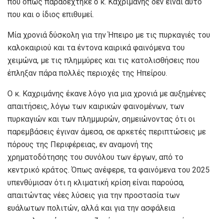
που όπως παραδέχτηκε ο κ. Καχριμάνης δεν είναι αυτό
που και ο ίδιος επιθυμεί.
Μία χρονιά δύσκολη για την Ήπειρο με τις πυρκαγιές του
καλοκαιριού και τα έντονα καιρικά φαινόμενα του
χειμώνα, με τις πλημμύρες και τις κατολισθήσεις που
έπληξαν πάρα πολλές περιοχές της Ηπείρου.
Ο κ. Καχριμάνης έκανε λόγο για μια χρονιά με αυξημένες
απαιτήσεις, λόγω των καιρικών φαινομένων, των
πυρκαγιών και των πλημμυρών, σημειώνοντας ότι οι
παρεμβάσεις έγιναν άμεσα, σε αρκετές περιπτώσεις με
πόρους της Περιφέρειας, εν αναμονή της
χρηματοδότησης του συνόλου των έργων, από το
κεντρικό κράτος. Όπως ανέφερε, τα φαινόμενα του 2025
υπενθύμισαν ότι η κλιματική κρίση είναι παρούσα,
απαιτώντας νέες λύσεις για την προστασία των
ευάλωτων πολιτών, αλλά και για την ασφάλεια