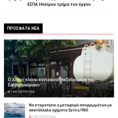
ΕΣΠΑ Ηπείρου τμήμα του έργου
ΠΡΌΣΦΑΤΑ ΝΈΑ
Ο Δήμος πλένει κεντρικούς πεζοδρόμους το
Σαββατοκύριακο
7 ΑΥΓΟΎΣΤΟΥ 2026
Να σταματήσει η μεταφορά απορριμμάτων με
ακατάλληλα οχήματα ζητά η ΠΝΟ
7 ΑΥΓΟΎΣΤΟΥ 2026