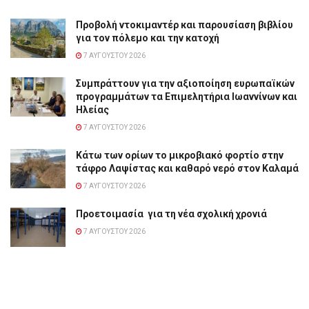
Προβολή ντοκιμαντέρ και παρουσίαση βιβλίου
για τον πόλεμο και την κατοχή
7 ΑΥΓΟΎΣΤΟΥ 2026
Συμπράττουν για την αξιοποίηση ευρωπαϊκών
προγραμμάτων τα Επιμελητήρια Ιωαννίνων και
Ηλείας
7 ΑΥΓΟΎΣΤΟΥ 2026
Κάτω των ορίων το μικροβιακό φορτίο στην
τάφρο Λαψίστας και καθαρό νερό στον Καλαμά
7 ΑΥΓΟΎΣΤΟΥ 2026
Προετοιμασία για τη νέα σχολική χρονιά
7 ΑΥΓΟΎΣΤΟΥ 2026