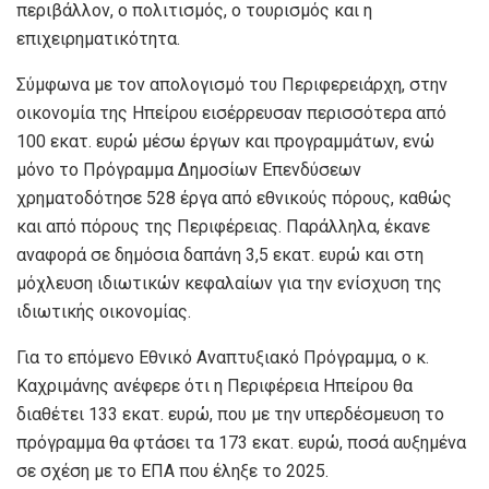
περιβάλλον, ο πολιτισμός, ο τουρισμός και η
επιχειρηματικότητα.
Σύμφωνα με τον απολογισμό του Περιφερειάρχη, στην
οικονομία της Ηπείρου εισέρρευσαν περισσότερα από
100 εκατ. ευρώ μέσω έργων και προγραμμάτων, ενώ
μόνο το Πρόγραμμα Δημοσίων Επενδύσεων
χρηματοδότησε 528 έργα από εθνικούς πόρους, καθώς
και από πόρους της Περιφέρειας. Παράλληλα, έκανε
αναφορά σε δημόσια δαπάνη 3,5 εκατ. ευρώ και στη
μόχλευση ιδιωτικών κεφαλαίων για την ενίσχυση της
ιδιωτικής οικονομίας.
Για το επόμενο Εθνικό Αναπτυξιακό Πρόγραμμα, ο κ.
Καχριμάνης ανέφερε ότι η Περιφέρεια Ηπείρου θα
διαθέτει 133 εκατ. ευρώ, που με την υπερδέσμευση το
πρόγραμμα θα φτάσει τα 173 εκατ. ευρώ, ποσά αυξημένα
σε σχέση με το ΕΠΑ που έληξε το 2025.