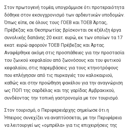
Στον πρωτογενή τομέα, υπογράμμισε ότι προτεραιότητα
δόθηκε στον εκσυγχρονισμό των αρδευτικών υποδομών.
Όπως είπε, σε όλους τους ΓΟΕΒ και ΤΟΕΒ Άρτας,
Πρέβεζας και Θεσπρωτίας βρίσκονται σε εξέλιξη έργα
συνολικής δαπάνης 20 εκατ. ευρώ, εκ των οποίων τα 17
εκατ. ευρώ αφορούν ΤΟΕΒ Πρέβεζας και Άρτας.
Αναφέρθηκε ακόμη στις προσπάθειες για την προστασία
του ζωικού κεφαλαίου από ζωονόσους και του φυτικού
κεφαλαίου, στις παρεμβάσεις για τους κτηνοτρόφους
που επλήγησαν από τις πυρκαγιές του καλοκαιριού,
καθώς και στην προώθηση φακέλου για την αναγνώριση
ως ΠΟΠ της σαρδέλας και της γαρίδας Αμβρακικού,
συνδέοντας την τοπική γαστρονομία με τον τουρισμό.
Στον τουρισμό, ο Περιφερειάρχης σημείωσε ότι η
Ήπειρος συνεχίζει να αναπτύσσεται, με την Περιφέρεια
να λειτουργεί ως «ομπρέλα» για τις επιχειρήσεις της