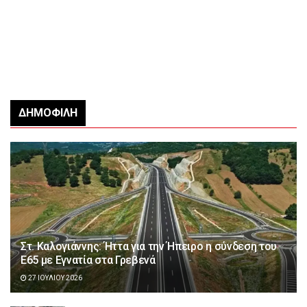
ΔΗΜΟΦΙΛΉ
Στ. Καλογιάννης: Ήττα για την Ήπειρο η σύνδεση του
Ε65 με Εγνατία στα Γρεβενά
27 ΙΟΥΛΊΟΥ 2026