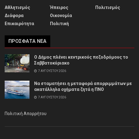
Αθλητισμός
Ήπειρος
Πολιτισμός
Διάφορα
Οικονομία
Επικαιρότητα
Πολιτική
ΠΡΌΣΦΑΤΑ ΝΈΑ
Ο Δήμος πλένει κεντρικούς πεζοδρόμους το
Σαββατοκύριακο
7 ΑΥΓΟΎΣΤΟΥ 2026
Να σταματήσει η μεταφορά απορριμμάτων με
ακατάλληλα οχήματα ζητά η ΠΝΟ
7 ΑΥΓΟΎΣΤΟΥ 2026
Πολιτική Απορρήτου