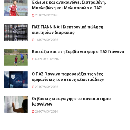
Έκλεισε και ανακοινώνει Σιατραβάνη,
Μπελεβώνη και Μελιόπουλο ο ΠΑΣ!
28 ΙΟΥΛΊΟΥ 2026
ΠΑΣ ΓΙΑΝΝΙΝΑ: Hλεκτρονική πώληση
εισιτηρίων διαρκείας
16 ΙΟΥΛΊΟΥ 2026
Κοιτάζει και στη Σερβία για φορ ο ΠΑΣ Γιάννινα
6 ΑΥΓΟΎΣΤΟΥ 2026
Ο ΠΑΣ Γιάννινα παρουσιάζει τις νέες
εμφανίσεις του στους «Ζωσιμάδες»
29 ΙΟΥΛΊΟΥ 2026
Οι βάσεις εισαγωγής στο πανεπιστήμιο
Ιωαννίνων
26 ΙΟΥΛΊΟΥ 2024