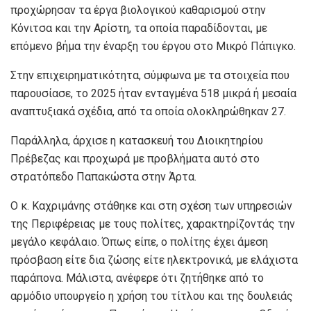
προχώρησαν τα έργα βιολογικού καθαρισμού στην
Κόνιτσα και την Αρίστη, τα οποία παραδίδονται, με
επόμενο βήμα την έναρξη του έργου στο Μικρό Πάπιγκο.
Στην επιχειρηματικότητα, σύμφωνα με τα στοιχεία που
παρουσίασε, το 2025 ήταν ενταγμένα 518 μικρά ή μεσαία
αναπτυξιακά σχέδια, από τα οποία ολοκληρώθηκαν 27.
Παράλληλα, άρχισε η κατασκευή του Διοικητηρίου
Πρέβεζας και προχωρά με προβλήματα αυτό στο
στρατόπεδο Παπακώστα στην Άρτα.
Ο κ. Καχριμάνης στάθηκε και στη σχέση των υπηρεσιών
της Περιφέρειας με τους πολίτες, χαρακτηρίζοντάς την
μεγάλο κεφάλαιο. Όπως είπε, ο πολίτης έχει άμεση
πρόσβαση είτε δια ζώσης είτε ηλεκτρονικά, με ελάχιστα
παράπονα. Μάλιστα, ανέφερε ότι ζητήθηκε από το
αρμόδιο υπουργείο η χρήση του τίτλου και της δουλειάς