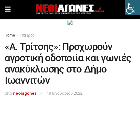
Home
Ήπειρος
«Α. Τρίτσης»: Προχωρούν
αγροτική οδοποιία και γωνιές
ανακύκλωσης στο Δήμο
Ιωαννιτών
από
neoiagones
19 Ιανουαρίου 2022