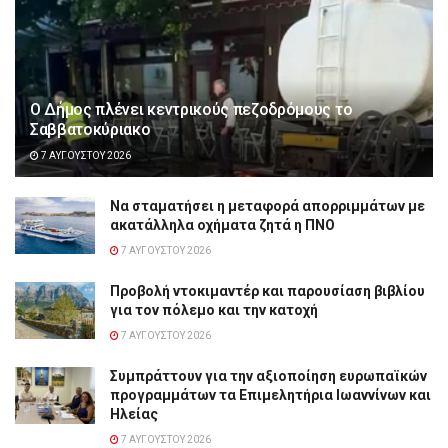
Ο Δήμος πλένει κεντρικούς πεζοδρόμους το
Σαββατοκύριακο
7 ΑΥΓΟΎΣΤΟΥ 2026
Να σταματήσει η μεταφορά απορριμμάτων με
ακατάλληλα οχήματα ζητά η ΠΝΟ
7 ΑΥΓΟΎΣΤΟΥ 2026
Προβολή ντοκιμαντέρ και παρουσίαση βιβλίου
για τον πόλεμο και την κατοχή
7 ΑΥΓΟΎΣΤΟΥ 2026
Συμπράττουν για την αξιοποίηση ευρωπαϊκών
προγραμμάτων τα Επιμελητήρια Ιωαννίνων και
Ηλείας
7 ΑΥΓΟΎΣΤΟΥ 2026