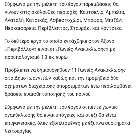
Σύμφωνα με την μελέτη του έργου παρεμβάσεις θα
γίνουν στις ακόλουθες περιοχές: Κουτσελιό, Αμπελιά,
Ανατολή, Κατσικάς, Ασβεστοχώρι, Μπάφρα, Μπιζάνι,
Νεοκαισάρεια, Περίβλεπτος, Σταυράκι και Κόντσικα.
Το δεύτερο έργο το οποίο εντάχθηκε στον Άξονα
«Περιβάλλον» είναι οι «Γωνιές Ανακύκλωσης» με
προϋπολογισμό 1,3 εκ. ευρώ.
Προβλέπει να δημιουργηθούν 11 Γωνιές Ανακύκλωσης
στο Δήμο Ιωαννιτών καθώς και την προμήθεια δύο
οχημάτων διαχείρισης απορριμμάτων ενώ περιλαμβάνει
δράσεις ευαισθητοποίησης του κοινού.
Σύμφωνα με την μελέτη του έργου οι πέντε γωνιές
ανακύκλωσης θα είναι υπόγειες και οι έξι θα είναι
επιφανειακές, όλες εξοπλισμένες με έξυπνα συστήματα
λειτουργίας.