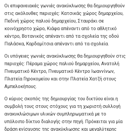
Οι επιφανειακές γωνιές ανακύκλωσης θα δημιουργηθούν
στις ακόλουθες περιοχές: Κατσικάς χώρος δημαρχείου,
Πεδινή χώρος παλιού δημαρχείου, Σταυράκι σε
κοινόχρηστο χώρο, Κιάφα απέναντι από το αθλητικό
κέντρο, Βοτανικός απέναντι από τα σχολεία της οδού
Παλάσκα, Καρδαμίτσια απέναντι από τα σχολεία.
Οι υπόγειες γωνιές ανακύκλωσης θα δημιουργηθούν στις
περιοχές: Πέραμα χώρος παλιού δημαρχείου, Ανατολή
Πνευματικό Κέντρο, Πνευματικό Κέντρο Ιωαννίνων,
Πλατεία Γηροκομείου και στην Πλατεία Χατζή στους
Αμπελοκήπους.
Ο κύριος σκοπός της δημιουργίας του δικτύου είναι η
συμβολή τους στους στόχους για τη χωριστή συλλογή
ανακυκλώσιμων υλικών συμπληρωματικά με το
υπόλοιπο δίκτυο διαλογής στην πηγή. Πρόκειται για μία
δράση ενίσχυσης της ανακύκλωσης και μεγαλύτερης