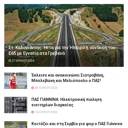
Στ. Καλογιάννης: Ήττα για την Ήπειρο η σύνδεση του
Ε65 με Εγνατία στα Γρεβενά
27 ΙΟΥΛΊΟΥ 2026
Έκλεισε και ανακοινώνει Σιατραβάνη,
Μπελεβώνη και Μελιόπουλο ο ΠΑΣ!
28 ΙΟΥΛΊΟΥ 2026
ΠΑΣ ΓΙΑΝΝΙΝΑ: Hλεκτρονική πώληση
εισιτηρίων διαρκείας
16 ΙΟΥΛΊΟΥ 2026
Κοιτάζει και στη Σερβία για φορ ο ΠΑΣ Γιάννινα