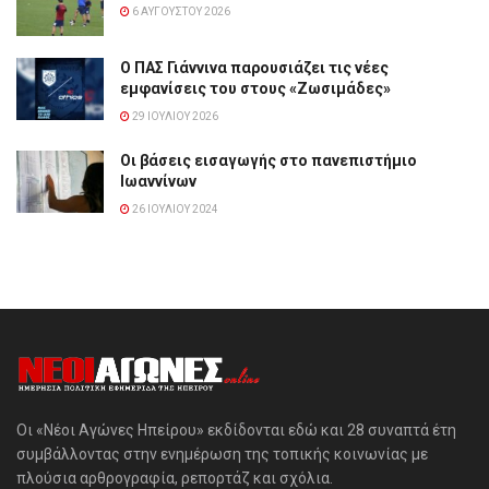
6 ΑΥΓΟΎΣΤΟΥ 2026
Ο ΠΑΣ Γιάννινα παρουσιάζει τις νέες
εμφανίσεις του στους «Ζωσιμάδες»
29 ΙΟΥΛΊΟΥ 2026
Οι βάσεις εισαγωγής στο πανεπιστήμιο
Ιωαννίνων
26 ΙΟΥΛΊΟΥ 2024
Οι «Νέοι Αγώνες Ηπείρου» εκδίδονται εδώ και 28 συναπτά έτη
συμβάλλοντας στην ενημέρωση της τοπικής κοινωνίας με
πλούσια αρθρογραφία, ρεπορτάζ και σχόλια.