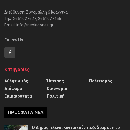
Διεύθυνση: Ζυγομάλλη 6 Ιωάννινα
Τηλ: 2651027627, 2651077466
Email: info@neoiagones.gr
Follow Us
Κατηγορίες
Αθλητισμός
Ήπειρος
Πολιτισμός
Διάφορα
Οικονομία
Επικαιρότητα
Πολιτική
ΠΡΌΣΦΑΤΑ ΝΈΑ
Ο Δήμος πλένει κεντρικούς πεζοδρόμους το