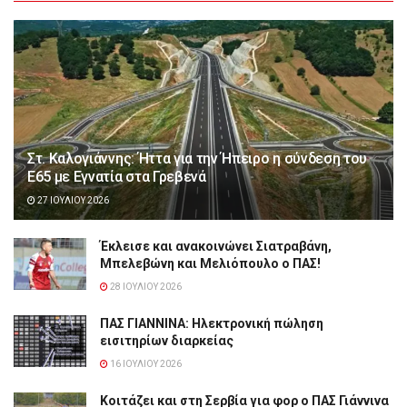
Στ. Καλογιάννης: Ήττα για την Ήπειρο η σύνδεση του
Ε65 με Εγνατία στα Γρεβενά
27 ΙΟΥΛΊΟΥ 2026
Έκλεισε και ανακοινώνει Σιατραβάνη,
Μπελεβώνη και Μελιόπουλο ο ΠΑΣ!
28 ΙΟΥΛΊΟΥ 2026
ΠΑΣ ΓΙΑΝΝΙΝΑ: Hλεκτρονική πώληση
εισιτηρίων διαρκείας
16 ΙΟΥΛΊΟΥ 2026
Κοιτάζει και στη Σερβία για φορ ο ΠΑΣ Γιάννινα