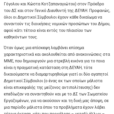
Γόγολου και Κώστα Κοτζαπαναγιώτου) στον Πρόεδρο
του ΔΣ και στον Γενικό Διευθυντή της ΔΕΥΑΗ. Προφανώς,
όλοι οι Δημοτικοί Σύμβουλοι έχουν κάθε δικαίωμα να
συναντούν τις διοικήσεις νομικών προσώπων του Δήμου,
αφού κάτι τέτοιο είναι εντός του πλαισίου των
καθηκόντων τους.
Όταν όμως μια επίσκεψη λαμβάνει επίσημα
χαρακτηριστικά και ακολουθείται από ανακοινώσεις στα
ΜΜΕ, που δημιουργούν μια στρεβλή εικόνα για το ποια
είναι η πραγματική κατάσταση στη ΔΕΥΑΗ, τότε
δικαιούμαστε να διαμαρτυρηθούμε γιατί οι δύο αγαπητοί
Δημοτικοί Σύμβουλοι (ο ένας εκ των οποίων μάλιστα
είναι επικεφαλής της μείζονος αντιπολίτευσης) δεν
επεδίωξαν να συναντηθούν και με το ΔΣ των Σωματείου
Εργαζομένων, για να ακούσουν και τη δική μας άποψη, σε
μια περίοδο μάλιστα όπου τα προβλήματα έχουν λάβει
τέτοια έκταση, κάτι που προκάλεσε – μεταξύ άλλων –