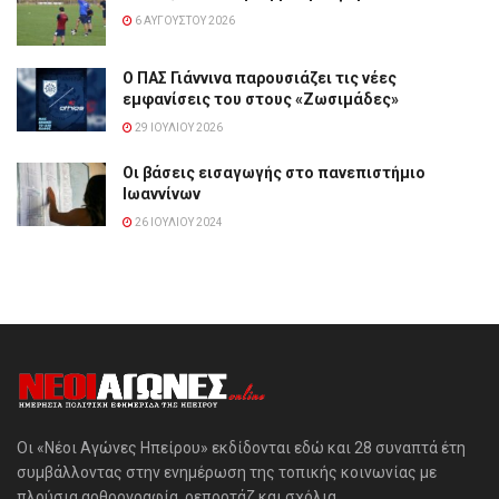
6 ΑΥΓΟΎΣΤΟΥ 2026
Ο ΠΑΣ Γιάννινα παρουσιάζει τις νέες
εμφανίσεις του στους «Ζωσιμάδες»
29 ΙΟΥΛΊΟΥ 2026
Οι βάσεις εισαγωγής στο πανεπιστήμιο
Ιωαννίνων
26 ΙΟΥΛΊΟΥ 2024
Οι «Νέοι Αγώνες Ηπείρου» εκδίδονται εδώ και 28 συναπτά έτη
συμβάλλοντας στην ενημέρωση της τοπικής κοινωνίας με
πλούσια αρθρογραφία, ρεπορτάζ και σχόλια.