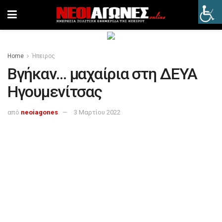
Home
Ήπειρος
Βγήκαν… μαχαίρια στη ΔΕΥΑ
Ηγουμενίτσας
από
neoiagones
3 Μαρτίου 2022