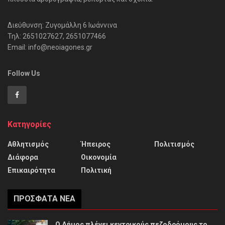
Διεύθυνση: Ζυγομάλλη 6 Ιωάννινα
Τηλ: 2651027627, 2651077466
Email: info@neoiagones.gr
Follow Us
Κατηγορίες
Αθλητισμός
Ήπειρος
Πολιτισμός
Διάφορα
Οικονομία
Επικαιρότητα
Πολιτική
ΠΡΌΣΦΑΤΑ ΝΈΑ
Ο Δήμος πλένει κεντρικούς πεζοδρόμους το