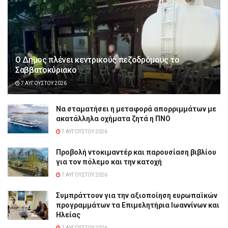
Ο Δήμος πλένει κεντρικούς πεζοδρόμους το
Σαββατοκύριακο
7 ΑΥΓΟΎΣΤΟΥ 2026
Να σταματήσει η μεταφορά απορριμμάτων με
ακατάλληλα οχήματα ζητά η ΠΝΟ
7 ΑΥΓΟΎΣΤΟΥ 2026
Προβολή ντοκιμαντέρ και παρουσίαση βιβλίου
για τον πόλεμο και την κατοχή
7 ΑΥΓΟΎΣΤΟΥ 2026
Συμπράττουν για την αξιοποίηση ευρωπαϊκών
προγραμμάτων τα Επιμελητήρια Ιωαννίνων και
Ηλείας
7 ΑΥΓΟΎΣΤΟΥ 2026