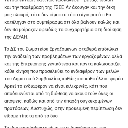
και την παρέμβαση της ΓΣΕΕ. Αν άκουγαν και την δική
μας πλευρά, τότε δεν είμαστε τόσο σίγουροι ότι θα
κατέληγαν στο συμπέρασμα ότι όλα βαίνουν καλώς και
δεν θα μοίραζαν αφειδώς τα συγχαρητήρια στη διοίκηση
της ΔΕΥΑΗ.
Το ΔΣ του Σωματείου Εργαζομένων σταθερά επιδιώκει
την ανάδειξη των προβλημάτων των εργαζομένων, αλλά
και της Επιχείρησης γενικότερα και πάντα καλωσορίζει
κάθε κίνηση που προσελκύει το ενδιαφέρον των μελών
του Δημοτικού Συμβουλίου, καθώς και κάθε άλλου φορέα.
Αρκεί το ενδιαφέρον να είναι ειλικρινές, κάτι που
αποδεικνύεται από τη διάθεση να ακουστούν όλες οι
απόψεις, καθώς και από την ύπαρξη συγκεκριμένων
προτάσεων, Δυστυχώς, στην προκειμένη περίπτωση δεν
είδαμε τίποτα από τα δύο.
Το ίδιο ευπρόσδεκτο είναι το ενδιαφέρον και της