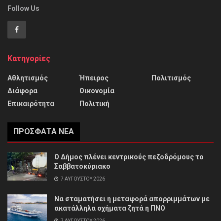
Follow Us
Κατηγορίες
Αθλητισμός
Ήπειρος
Πολιτισμός
Διάφορα
Οικονομία
Επικαιρότητα
Πολιτική
ΠΡΌΣΦΑΤΑ ΝΈΑ
Ο Δήμος πλένει κεντρικούς πεζοδρόμους το
Σαββατοκύριακο
7 ΑΥΓΟΎΣΤΟΥ 2026
Να σταματήσει η μεταφορά απορριμμάτων με
ακατάλληλα οχήματα ζητά η ΠΝΟ
7 ΑΥΓΟΎΣΤΟΥ 2026