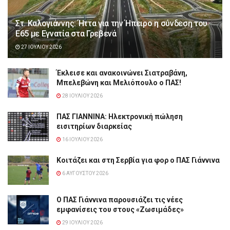
Στ. Καλογιάννης: Ήττα για την Ήπειρο η σύνδεση του
Ε65 με Εγνατία στα Γρεβενά
27 ΙΟΥΛΊΟΥ 2026
Έκλεισε και ανακοινώνει Σιατραβάνη,
Μπελεβώνη και Μελιόπουλο ο ΠΑΣ!
28 ΙΟΥΛΊΟΥ 2026
ΠΑΣ ΓΙΑΝΝΙΝΑ: Hλεκτρονική πώληση
εισιτηρίων διαρκείας
16 ΙΟΥΛΊΟΥ 2026
Κοιτάζει και στη Σερβία για φορ ο ΠΑΣ Γιάννινα
6 ΑΥΓΟΎΣΤΟΥ 2026
Ο ΠΑΣ Γιάννινα παρουσιάζει τις νέες
εμφανίσεις του στους «Ζωσιμάδες»
29 ΙΟΥΛΊΟΥ 2026