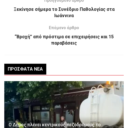
Προηγούμενο άρθρο
Ξεκίνησε σήμερα το Συνέδριο Παθολογίας στα
Ιωάννινα
Επόμενο άρθρο
“Βροχή” από πρόστιμα σε επιχειρήσεις και 15
παραβάσεις
ΠΡΌΣΦΑΤΑ ΝΈΑ
Ο Δήμος πλένει κεντρικούς πεζοδρόμους το