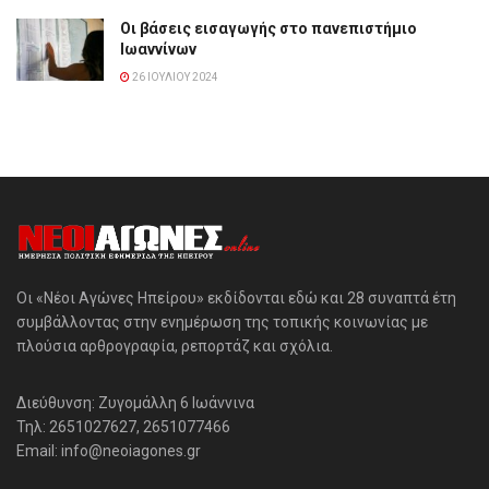
Οι βάσεις εισαγωγής στο πανεπιστήμιο
Ιωαννίνων
26 ΙΟΥΛΊΟΥ 2024
Οι «Νέοι Αγώνες Ηπείρου» εκδίδονται εδώ και 28 συναπτά έτη
συμβάλλοντας στην ενημέρωση της τοπικής κοινωνίας με
πλούσια αρθρογραφία, ρεπορτάζ και σχόλια.
Διεύθυνση: Ζυγομάλλη 6 Ιωάννινα
Τηλ: 2651027627, 2651077466
Email: info@neoiagones.gr