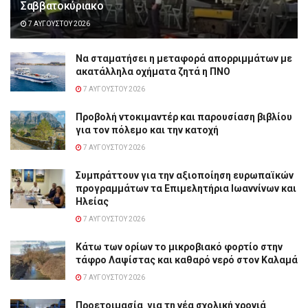
Σαββατοκύριακο
7 ΑΥΓΟΎΣΤΟΥ 2026
Να σταματήσει η μεταφορά απορριμμάτων με
ακατάλληλα οχήματα ζητά η ΠΝΟ
7 ΑΥΓΟΎΣΤΟΥ 2026
Προβολή ντοκιμαντέρ και παρουσίαση βιβλίου
για τον πόλεμο και την κατοχή
7 ΑΥΓΟΎΣΤΟΥ 2026
Συμπράττουν για την αξιοποίηση ευρωπαϊκών
προγραμμάτων τα Επιμελητήρια Ιωαννίνων και
Ηλείας
7 ΑΥΓΟΎΣΤΟΥ 2026
Κάτω των ορίων το μικροβιακό φορτίο στην
τάφρο Λαψίστας και καθαρό νερό στον Καλαμά
7 ΑΥΓΟΎΣΤΟΥ 2026
Προετοιμασία για τη νέα σχολική χρονιά