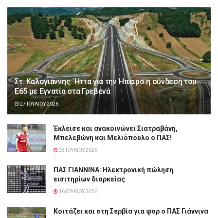
Στ. Καλογιάννης: Ήττα για την Ήπειρο η σύνδεση του
Ε65 με Εγνατία στα Γρεβενά
27 ΙΟΥΛΊΟΥ 2026
Έκλεισε και ανακοινώνει Σιατραβάνη,
Μπελεβώνη και Μελιόπουλο ο ΠΑΣ!
28 ΙΟΥΛΊΟΥ 2026
ΠΑΣ ΓΙΑΝΝΙΝΑ: Hλεκτρονική πώληση
εισιτηρίων διαρκείας
16 ΙΟΥΛΊΟΥ 2026
Κοιτάζει και στη Σερβία για φορ ο ΠΑΣ Γιάννινα