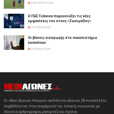
6 ΑΥΓΟΎΣΤΟΥ 2026
Ο ΠΑΣ Γιάννινα παρουσιάζει τις νέες
εμφανίσεις του στους «Ζωσιμάδες»
29 ΙΟΥΛΊΟΥ 2026
Οι βάσεις εισαγωγής στο πανεπιστήμιο
Ιωαννίνων
26 ΙΟΥΛΊΟΥ 2024
Οι «Νέοι Αγώνες Ηπείρου» εκδίδονται εδώ και 28 συναπτά έτη
συμβάλλοντας στην ενημέρωση της τοπικής κοινωνίας με
πλούσια αρθρογραφία, ρεπορτάζ και σχόλια.