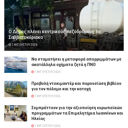
Ο Δήμος πλένει κεντρικούς πεζοδρόμους το
Σαββατοκύριακο
7 ΑΥΓΟΎΣΤΟΥ 2026
Να σταματήσει η μεταφορά απορριμμάτων με
ακατάλληλα οχήματα ζητά η ΠΝΟ
7 ΑΥΓΟΎΣΤΟΥ 2026
Προβολή ντοκιμαντέρ και παρουσίαση βιβλίου
για τον πόλεμο και την κατοχή
7 ΑΥΓΟΎΣΤΟΥ 2026
Συμπράττουν για την αξιοποίηση ευρωπαϊκών
προγραμμάτων τα Επιμελητήρια Ιωαννίνων και
Ηλείας
7 ΑΥΓΟΎΣΤΟΥ 2026