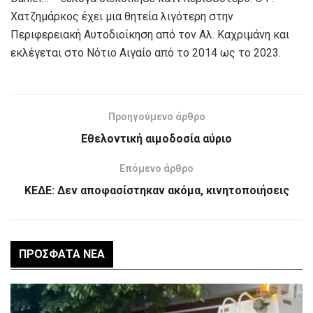
Χατζημάρκος έχει μια θητεία λιγότερη στην
Περιφερειακή Αυτοδιοίκηση από τον Αλ. Καχριμάνη και
εκλέγεται στο Νότιο Αιγαίο από το 2014 ως το 2023.
Προηγούμενο άρθρο
Εθελοντική αιμοδοσία αύριο
Επόμενο άρθρο
KEΔΕ: Δεν αποφασίστηκαν ακόμα, κινητοποιήσεις
ΠΡΌΣΦΑΤΑ ΝΈΑ