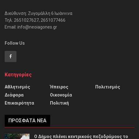
Διεύθυνση: Ζυγομάλλη 6 Ιωάννινα
Τηλ: 2651027627, 2651077466
Email: info@neoiagones.gr
Follow Us
Κατηγορίες
Αθλητισμός
Ήπειρος
Πολιτισμός
Διάφορα
Οικονομία
Επικαιρότητα
Πολιτική
ΠΡΌΣΦΑΤΑ ΝΈΑ
Ο Δήμος πλένει κεντρικούς πεζοδρόμους το