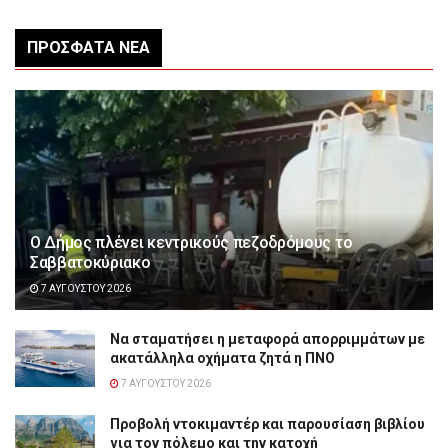
ΠΡΌΣΦΑΤΑ ΝΈΑ
Ο Δήμος πλένει κεντρικούς πεζοδρόμους το
Σαββατοκύριακο
7 ΑΥΓΟΎΣΤΟΥ 2026
Να σταματήσει η μεταφορά απορριμμάτων με
ακατάλληλα οχήματα ζητά η ΠΝΟ
7 ΑΥΓΟΎΣΤΟΥ 2026
Προβολή ντοκιμαντέρ και παρουσίαση βιβλίου
για τον πόλεμο και την κατοχή