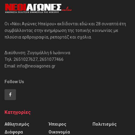
Οι «Νέοι Αγώνες Ηπείρου» εκδίδονται εδώ και 28 συναπτά έτη
συμβάλλοντας στην ενημέρωση της τοπικής κοινωνίας με
πλούσια αρθρογραφία, ρεπορτάζ και σχόλια.
Διεύθυνση: Ζυγομάλλη 6 Ιωάννινα
Τηλ: 2651027627, 2651077466
Email: info@neoiagones.gr
Follow Us
Κατηγορίες
Αθλητισμός
Ήπειρος
Πολιτισμός
Διάφορα
Οικονομία