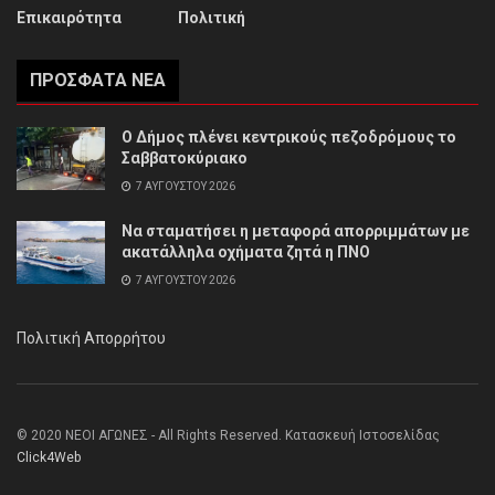
Επικαιρότητα
Πολιτική
ΠΡΌΣΦΑΤΑ ΝΈΑ
Ο Δήμος πλένει κεντρικούς πεζοδρόμους το
Σαββατοκύριακο
7 ΑΥΓΟΎΣΤΟΥ 2026
Να σταματήσει η μεταφορά απορριμμάτων με
ακατάλληλα οχήματα ζητά η ΠΝΟ
7 ΑΥΓΟΎΣΤΟΥ 2026
Πολιτική Απορρήτου
© 2020 ΝΕΟΙ ΑΓΩΝΕΣ - All Rights Reserved. Κατασκευή Ιστοσελίδας
Click4Web