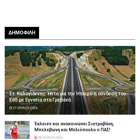
ΔΗΜΟΦΙΛΉ
Στ. Καλογιάννης: Ήττα για την Ήπειρο η σύνδεση του
Ε65 με Εγνατία στα Γρεβενά
27 ΙΟΥΛΊΟΥ 2026
Έκλεισε και ανακοινώνει Σιατραβάνη,
Μπελεβώνη και Μελιόπουλο ο ΠΑΣ!
28 ΙΟΥΛΊΟΥ 2026