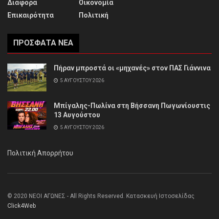
Διάφορα
Οικονομία
Επικαιρότητα
Πολιτική
ΠΡΌΣΦΑΤΑ ΝΈΑ
Πήραν μπροστά οι «μηχανές» στον ΠΑΣ Γιάννινα
5 ΑΥΓΟΎΣΤΟΥ 2026
Μπίγαλης-Πωλίνα στη Βήσσανη Πωγωνίουστις
13 Αυγούστου
5 ΑΥΓΟΎΣΤΟΥ 2026
Πολιτική Απορρήτου
© 2020 ΝΕΟΙ ΑΓΩΝΕΣ - All Rights Reserved. Κατασκευή Ιστοσελίδας
Click4Web