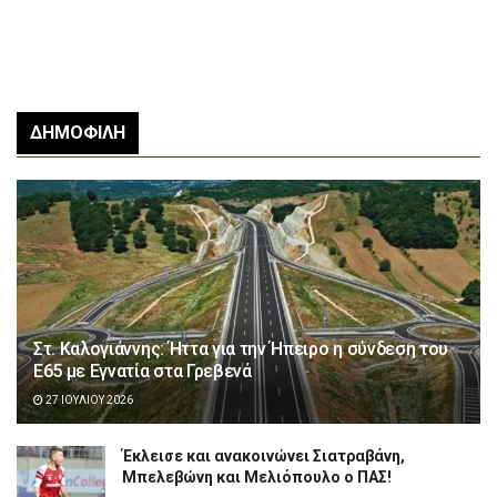
ΔΗΜΟΦΙΛΉ
Στ. Καλογιάννης: Ήττα για την Ήπειρο η σύνδεση του
Ε65 με Εγνατία στα Γρεβενά
27 ΙΟΥΛΊΟΥ 2026
Έκλεισε και ανακοινώνει Σιατραβάνη,
Μπελεβώνη και Μελιόπουλο ο ΠΑΣ!