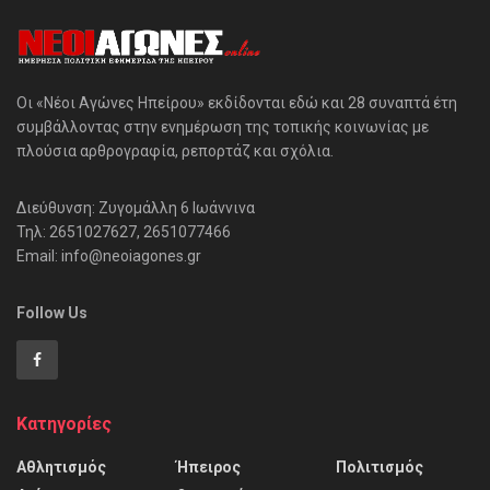
Οι «Νέοι Αγώνες Ηπείρου» εκδίδονται εδώ και 28 συναπτά έτη
συμβάλλοντας στην ενημέρωση της τοπικής κοινωνίας με
πλούσια αρθρογραφία, ρεπορτάζ και σχόλια.
Διεύθυνση: Ζυγομάλλη 6 Ιωάννινα
Τηλ: 2651027627, 2651077466
Email: info@neoiagones.gr
Follow Us
Κατηγορίες
Αθλητισμός
Ήπειρος
Πολιτισμός