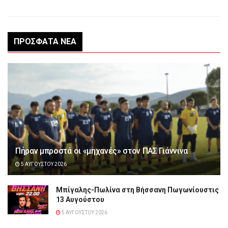
ΠΡΌΣΦΑΤΑ ΝΈΑ
Πήραν μπροστά οι «μηχανές» στον ΠΑΣ Γιάννινα
5 ΑΥΓΟΎΣΤΟΥ 2026
Μπίγαλης-Πωλίνα στη Βήσσανη Πωγωνίουστις
13 Αυγούστου
5 ΑΥΓΟΎΣΤΟΥ 2026