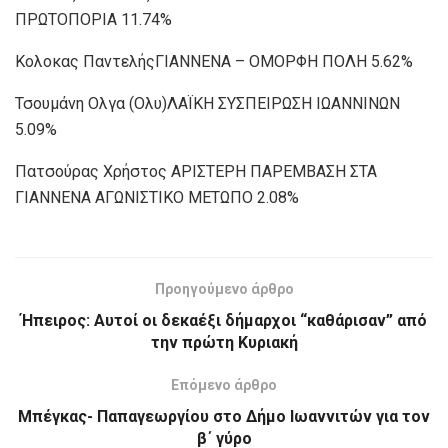
ΠΡΩΤΟΠΟΡΙΑ 11.74%
Κολοκας ΠαντελήςΓΙΑΝΝΕΝΑ – ΟΜΟΡΦΗ ΠΟΛΗ 5.62%
Τσουμάνη Ολγα (Ολυ)ΛΑΪΚΗ ΣΥΣΠΕΙΡΩΣΗ ΙΩΑΝΝΙΝΩΝ
5.09%
Πατσούρας Χρήστος ΑΡΙΣΤΕΡΗ ΠΑΡΕΜΒΑΣΗ ΣΤΑ
ΓΙΑΝΝΕΝΑ ΑΓΩΝΙΣΤΙΚΟ ΜΕΤΩΠΟ 2.08%
Προηγούμενο άρθρο
Ήπειρος: Αυτοί οι δεκαέξι δήμαρχοι “καθάρισαν” από
την πρώτη Κυριακή
Επόμενο άρθρο
Μπέγκας- Παπαγεωργίου στο Δήμο Ιωαννιτών για τον
β΄ γύρο