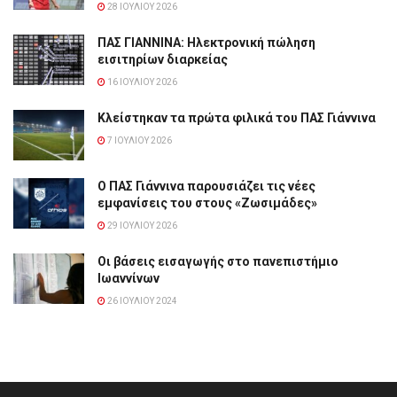
28 ΙΟΥΛΊΟΥ 2026
ΠΑΣ ΓΙΑΝΝΙΝΑ: Hλεκτρονική πώληση
εισιτηρίων διαρκείας
16 ΙΟΥΛΊΟΥ 2026
Κλείστηκαν τα πρώτα φιλικά του ΠΑΣ Γιάννινα
7 ΙΟΥΛΊΟΥ 2026
Ο ΠΑΣ Γιάννινα παρουσιάζει τις νέες
εμφανίσεις του στους «Ζωσιμάδες»
29 ΙΟΥΛΊΟΥ 2026
Οι βάσεις εισαγωγής στο πανεπιστήμιο
Ιωαννίνων
26 ΙΟΥΛΊΟΥ 2024