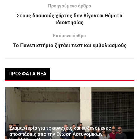
Προηγούμενο άρθρο
Στους δασικούς χάρτες δεν θίγονται θέματα
ιδιοκτησίας
Επόμενο άρθρο
Το Πανεπιστήμιο ζητάει τεστ και εμβολιασμούς
ΠΡΌΣΦΑΤΑ ΝΈΑ
Διαμαρτυρία για τς συνεχείς και αυξανόμενες
αποσπάσεις από την Ένωση Αστυνομικών