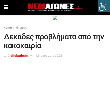
Home
Ήπειρος
Δεκάδες προβλήματα από την
κακοκαιρία
από
clickadmin
12 Ιανουαρίου 2021