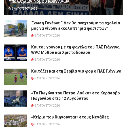
Υπαλλήλων Νομού Ιωαννίνων
6 ΑΥΓΟΎΣΤΟΥ 2026
Ένωση Γονέων: “ Δεν θα ανεχτούμε τα σχολεία
μας να γίνουν εκκολαπτήρια φασιστών”
6 ΑΥΓΟΎΣΤΟΥ 2026
Και του χρόνου με τη φανέλα του ΠΑΣ Γιάννινα
WVC Μύθου και Χριστοδούλου
6 ΑΥΓΟΎΣΤΟΥ 2026
Κοιτάζει και στη Σερβία για φορ ο ΠΑΣ Γιάννινα
6 ΑΥΓΟΎΣΤΟΥ 2026
«Το Πωγώνι του Πετρο-Λούκα» στο Κεράσοβο
Πωγωνίου στις 12 Αυγούστου
6 ΑΥΓΟΎΣΤΟΥ 2026
«Κτίρια που διηγούνται» στους Νεγάδες
6 ΑΥΓΟΎΣΤΟΥ 2026