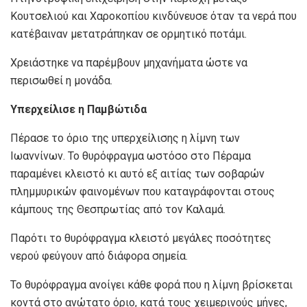
Κουτσελιού και Χαροκοπίου κινδύνευσε όταν τα νερά που
κατέβαιναν μετατράπηκαν σε ορμητικό ποτάμι.
Χρειάστηκε να παρέμβουν μηχανήματα ώστε να
περισωθεί η μονάδα.
Υπερχείλισε η Παμβώτιδα
Πέρασε το όριο της υπερχείλισης η λίμνη των
Ιωαννίνων. Το θυρόφραγμα ωστόσο στο Πέραμα
παραμένει κλειστό κι αυτό εξ αιτίας των σοβαρών
πλημμυρικών φαινομένων που καταγράφονται στους
κάμπους της Θεσπρωτίας από τον Καλαμά.
Παρότι το θυρόφραγμα κλειστό μεγάλες ποσότητες
νερού φεύγουν από διάφορα σημεία.
Το θυρόφραγμα ανοίγει κάθε φορά που η λίμνη βρίσκεται
κοντά στο ανώτατο όριο, κατά τους χειμερινούς μήνες,