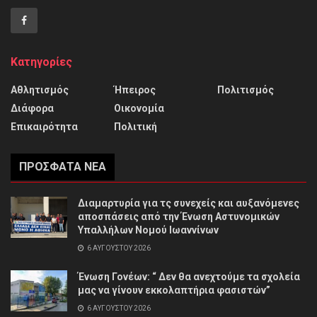
Κατηγορίες
Αθλητισμός
Ήπειρος
Πολιτισμός
Διάφορα
Οικονομία
Επικαιρότητα
Πολιτική
ΠΡΌΣΦΑΤΑ ΝΈΑ
Διαμαρτυρία για τς συνεχείς και αυξανόμενες
αποσπάσεις από την Ένωση Αστυνομικών
Υπαλλήλων Νομού Ιωαννίνων
6 ΑΥΓΟΎΣΤΟΥ 2026
Ένωση Γονέων: “ Δεν θα ανεχτούμε τα σχολεία
μας να γίνουν εκκολαπτήρια φασιστών”
6 ΑΥΓΟΎΣΤΟΥ 2026