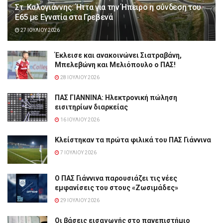
Στ. Καλογιάννης: Ήττα για την Ήπειρο η σύνδεση του
Ε65 με Εγνατία στα Γρεβενά
27 ΙΟΥΛΊΟΥ 2026
Έκλεισε και ανακοινώνει Σιατραβάνη,
Μπελεβώνη και Μελιόπουλο ο ΠΑΣ!
28 ΙΟΥΛΊΟΥ 2026
ΠΑΣ ΓΙΑΝΝΙΝΑ: Hλεκτρονική πώληση
εισιτηρίων διαρκείας
16 ΙΟΥΛΊΟΥ 2026
Κλείστηκαν τα πρώτα φιλικά του ΠΑΣ Γιάννινα
7 ΙΟΥΛΊΟΥ 2026
Ο ΠΑΣ Γιάννινα παρουσιάζει τις νέες
εμφανίσεις του στους «Ζωσιμάδες»
29 ΙΟΥΛΊΟΥ 2026
Οι βάσεις εισαγωγής στο πανεπιστήμιο