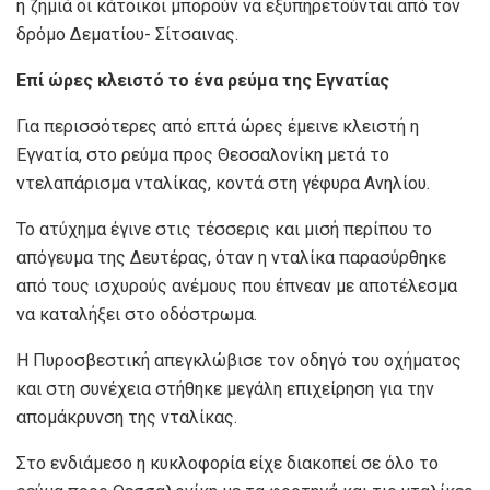
η ζημιά οι κάτοικοι μπορούν να εξυπηρετούνται από τον
δρόμο Δεματίου- Σίτσαινας.
Επί ώρες κλειστό το ένα ρεύμα της Εγνατίας
Για περισσότερες από επτά ώρες έμεινε κλειστή η
Εγνατία, στο ρεύμα προς Θεσσαλονίκη μετά το
ντελαπάρισμα νταλίκας, κοντά στη γέφυρα Ανηλίου.
Το ατύχημα έγινε στις τέσσερις και μισή περίπου το
απόγευμα της Δευτέρας, όταν η νταλίκα παρασύρθηκε
από τους ισχυρούς ανέμους που έπνεαν με αποτέλεσμα
να καταλήξει στο οδόστρωμα.
Η Πυροσβεστική απεγκλώβισε τον οδηγό του οχήματος
και στη συνέχεια στήθηκε μεγάλη επιχείρηση για την
απομάκρυνση της νταλίκας.
Στο ενδιάμεσο η κυκλοφορία είχε διακοπεί σε όλο το