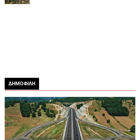
ΔΗΜΟΦΙΛΉ