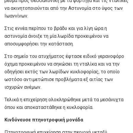
ρεύμα προς Θεσσαλονίκη με τα φορτηγά και τις νταλίκες
να ακινητοποιούνται από την Αστυνομία στο ύψος των
Ιωαννίνων.
Στις εννέα περίπου το βράδυ και για λίγη ώρα η
αστυνομία άνοιξε τη μία λωρίδα προκειμένου να
αποσυμφορήσει την κατάσταση.
Στο σημείο του ατυχήματος έφτασε ειδικό γερανοφόρο
όχημα προκειμένου να σηκώσει τη νταλίκα και να την
οδηγήσει εκτός των λωρίδων κυκλοφορίας, το οποίο
ωστόσο αντιμετώπισε προβλήματα εξ αιτίας των
ισχυρών ανέμων.
Τελικά η επιχείρηση ολοκληρώθηκε μετά τα μεσάνυχτα
όπου και αποκαταστάθηκε η κυκλοφορία.
Κινδύνευσε πτηνοτροφική μονάδα
Πτηνοτροφική επιχείρηση στην περιοχή μεταξύ