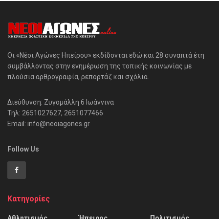
Οι «Νέοι Αγώνες Ηπείρου» εκδίδονται εδώ και 28 συναπτά έτη
συμβάλλοντας στην ενημέρωση της τοπικής κοινωνίας με
πλούσια αρθρογραφία, ρεπορτάζ και σχόλια.
Διεύθυνση: Ζυγομάλλη 6 Ιωάννινα
Τηλ: 2651027627, 2651077466
Email: info@neoiagones.gr
Follow Us
Κατηγορίες
Αθλητισμός
Ήπειρος
Πολιτισμός