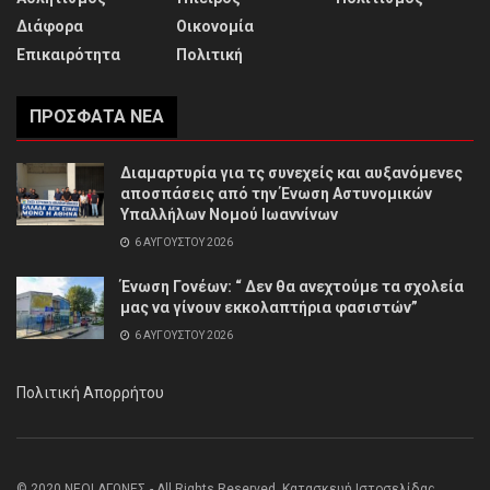
Διάφορα
Οικονομία
Επικαιρότητα
Πολιτική
ΠΡΌΣΦΑΤΑ ΝΈΑ
Διαμαρτυρία για τς συνεχείς και αυξανόμενες
αποσπάσεις από την Ένωση Αστυνομικών
Υπαλλήλων Νομού Ιωαννίνων
6 ΑΥΓΟΎΣΤΟΥ 2026
Ένωση Γονέων: “ Δεν θα ανεχτούμε τα σχολεία
μας να γίνουν εκκολαπτήρια φασιστών”
6 ΑΥΓΟΎΣΤΟΥ 2026
Πολιτική Απορρήτου
© 2020 ΝΕΟΙ ΑΓΩΝΕΣ - All Rights Reserved. Κατασκευή Ιστοσελίδας