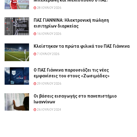
Μπελεβώνη και Μελιόπουλο ο ΠΑΣ!
28 ΙΟΥΛΊΟΥ 2026
ΠΑΣ ΓΙΑΝΝΙΝΑ: Hλεκτρονική πώληση
εισιτηρίων διαρκείας
16 ΙΟΥΛΊΟΥ 2026
Κλείστηκαν τα πρώτα φιλικά του ΠΑΣ Γιάννινα
7 ΙΟΥΛΊΟΥ 2026
Ο ΠΑΣ Γιάννινα παρουσιάζει τις νέες
εμφανίσεις του στους «Ζωσιμάδες»
29 ΙΟΥΛΊΟΥ 2026
Οι βάσεις εισαγωγής στο πανεπιστήμιο
Ιωαννίνων
26 ΙΟΥΛΊΟΥ 2024