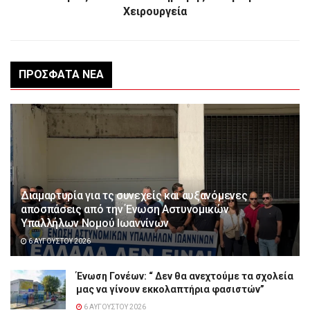
Χειρουργεία
ΠΡΌΣΦΑΤΑ ΝΈΑ
Διαμαρτυρία για τς συνεχείς και αυξανόμενες
αποσπάσεις από την Ένωση Αστυνομικών
Υπαλλήλων Νομού Ιωαννίνων
6 ΑΥΓΟΎΣΤΟΥ 2026
Ένωση Γονέων: “ Δεν θα ανεχτούμε τα σχολεία
μας να γίνουν εκκολαπτήρια φασιστών”
6 ΑΥΓΟΎΣΤΟΥ 2026