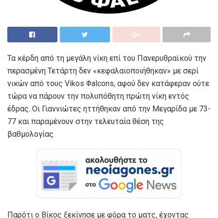
Τα κέρδη από τη μεγάλη νίκη επί του Πανερυθραϊκού την
περασμένη Τετάρτη δεν «κεφαλαιοποιήθηκαν» με σερί
νικών από τους Vikos Φalcons, αφού δεν κατάφεραν ούτε
τώρα να πάρουν την πολυπόθητη πρώτη νίκη εντός
έδρας. Οι Γιαννιώτες ηττήθηκαν από την Μεγαρίδα με 73-
77 και παραμένουν στην τελευταία θέση της
βαθμολογίας.
Παρότι ο Βίκος ξεκίνησε με φόρα το ματς, έχοντας