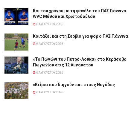
Και του χρόνου με τη φανέλα του ΠΑΣ Γιάννινα
WVC Μύθου και Χριστοδούλου
6 ΑΥΓΟΎΣΤΟΥ 2026
Κοιτάζει και στη Σερβία για φορ ο ΠΑΣ Γιάννινα
6 ΑΥΓΟΎΣΤΟΥ 2026
«Το Πωγώνι του Πετρο-Λούκα» στο Κεράσοβο
Πωγωνίου στις 12 Αυγούστου
6 ΑΥΓΟΎΣΤΟΥ 2026
«Κτίρια που διηγούνται» στους Νεγάδες
6 ΑΥΓΟΎΣΤΟΥ 2026