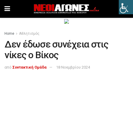
Home
Αθλητισμός
Δεν έδωσε συνέχεια στις
νίκες ο Βίκος
από
Συντακτική Ομάδα
18 Νοεμβρίου 2024