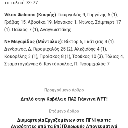
το τελικό 73-77.
Vikos Φalcons (Κουρής):
Γεωργαλάς 9, Γοργόνης 5 (1),
Γράβας 15, Αβοσίκα 19, Μανάκας 1, Ντίνος, Σάιμπερτ 17
(1), Παύλος 7 (1), Αναγνωστάκης
ΝΕ Μεγαρίδος (Μάνταλος):
Βίκτορ 6, Γκάτζιας 4 (1),
Δενδρινός, Δ. Γερομιχαλός 25 (2), Αλεξιάδης 4 (1),
Κοκορέλης 3 (1), Προίσκος 8 (1), Τσούκας 10 (3), Τόλιας 4,
Σταματογιάννης 6, Κοντόπουλος, Π. Γερομιχαλός 7
Προηγούμενο άρθρο
Διπλό στην Καβάλα ο ΠΑΣ Γιάννινα WFT!
Επόμενο άρθρο
Διαμαρτυρία Εργαζομένων στο ΠΓΝΙ για τις
Ανισότητες από τα Επί Πληρωμής Απογευματινά