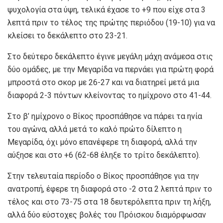
ψυχολογία στα ύψη, τελικά έχασε το +9 που είχε στα 3
λεπτά πριν το τέλος της πρώτης περιόδου (19-10) για να
κλείσει το δεκάλεπτο στο 23-21.
Στο δεύτερο δεκάλεπτο έγινε μεγάλη μάχη ανάμεσα στις
δύο ομάδες, με την Μεγαρίδα να περνάει για πρώτη φορά
μπροστά στο σκορ με 26-27 και να διατηρεί μετά μια
διαφορά 2-3 πόντων κλείνοντας το ημίχρονο στο 41-44.
Στο β’ ημίχρονο ο Βίκος προσπάθησε να πάρει τα ηνία
του αγώνα, αλλά μετά το καλό πρώτο δίλεπτο η
Μεγαρίδα, όχι μόνο επανέφερε τη διαφορά, αλλά την
αύξησε και στο +6 (62-68 έληξε το τρίτο δεκάλεπτο).
Στην τελευταία περίοδο ο Βίκος προσπάθησε για την
ανατροπή, έφερε τη διαφορά στο -2 στα 2 λεπτά πριν το
τέλος και στο 73-75 στα 18 δευτερόλεπτα πριν τη λήξη,
αλλά δύο εύστοχες βολές του Πρόισκου διαμόρφωσαν