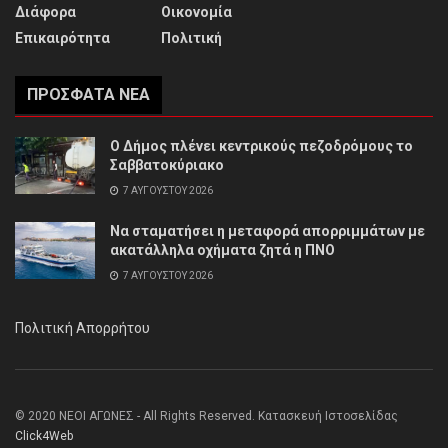
Διάφορα
Οικονομία
Επικαιρότητα
Πολιτική
ΠΡΌΣΦΑΤΑ ΝΈΑ
Ο Δήμος πλένει κεντρικούς πεζοδρόμους το
Σαββατοκύριακο
7 ΑΥΓΟΎΣΤΟΥ 2026
Να σταματήσει η μεταφορά απορριμμάτων με
ακατάλληλα οχήματα ζητά η ΠΝΟ
7 ΑΥΓΟΎΣΤΟΥ 2026
Πολιτική Απορρήτου
© 2020 ΝΕΟΙ ΑΓΩΝΕΣ - All Rights Reserved. Κατασκευή Ιστοσελίδας
Click4Web