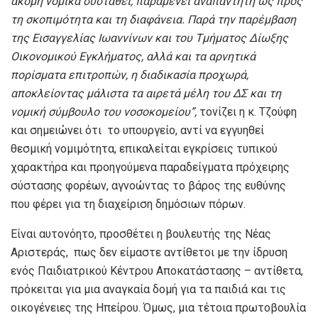
ακόμη νομικά συσταθεί, παραμένει αναπάντητη ως προς
τη σκοπιμότητα και τη διαφάνεια. Παρά την παρέμβαση
της Εισαγγελίας Ιωαννίνων και του Τμήματος Δίωξης
Οικονομικού Εγκλήματος, αλλά και τα αρνητικά
πορίσματα επιτροπών, η διαδικασία προχωρά,
αποκλείοντας μάλιστα τα αιρετά μέλη του ΔΣ και τη
νομική σύμβουλο του νοσοκομείου
”,
τονίζει η κ. Τζούφη
και σημειώνει ότι το υπουργείο, αντί να εγγυηθεί
θεσμική νομιμότητα, επικαλείται εγκρίσεις τυπικού
χαρακτήρα και προηγούμενα παραδείγματα πρόχειρης
σύστασης φορέων, αγνοώντας το βάρος της ευθύνης
που φέρει για τη διαχείριση δημόσιων πόρων.
Είναι αυτονόητο, προσθέτει η βουλευτής της Νέας
Αριστεράς, πως δεν είμαστε αντίθετοι με την ίδρυση
ενός Παιδιατρικού Κέντρου Αποκατάστασης – αντίθετα,
πρόκειται για μια αναγκαία δομή για τα παιδιά και τις
οικογένειες της Ηπείρου. Όμως, μια τέτοια πρωτοβουλία