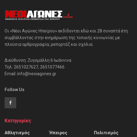
Οι «Νέοι Αγώνες Ηπείρου» εκδίδονται εδώ και 28 συναπτά έτη
συμβάλλοντας στην ενημέρωση της τοπικής κοινωνίας με
πλούσια αρθρογραφία, ρεπορτάζ και σχόλια.
Διεύθυνση: Ζυγομάλλη 6 Ιωάννινα
Τηλ: 2651027627, 2651077466
Email: info@neoiagones.gr
Follow Us
Κατηγορίες
Αθλητισμός
Ήπειρος
Πολιτισμός