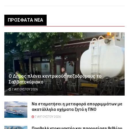
ΠΡΌΣΦΑΤΑ ΝΈΑ
Ο Δήμος πλένει κεντρικούς πεζοδρόμους το
Σαββατοκύριακο
7 ΑΥΓΟΎΣΤΟΥ 2026
Να σταματήσει η μεταφορά απορριμμάτων με
ακατάλληλα οχήματα ζητά η ΠΝΟ
7 ΑΥΓΟΎΣΤΟΥ 2026
Προβολή ντοκιμαντέρ και παρουσίαση βιβλίου