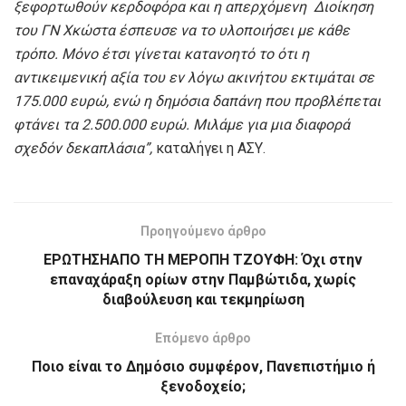
ξεφορτωθούν κερδοφόρα και η απερχόμενη Διοίκηση
του ΓΝ Χκώστα έσπευσε να το υλοποιήσει με κάθε
τρόπο.
Μόνο έτσι γίνεται κατανοητό το ότι η
αντικειμενική αξία του εν λόγω ακινήτου εκτιμάται σε
175.000 ευρώ, ενώ η δημόσια δαπάνη που προβλέπεται
φτάνει τα 2.500.000 ευρώ. Μιλάμε για μια διαφορά
σχεδόν δεκαπλάσια
”,
καταλήγει η ΑΣΥ.
Προηγούμενο άρθρο
ΕΡΩΤΗΣΗΑΠΟ ΤΗ ΜΕΡΟΠΗ ΤΖΟΥΦΗ: Όχι στην
επαναχάραξη ορίων στην Παμβώτιδα, χωρίς
διαβούλευση και τεκμηρίωση
Επόμενο άρθρο
Ποιο είναι το Δημόσιο συμφέρον, Πανεπιστήμιο ή
ξενοδοχείο;