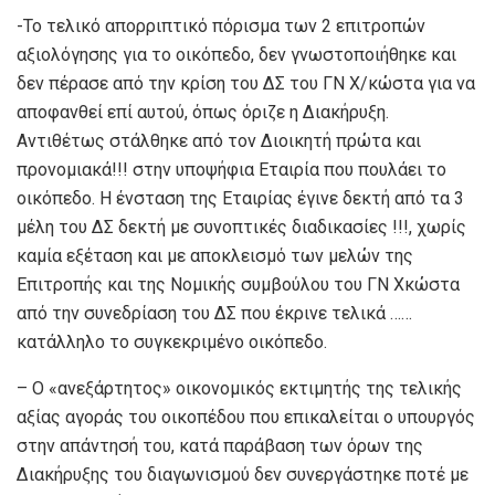
-Το τελικό απορριπτικό πόρισμα των 2 επιτροπών
αξιολόγησης για το οικόπεδο, δεν γνωστοποιήθηκε και
δεν πέρασε από την κρίση του ΔΣ του ΓΝ Χ/κώστα για να
αποφανθεί επί αυτού, όπως όριζε η Διακήρυξη.
Αντιθέτως στάλθηκε από τον Διοικητή πρώτα και
προνομιακά!!! στην υποψήφια Εταιρία που πουλάει το
οικόπεδο. Η ένσταση της Εταιρίας έγινε δεκτή από τα 3
μέλη του ΔΣ δεκτή με συνοπτικές διαδικασίες !!!, χωρίς
καμία εξέταση και με αποκλεισμό των μελών της
Επιτροπής και της Νομικής συμβούλου του ΓΝ Χκώστα
από την συνεδρίαση του ΔΣ που έκρινε τελικά ……
κατάλληλο το συγκεκριμένο οικόπεδο.
– Ο «ανεξάρτητος» οικονομικός εκτιμητής της τελικής
αξίας αγοράς του οικοπέδου που επικαλείται ο υπουργός
στην απάντησή του, κατά παράβαση των όρων της
Διακήρυξης του διαγωνισμού δεν συνεργάστηκε ποτέ με