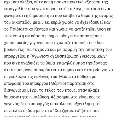
έχει καταλήξει, ούτε και η προκαταρκτική εξέταση της
εισαγγελίας που γίνεται για αυτό το λόγο, ωστόσο είναι
φανερό ότι η δημοσιότητα που έλαβε το θέμα της αγοράς
του οικοπέδου με 2,5 εκ. ευρώ χωρίς να έχει ιδρυθεί καν
το Παιδιατρικό Κέντρο και χωρίς να αναζητηθεί λύση εκ
των έσω ή σε κάποιο μ δήμο, οδηγεί σε απαντήσεις
χωρίς ουσία, γεγονός που σχολιάζεται από τους δυο
βουλευτές. Ταυτόχρονα και με αφορμή την απάντηση του
υπουργείου, η “Αγωνιστική Συσπείρωση Υγειονομικών”
που είχε αναδείξει το θέμα, επανήλθε υποστηρίζοντας
ότι ο υπουργός αποκρύπτει τα σημαντικά στοιχεία για να
συγκαλύψει τις ευθύνες του. Μάλιστα δόθηκε με
απόφασή του υπουργού (Μάρτιο) παράταση στο
διαγωνισμό μέχρι το τέλος του έτους, όταν έλαβε
δημοσιότητα η υπόθεση. Αξιοσημείωτο είναι και το
γεγονός ότι ο υπουργός επικαλείται εξάντληση του
συντελεστή δόμησης στο “Χατζηκώστα” (κάτι που