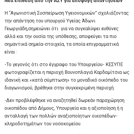
Νέα
επίθεση από την ΑΣΥ για αποφυγή απαντήσεων
Η “Αγωνιστική Συσπείρωση Υγειονομικών” σχολιάζοντας
την απάντηση του υπουργού Υγείας Άδωνι
Γεωργιάδη,σημειώνει ότι για να συγκαλύψει ευθύνες
αλλά και την ουσία της υπόθεσης, αποφεύγει τα πιο
σημαντικά σημεία-στοιχεία, τα οποία επιγραμματικά
είναι :
-Το γεγονός ότι στο έγγραφο του Υπουργείου- ΚΕΣΥΠΕ
φωτογραφίζεται η περιοχή Βουνοπλαγιά Καρδαμίτσια ως
ιδανική και «κατά σύμπτωση» το μοναδικό οικόπεδο του
διαγωνισμού, βρέθηκε στην συγκεκριμένη περιοχή.
-Δεν προβλέφθηκε να αναζητηθεί δωρεάν παραχώρηση
οικοπέδου από Δήμους, Υπουργεία και η αξιοποίηση ή η
ανταλλαγή των πολλών αναξιοποίητων οικοπέδων-
κληροδοτημάτων του νοσοκομείου.