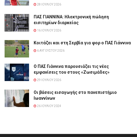
28 ΙΟΥΛΊΟΥ 2026
ΠΑΣ ΓΙΑΝΝΙΝΑ: Hλεκτρονική πώληση
εισιτηρίων διαρκείας
16 ΙΟΥΛΊΟΥ 2026
Κοιτάζει και στη Σερβία για φορ ο ΠΑΣ Γιάννινα
6 ΑΥΓΟΎΣΤΟΥ 2026
Ο ΠΑΣ Γιάννινα παρουσιάζει τις νέες
εμφανίσεις του στους «Ζωσιμάδες»
29 ΙΟΥΛΊΟΥ 2026
Οι βάσεις εισαγωγής στο πανεπιστήμιο
Ιωαννίνων
26 ΙΟΥΛΊΟΥ 2024