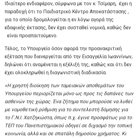
Ιδιαίτερο ενδιαφέρον, σύμφωνα με τον κ. Τσίμαρη, έχει η
παραδοχή ότι το Παιδιατρικό Κέντρο Αποκατάστασης ,
για το οποίο δρομολογείται η εν λόγω αγορά της
εδαφικής έκτασης, δεν έχει συσταθεί νομικά, καθώς δεν
είναι προαπαιτούμενο.
Τέλος, το Υπουργείο όσον αφορά την προανακριτική
εξέταση που διενεργείται από την Εισαγγελία Ιωαννίνων,
δηλώνει ότι αναμένεται η εξέλιξή της, καθώς και ότι δεν
έχει ολοκληρωθεί η διαγωνιστική διαδικασία.
«Η χρηστή διοίκηση των ταμειακών αποθεμάτων του
Υπουργείου περιορίζεται μόνο ως προς τις δαπάνες των
ασθενών της χώρας. Ένα ζήτημα που μπορούσε να λυθεί
με νομοθετική ρύθμιση για το συντελεστή δόμησης για
το Γ.Ν.Ι. Χατζηκώστα, όπως π.χ. έγινε προσφάτως για το
ΤΕΠ του Πανεπιστημιακού οδηγεί σε διχασμό την τοπική
κοινωνία, αλλά και σε σπατάλη δημοσίου χρήματος. Κι