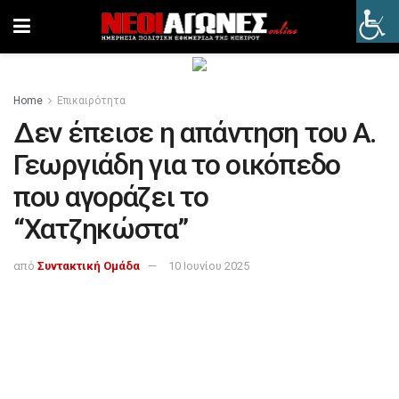
Home
Επικαιρότητα
Δεν έπεισε η απάντηση του Α.
Γεωργιάδη για το οικόπεδο
που αγοράζει το
“Χατζηκώστα”
από
Συντακτική Ομάδα
10 Ιουνίου 2025