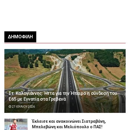
ΔΗΜΟΦΙΛΉ
Στ. Καλογιάννης: Ήττα για την Ήπειρο η σύνδεση του
Ε65 με Εγνατία στα Γρεβενά
27 ΙΟΥΛΊΟΥ 2026
Έκλεισε και ανακοινώνει Σιατραβάνη,
Μπελεβώνη και Μελιόπουλο ο ΠΑΣ!