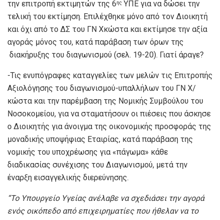
την επιτροπή εκτιμητών της 6
ΥΠΕ για να δώσει την
ης
τελική του εκτίμηση. Επιλέχθηκε μόνο από τον Διοικητή
και όχι από το ΔΣ του ΓΝ Χκώστα και εκτίμησε την αξία
αγοράς μόνος του, κατά παράβαση των όρων της
διακήρυξης του διαγωνισμού (σελ. 19-20). Γιατί άραγε?
-Τις ενυπόγραφες καταγγελίες των μελών τις Επιτροπής
Αξιολόγησης του διαγωνισμού-υπαλλήλων του ΓΝ Χ/
κώστα και την παρέμβαση της Νομικής Συμβούλου του
Νοσοκομείου, για να σταματήσουν οι πιέσεις που άσκησε
ο Διοικητής για άνοιγμα της οικονομικής προσφοράς της
μοναδικής υποψήφιας Εταιρίας, κατά παράβαση της
νομικής του υποχρέωσης για «πάγωμα» κάθε
διαδικασίας συνέχισης του Διαγωνισμού, μετά την
έναρξη εισαγγελικής διερεύνησης.
“
Το Υπουργείο Υγείας ανέλαβε να σχεδιάσει την αγορά
ενός οικόπεδο από επιχειρηματίες που ήθελαν να το