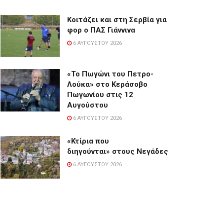
Κοιτάζει και στη Σερβία για
φορ ο ΠΑΣ Γιάννινα
6 ΑΥΓΟΎΣΤΟΥ 2026
«Το Πωγώνι του Πετρο-
Λούκα» στο Κεράσοβο
Πωγωνίου στις 12
Αυγούστου
6 ΑΥΓΟΎΣΤΟΥ 2026
«Κτίρια που
διηγούνται» στους Νεγάδες
6 ΑΥΓΟΎΣΤΟΥ 2026