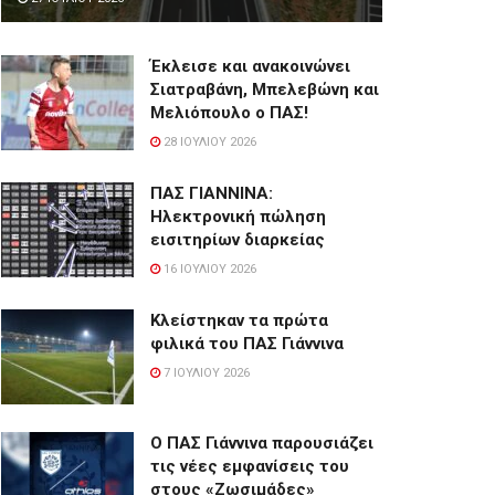
Έκλεισε και ανακοινώνει
Σιατραβάνη, Μπελεβώνη και
Μελιόπουλο ο ΠΑΣ!
28 ΙΟΥΛΊΟΥ 2026
ΠΑΣ ΓΙΑΝΝΙΝΑ:
Hλεκτρονική πώληση
εισιτηρίων διαρκείας
16 ΙΟΥΛΊΟΥ 2026
Κλείστηκαν τα πρώτα
φιλικά του ΠΑΣ Γιάννινα
7 ΙΟΥΛΊΟΥ 2026
Ο ΠΑΣ Γιάννινα παρουσιάζει
τις νέες εμφανίσεις του
στους «Ζωσιμάδες»