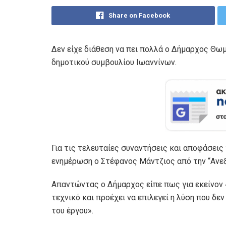
Share on Facebook
Δεν είχε διάθεση να πει πολλά o Δήμαρχος Θω
δημοτικού συμβουλίου Ιωαννίνων.
Για τις τελευταίες συναντήσεις και αποφάσει
ενημέρωση ο Στέφανος Μάντζιος από την “Ανε
Απαντώντας ο Δήμαρχος είπε πως για εκείνον 
τεχνικό και προέχει να επιλεγεί η λύση που δεν
του έργου».