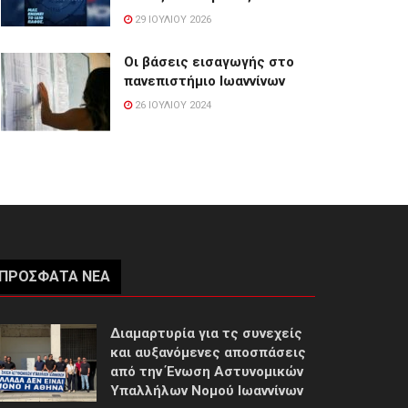
29 ΙΟΥΛΊΟΥ 2026
Οι βάσεις εισαγωγής στο
πανεπιστήμιο Ιωαννίνων
26 ΙΟΥΛΊΟΥ 2024
ΠΡΌΣΦΑΤΑ ΝΈΑ
Διαμαρτυρία για τς συνεχείς
και αυξανόμενες αποσπάσεις
από την Ένωση Αστυνομικών
Υπαλλήλων Νομού Ιωαννίνων