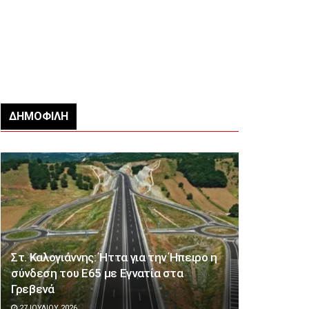
ΔΗΜΟΦΙΛΉ
Στ. Καλογιάννης: Ήττα για την Ήπειρο η
σύνδεση του Ε65 με Εγνατία στα
Γρεβενά
27 ΙΟΥΛΊΟΥ 2026