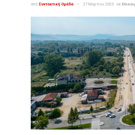
από
Συντακτική Ομάδα
27 Μαρτίου 2025
σε
Επικαι