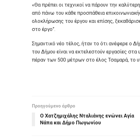
«Θα πρέπει οι τεχνικοί να πάρουν την καλύτ
από πάνω του κάθε προσπάθεια επικοινωνιακή
ολοκλήρωσης του έργου και επίσης, ξεκαθάρισ
στο έργο”.
Σημαντικό νέο τέλος, ήταν το ότι ανέφερε ο Δή
του Δήμου είναι να εκτελεστούν εργασίες στα
πέραν των 500 μέτρων στο έλος Τσαμαρά, το υ
Προηγούμενο άρθρο
Ο Χατζημιχάλης Νταλιάνης ενώνει Αγία
Νάπα και Δήμο Πωγωνίου