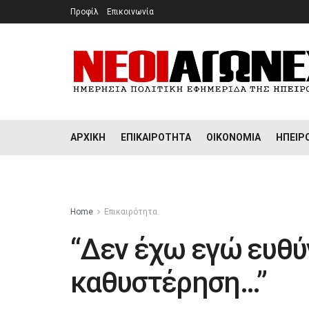
Προφίλ
Επικοινωνία
ΑΡΧΙΚΉ
ΕΠΙΚΑΙΡΌΤΗΤΑ
ΟΙΚΟΝΟΜΊΑ
ΉΠΕΙΡ
Home
Επικαιρότητα
“Δεν έχω εγώ ευθύν
καθυστέρηση…”