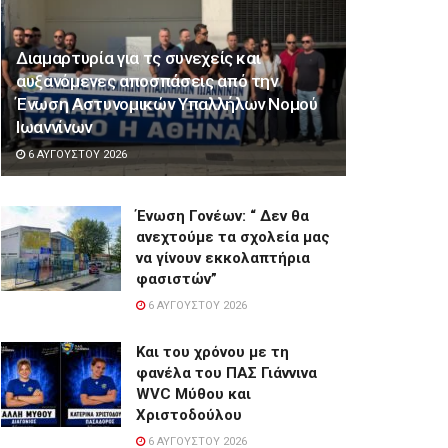
Διαμαρτυρία για τς συνεχείς και
αυξανόμενες αποσπάσεις από την
Ένωση Αστυνομικών Υπαλλήλων Νομού
Ιωαννίνων
6 ΑΥΓΟΎΣΤΟΥ 2026
Ένωση Γονέων: “ Δεν θα
ανεχτούμε τα σχολεία μας
να γίνουν εκκολαπτήρια
φασιστών”
6 ΑΥΓΟΎΣΤΟΥ 2026
Και του χρόνου με τη
φανέλα του ΠΑΣ Γιάννινα
WVC Μύθου και
Χριστοδούλου
6 ΑΥΓΟΎΣΤΟΥ 2026