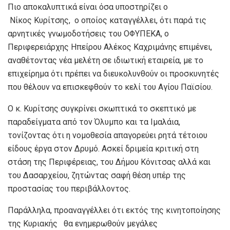
Πιο αποκαλυπτικά είναι όσα υποστηρίζει ο
Νίκος Κυρίτσης, ο οποίος καταγγέλλει, ότι παρά τις
αρνητικές γνωμοδοτήσεις του ΟΦΥΠΕΚΑ, ο
Περιφερειάρχης Ηπείρου Αλέκος Καχριμάνης επιμένει,
αναθέτοντας νέα μελέτη σε ιδιωτική εταιρεία, με το
επιχείρημα ότι πρέπει να διευκολυνθούν οι προσκυνητές
που θέλουν να επισκεφθούν το κελί του Αγίου Παϊσίου.
Ο κ. Κυρίτσης συγκρίνει σκωπτικά το σκεπτικό με
παραδείγματα από τον Όλυμπο και τα Ιμαλάια,
τονίζοντας ότι η νομοθεσία απαγορεύει ρητά τέτοιου
είδους έργα στον Δρυμό. Ασκεί δριμεία κριτική στη
στάση της Περιφέρειας, του Δήμου Κόνιτσας αλλά και
του Δασαρχείου, ζητώντας σαφή θέση υπέρ της
προστασίας του περιβάλλοντος.
Παράλληλα, προαναγγέλλει ότι εκτός της κινητοποίησης
της Κυριακής θα ενημερωθούν μεγάλες