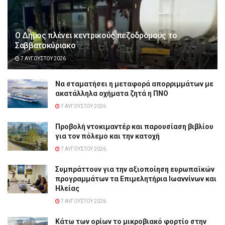
Ο Δήμος πλένει κεντρικούς πεζοδρόμους το
Σαββατοκύριακο
7 ΑΥΓΟΎΣΤΟΥ 2026
Να σταματήσει η μεταφορά απορριμμάτων με
ακατάλληλα οχήματα ζητά η ΠΝΟ
7 ΑΥΓΟΎΣΤΟΥ 2026
Προβολή ντοκιμαντέρ και παρουσίαση βιβλίου
για τον πόλεμο και την κατοχή
7 ΑΥΓΟΎΣΤΟΥ 2026
Συμπράττουν για την αξιοποίηση ευρωπαϊκών
προγραμμάτων τα Επιμελητήρια Ιωαννίνων και
Ηλείας
7 ΑΥΓΟΎΣΤΟΥ 2026
Κάτω των ορίων το μικροβιακό φορτίο στην