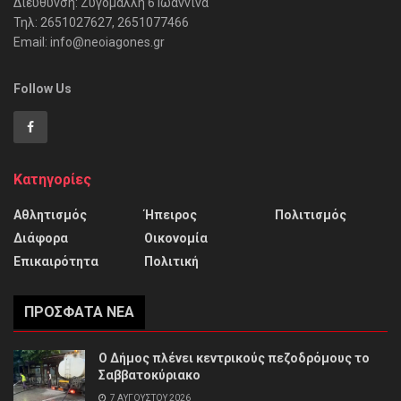
Διεύθυνση: Ζυγομάλλη 6 Ιωάννινα
Τηλ: 2651027627, 2651077466
Email: info@neoiagones.gr
Follow Us
Κατηγορίες
Αθλητισμός
Ήπειρος
Πολιτισμός
Διάφορα
Οικονομία
Επικαιρότητα
Πολιτική
ΠΡΌΣΦΑΤΑ ΝΈΑ
Ο Δήμος πλένει κεντρικούς πεζοδρόμους το
Σαββατοκύριακο
7 ΑΥΓΟΎΣΤΟΥ 2026