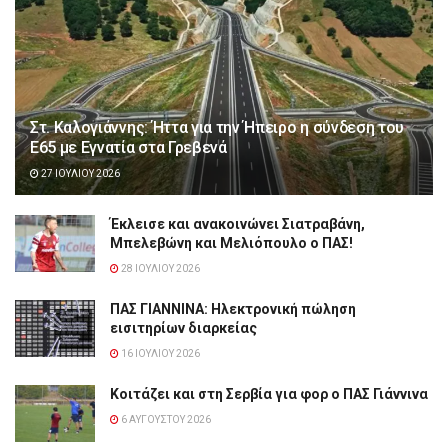
Στ. Καλογιάννης: Ήττα για την Ήπειρο η σύνδεση του
Ε65 με Εγνατία στα Γρεβενά
27 ΙΟΥΛΊΟΥ 2026
Έκλεισε και ανακοινώνει Σιατραβάνη,
Μπελεβώνη και Μελιόπουλο ο ΠΑΣ!
28 ΙΟΥΛΊΟΥ 2026
ΠΑΣ ΓΙΑΝΝΙΝΑ: Hλεκτρονική πώληση
εισιτηρίων διαρκείας
16 ΙΟΥΛΊΟΥ 2026
Κοιτάζει και στη Σερβία για φορ ο ΠΑΣ Γιάννινα
6 ΑΥΓΟΎΣΤΟΥ 2026