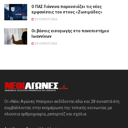
Ο ΠΑΣ Γιάννινα παρουσιάζει τις νέες
εμφανίσεις του στους «Ζωσιμάδες»
29 ΙΟΥΛΊΟΥ 2026
Οι βάσεις εισαγωγής στο πανεπιστήμιο
Ιωαννίνων
26 ΙΟΥΛΊΟΥ 2024
Οι «Νέοι Αγώνες Ηπείρου» εκδίδονται εδώ και 28 συναπτά έτη
συμβάλλοντας στην ενημέρωση της τοπικής κοινωνίας με
πλούσια αρθρογραφία, ρεπορτάζ και σχόλια.