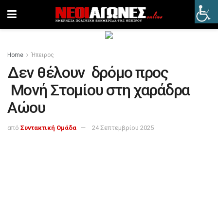
Home
Ήπειρος
Δεν θέλουν δρόμο προς
Μονή Στομίου στη χαράδρα
Αώου
από
Συντακτική Ομάδα
24 Σεπτεμβρίου 2025