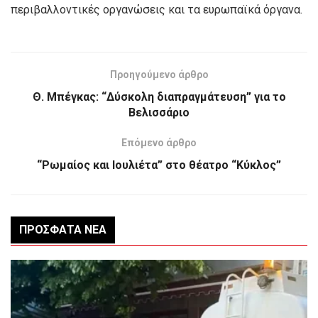
περιβαλλοντικές οργανώσεις και τα ευρωπαϊκά όργανα.
Προηγούμενο άρθρο
Θ. Μπέγκας: “Δύσκολη διαπραγμάτευση” για το
Βελισσάριο
Επόμενο άρθρο
“Ρωμαίος και Ιουλιέτα” στο θέατρο “Κύκλος”
ΠΡΌΣΦΑΤΑ ΝΈΑ