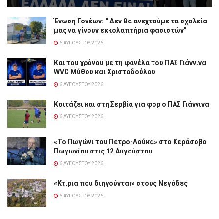
Ένωση Γονέων: “ Δεν θα ανεχτούμε τα σχολεία
μας να γίνουν εκκολαπτήρια φασιστών”
6 ΑΥΓΟΎΣΤΟΥ 2026
Και του χρόνου με τη φανέλα του ΠΑΣ Γιάννινα
WVC Μύθου και Χριστοδούλου
6 ΑΥΓΟΎΣΤΟΥ 2026
Κοιτάζει και στη Σερβία για φορ ο ΠΑΣ Γιάννινα
6 ΑΥΓΟΎΣΤΟΥ 2026
«Το Πωγώνι του Πετρο-Λούκα» στο Κεράσοβο
Πωγωνίου στις 12 Αυγούστου
6 ΑΥΓΟΎΣΤΟΥ 2026
«Κτίρια που διηγούνται» στους Νεγάδες
6 ΑΥΓΟΎΣΤΟΥ 2026