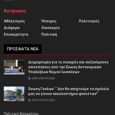
Κατηγορίες
Αθλητισμός
Ήπειρος
Πολιτισμός
Διάφορα
Οικονομία
Επικαιρότητα
Πολιτική
ΠΡΌΣΦΑΤΑ ΝΈΑ
Διαμαρτυρία για τς συνεχείς και αυξανόμενες
αποσπάσεις από την Ένωση Αστυνομικών
Υπαλλήλων Νομού Ιωαννίνων
6 ΑΥΓΟΎΣΤΟΥ 2026
Ένωση Γονέων: “ Δεν θα ανεχτούμε τα σχολεία
μας να γίνουν εκκολαπτήρια φασιστών”
6 ΑΥΓΟΎΣΤΟΥ 2026
Πολιτική Απορρήτου