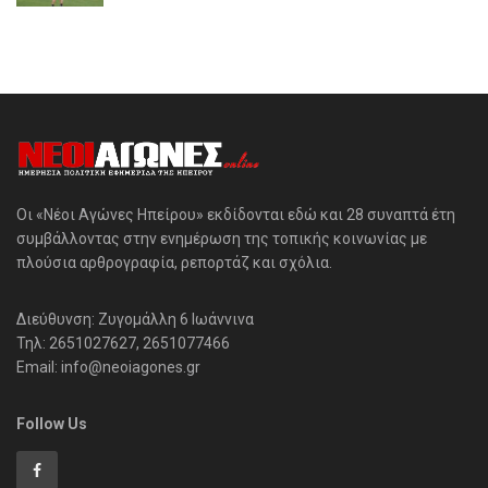
Οι «Νέοι Αγώνες Ηπείρου» εκδίδονται εδώ και 28 συναπτά έτη
συμβάλλοντας στην ενημέρωση της τοπικής κοινωνίας με
πλούσια αρθρογραφία, ρεπορτάζ και σχόλια.
Διεύθυνση: Ζυγομάλλη 6 Ιωάννινα
Τηλ: 2651027627, 2651077466
Email: info@neoiagones.gr
Follow Us