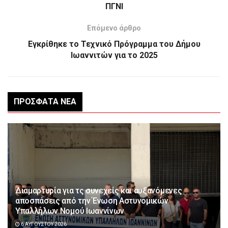
ΠΓΝΙ
Επόμενο άρθρο
Εγκρίθηκε το Τεχνικό Πρόγραμμα του Δήμου
Ιωαννιτών για το 2025
ΠΡΌΣΦΑΤΑ ΝΈΑ
Διαμαρτυρία για τς συνεχείς και αυξανόμενες
αποσπάσεις από την Ένωση Αστυνομικών
Υπαλλήλων Νομού Ιωαννίνων
6 ΑΥΓΟΎΣΤΟΥ 2026