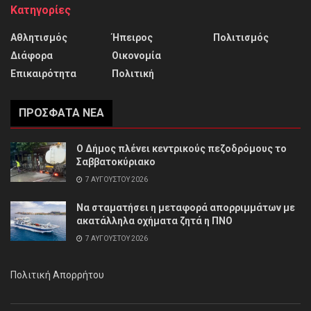
Κατηγορίες
Αθλητισμός
Ήπειρος
Πολιτισμός
Διάφορα
Οικονομία
Επικαιρότητα
Πολιτική
ΠΡΌΣΦΑΤΑ ΝΈΑ
Ο Δήμος πλένει κεντρικούς πεζοδρόμους το
Σαββατοκύριακο
7 ΑΥΓΟΎΣΤΟΥ 2026
Να σταματήσει η μεταφορά απορριμμάτων με
ακατάλληλα οχήματα ζητά η ΠΝΟ
7 ΑΥΓΟΎΣΤΟΥ 2026
Πολιτική Απορρήτου