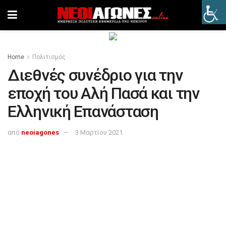
Home
Πολιτισμός
Διεθνές συνέδριο για την
εποχή του Αλή Πασά και την
Ελληνική Επανάσταση
από
neoiagones
3 Μαρτίου 2021