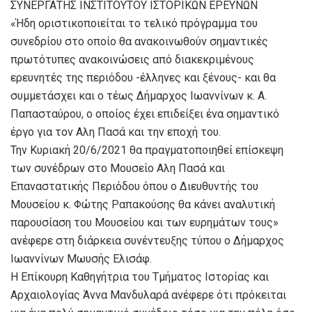
ΣΥΝΕΡΓΑΤΗΣ ΙΝΣΤΙΤΟΥΤΟΥ ΙΣΤΟΡΙΚΩΝ ΕΡΕΥΝΩΝ
«Ήδη οριστικοποιείται το τελικό πρόγραμμα του
συνεδρίου στο οποίο θα ανακοινωθούν σημαντικές
πρωτότυπες ανακοινώσεις από διακεκριμένους
ερευνητές της περιόδου -έλληνες και ξένους- και θα
συμμετάσχει και ο τέως Δήμαρχος Ιωαννίνων κ. Α.
Παπασταύρου, ο οποίος έχει επιδείξει ένα σημαντικό
έργο για τον Αλη Πασά και την εποχή του.
Την Κυριακή 20/6/2021 θα πραγματοποιηθεί επίσκεψη
των συνέδρων στο Μουσείο Αλη Πασά και
Επαναστατικής Περιόδου όπου ο Διευθυντής του
Μουσείου κ. Φώτης Ραπακούσης θα κάνει αναλυτική
παρουσίαση του Μουσείου και των ευρημάτων τους»
ανέφερε στη διάρκεια συνέντευξης τύπου ο Δήμαρχος
Ιωαννίνων Μωυσής Ελισάφ.
Η Επίκουρη Καθηγήτρια του Τμήματος Ιστορίας και
Αρχαιολογίας Άννα Μανδυλαρά ανέφερε ότι πρόκειται