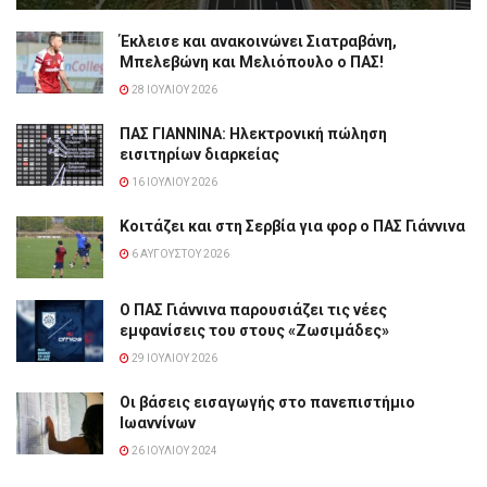
Έκλεισε και ανακοινώνει Σιατραβάνη,
Μπελεβώνη και Μελιόπουλο ο ΠΑΣ!
28 ΙΟΥΛΊΟΥ 2026
ΠΑΣ ΓΙΑΝΝΙΝΑ: Hλεκτρονική πώληση
εισιτηρίων διαρκείας
16 ΙΟΥΛΊΟΥ 2026
Κοιτάζει και στη Σερβία για φορ ο ΠΑΣ Γιάννινα
6 ΑΥΓΟΎΣΤΟΥ 2026
Ο ΠΑΣ Γιάννινα παρουσιάζει τις νέες
εμφανίσεις του στους «Ζωσιμάδες»
29 ΙΟΥΛΊΟΥ 2026
Οι βάσεις εισαγωγής στο πανεπιστήμιο
Ιωαννίνων
26 ΙΟΥΛΊΟΥ 2024