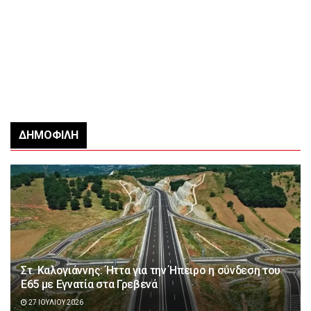
ΔΗΜΟΦΙΛΉ
Στ. Καλογιάννης: Ήττα για την Ήπειρο η σύνδεση του
Ε65 με Εγνατία στα Γρεβενά
27 ΙΟΥΛΊΟΥ 2026