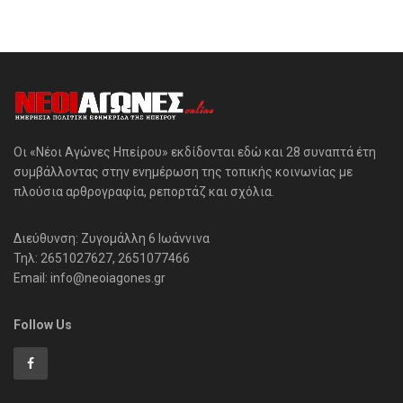
Οι «Νέοι Αγώνες Ηπείρου» εκδίδονται εδώ και 28 συναπτά έτη
συμβάλλοντας στην ενημέρωση της τοπικής κοινωνίας με
πλούσια αρθρογραφία, ρεπορτάζ και σχόλια.
Διεύθυνση: Ζυγομάλλη 6 Ιωάννινα
Τηλ: 2651027627, 2651077466
Email: info@neoiagones.gr
Follow Us