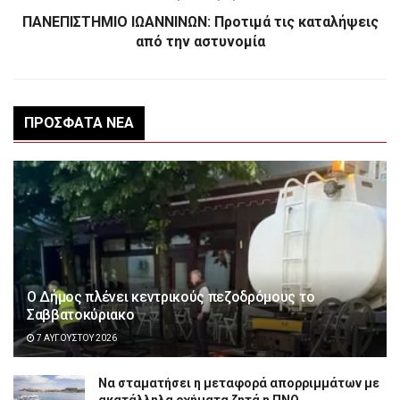
ΠΑΝΕΠΙΣΤΗΜΙΟ ΙΩΑΝΝΙΝΩΝ: Προτιμά τις καταλήψεις
από την αστυνομία
ΠΡΌΣΦΑΤΑ ΝΈΑ
Ο Δήμος πλένει κεντρικούς πεζοδρόμους το
Σαββατοκύριακο
7 ΑΥΓΟΎΣΤΟΥ 2026
Να σταματήσει η μεταφορά απορριμμάτων με
ακατάλληλα οχήματα ζητά η ΠΝΟ