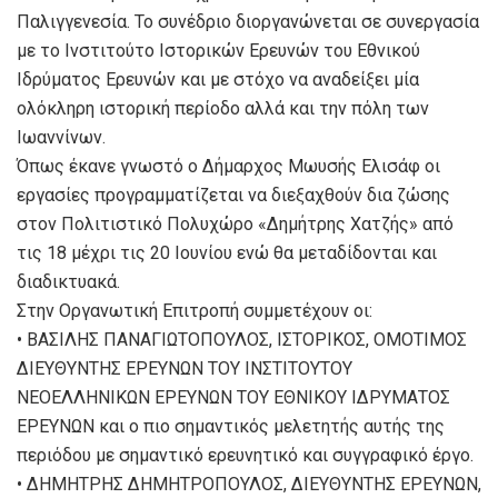
Παλιγγενεσία. Το συνέδριο διοργανώνεται σε συνεργασία
με το Ινστιτούτο Ιστορικών Ερευνών του Εθνικού
Ιδρύματος Ερευνών και με στόχο να αναδείξει μία
ολόκληρη ιστορική περίοδο αλλά και την πόλη των
Ιωαννίνων.
Όπως έκανε γνωστό ο Δήμαρχος Μωυσής Ελισάφ οι
εργασίες προγραμματίζεται να διεξαχθούν δια ζώσης
στον Πολιτιστικό Πολυχώρο «Δημήτρης Χατζής» από
τις 18 μέχρι τις 20 Ιουνίου ενώ θα μεταδίδονται και
διαδικτυακά.
Στην Οργανωτική Επιτροπή συμμετέχουν οι:
• ΒΑΣΙΛΗΣ ΠΑΝΑΓΙΩΤΟΠΟΥΛΟΣ, ΙΣΤΟΡΙΚΟΣ, ΟΜΟΤΙΜΟΣ
ΔΙΕΥΘΥΝΤΗΣ ΕΡΕΥΝΩΝ ΤΟΥ ΙΝΣΤΙΤΟΥΤΟΥ
ΝΕΟΕΛΛΗΝΙΚΩΝ ΕΡΕΥΝΩΝ ΤΟΥ ΕΘΝΙΚΟΥ ΙΔΡΥΜΑΤΟΣ
ΕΡΕΥΝΩΝ και ο πιο σημαντικός μελετητής αυτής της
περιόδου με σημαντικό ερευνητικό και συγγραφικό έργο.
• ΔΗΜΗΤΡΗΣ ΔΗΜΗΤΡΟΠΟΥΛΟΣ, ΔΙΕΥΘΥΝΤΗΣ ΕΡΕΥΝΩΝ,