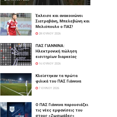
Έκλεισε και ανακοινώνει
Σιατραβάνη, Μπελεβώνη και
Μελιόπουλο ο ΠΑΣ!
28 ΙΟΥΛΊΟΥ 2026
ΠΑΣ ΓΙΑΝΝΙΝΑ:
Hλεκτρονική πώληση
εισιτηρίων διαρκείας
16 ΙΟΥΛΊΟΥ 2026
Κλείστηκαν τα πρώτα
φιλικά του ΠΑΣ Γιάννινα
7 ΙΟΥΛΊΟΥ 2026
Ο ΠΑΣ Γιάννινα παρουσιάζει
τις νέες εμφανίσεις του
στους «Ζωσιμάδες»