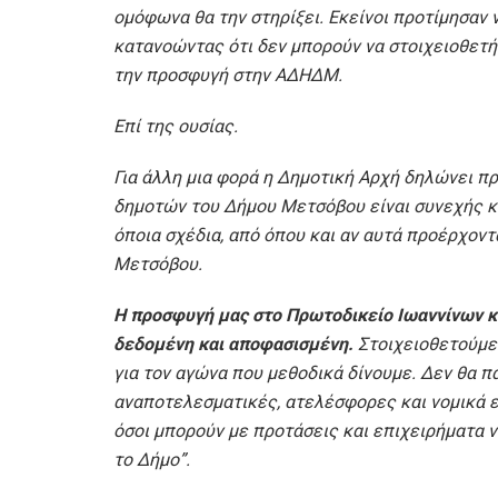
ομόφωνα θα την στηρίξει. Εκείνοι προτίμησαν
κατανοώντας ότι δεν μπορούν να στοιχειοθετή
την προσφυγή στην ΑΔΗΔΜ.
Επί της ουσίας.
Για άλλη μια φορά η Δημοτική Αρχή δηλώνει π
δημοτών του Δήμου Μετσόβου είναι συνεχής κα
όποια σχέδια, από όπου και αν αυτά προέρχοντ
Μετσόβου.
Η προσφυγή μας στο Πρωτοδικείο Ιωαννίνων και
δεδομένη και αποφασισμένη.
Στοιχειοθετούμε
για τον αγώνα που μεθοδικά δίνουμε. Δεν θα 
αναποτελεσματικές, ατελέσφορες και νομικά 
όσοι μπορούν με προτάσεις και επιχειρήματα 
το Δήμο
”
.