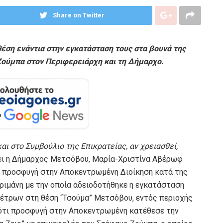
Share on Twitter
έση ενάντια στην εγκατάσταση τους στα βουνά της
Ζούμπα στον Περιφερειάρχη και τη Δήμαρχο.
ι στο Συμβούλιο της Επικρατείας, αν χρειασθεί,
ει η Δήμαρχος Μετσόβου, Μαρία-Χριστίνα Αβέρωφ
η προσφυγή στην Αποκεντρωμένη Διοίκηση κατά της
ιμάνη με την οποία αδειοδοτήθηκε η εγκατάσταση
μέτρων στη θέση “Τσούμα” Μετσόβου, εντός περιοχής
ε ότι προσφυγή στην Αποκεντρωμένη κατέθεσε την