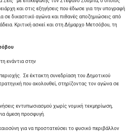
 Ζεις” με επικεφαλής τον Στέφανο Ζούμπα, ο οποίος
ειάρχη και στις εξηγήσεις που έδωσε για την υπογραφή
ια σε δικαστικό αγώνα και πιθανές αποζημιώσεις από
 άδεια. Κριτική ασκεί και στη Δήμαρχο Μετσόβου, τη
τσόβου
τη ενάντια στην
περιοχής. Σε έκτακτη συνεδρίαση του Δημοτικού
στρατηγική που ακολουθεί, στηρίζοντας τον αγώνα σε
ινήσεις εντυπωσιασμού χωρίς νομική τεκμηρίωση,
ια άμεση προσφυγή.
καιοσύνη για να προστατεύσει το φυσικό περιβάλλον