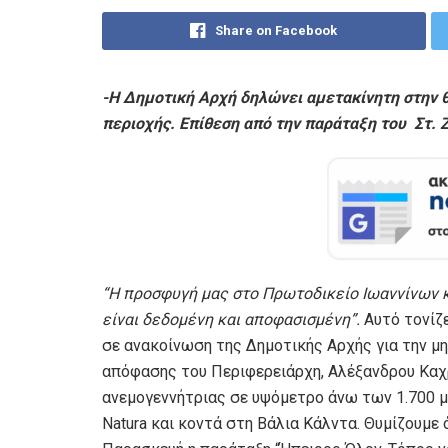
Share on Facebook
-Η Δημοτική Αρχή δηλώνει αμετακίνητη στην θ
περιοχής. Επίθεση από την παράταξη του Στ. 
“
Η προσφυγή μας στο Πρωτοδικείο Ιωαννίνων κα
είναι δεδομένη και αποφασισμένη
”
.
Αυτό τονίζ
σε ανακοίνωση της Δημοτικής Αρχής για την μ
απόφασης του Περιφερειάρχη, Αλέξανδρου Καχρ
ανεμογεννήτριας σε υψόμετρο άνω των 1.700 
Natura και κοντά στη Βάλια Κάλντα. Θυμίζουμ