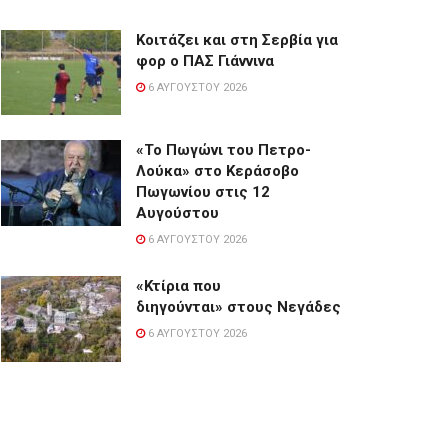
Κοιτάζει και στη Σερβία για
φορ ο ΠΑΣ Γιάννινα
6 ΑΥΓΟΎΣΤΟΥ 2026
«Το Πωγώνι του Πετρο-
Λούκα» στο Κεράσοβο
Πωγωνίου στις 12
Αυγούστου
6 ΑΥΓΟΎΣΤΟΥ 2026
«Κτίρια που
διηγούνται» στους Νεγάδες
6 ΑΥΓΟΎΣΤΟΥ 2026