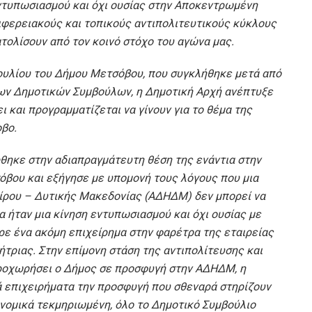
ντυπωσιασμού και όχι ουσίας στην Αποκεντρωμένη
ριφερειακούς και τοπικούς αντιπολιτευτικούς κύκλους
τολίσουν από τον κοινό στόχο του αγώνα μας.
ουλίου του Δήμου Μετσόβου, που συγκλήθηκε μετά από
των Δημοτικών Συμβούλων, η Δημοτική Αρχή ανέπτυξε
ει και προγραμματίζεται να γίνουν για το θέμα της
βο.
ηκε στην αδιαπραγμάτευτη θέση της ενάντια στην
βου και εξήγησε με υπομονή τους λόγους που μια
ρου – Δυτικής Μακεδονίας (ΑΔΗΔΜ) δεν μπορεί να
α ήταν μια κίνηση εντυπωσιασμού και όχι ουσίας με
ε ένα ακόμη επιχείρημα στην φαρέτρα της εταιρείας
τριας. Στην επίμονη στάση της αντιπολίτευσης και
οχωρήσει ο Δήμος σε προσφυγή στην ΑΔΗΔΜ, η
ά επιχειρήματα την προσφυγή που σθεναρά στηρίζουν
νομικά τεκμηριωμένη, όλο το Δημοτικό Συμβούλιο