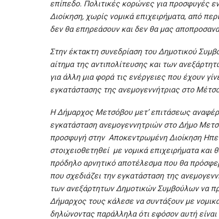
επίπεδο. Πολιτικές κορώνες για προσφυγές ε
Διοίκηση, χωρίς νομικά επιχειρήματα, από πε
δεν θα επηρεάσουν και δεν θα μας αποπροσανα
Στην έκτακτη συνεδρίαση του Δημοτικού Συμβ
αίτημα της αντιπολίτευσης και των ανεξάρτη
για άλλη μια φορά τις ενέργειες που έχουν γίν
εγκατάστασης της ανεμογεννήτριας στο Μέτσο
Η Δήμαρχος Μετσόβου μετ’ επιτάσεως αναφέρθ
εγκατάσταση ανεμογεννητριών στο Δήμο Μετσό
προσφυγή στην Αποκεντρωμένη Διοίκηση Ηπεί
στοιχειοθετηθεί με νομικά επιχειρήματα και θ
πρόδηλο αρνητικό αποτέλεσμα που θα πρόσφερ
που σχεδιάζει την εγκατάσταση της ανεμογεννή
των ανεξάρτητων Δημοτικών Συμβούλων να πρ
Δήμαρχος τους κάλεσε να συντάξουν με νομικ
δηλώνοντας παράλληλα ότι εφόσον αυτή είναι 