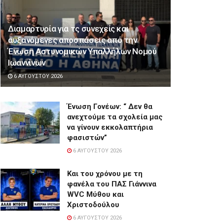
Διαμαρτυρία για τς συνεχείς και
αυξανόμενες αποσπάσεις από την
Ένωση Αστυνομικών Υπαλλήλων Νομού
Ιωαννίνων
6 ΑΥΓΟΎΣΤΟΥ 2026
Ένωση Γονέων: “ Δεν θα
ανεχτούμε τα σχολεία μας
να γίνουν εκκολαπτήρια
φασιστών”
6 ΑΥΓΟΎΣΤΟΥ 2026
Και του χρόνου με τη
φανέλα του ΠΑΣ Γιάννινα
WVC Μύθου και
Χριστοδούλου
6 ΑΥΓΟΎΣΤΟΥ 2026