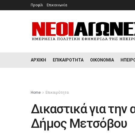
Προφίλ
Επικοινωνία
ΑΡΧΙΚΉ
ΕΠΙΚΑΙΡΌΤΗΤΑ
ΟΙΚΟΝΟΜΊΑ
ΉΠΕΙΡ
Home
Επικαιρότητα
Δικαστικά για την 
Δήμος Μετσόβου