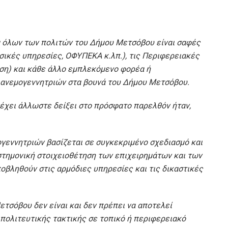
α όλων των πολιτών του Δήμου Μετσόβου είναι σαφές
σικές υπηρεσίες, ΟΦΥΠΕΚΑ κ.λπ.), τις Περιφερειακές
ση) και κάθε άλλο εμπλεκόμενο φορέα ή
η ανεμογεννητριών στα βουνά του Δήμου Μετσόβου.
έχει άλλωστε δείξει στο πρόσφατο παρελθόν ήταν,
γεννητριών βασίζεται σε συγκεκριμένο σχεδιασμό και
στημονική στοιχειοθέτηση των επιχειρημάτων και των
οβληθούν στις αρμόδιες υπηρεσίες και τις δικαστικές
τσόβου δεν είναι και δεν πρέπει να αποτελεί
ιπολιτευτικής τακτικής σε τοπικό ή περιφερειακό