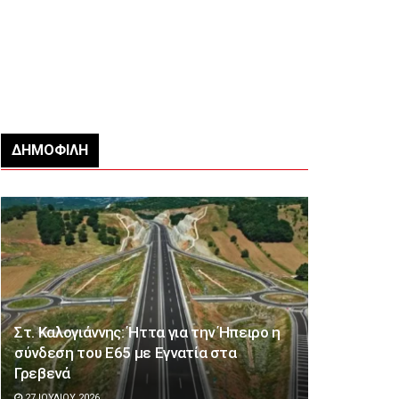
ΔΗΜΟΦΙΛΉ
Στ. Καλογιάννης: Ήττα για την Ήπειρο η
σύνδεση του Ε65 με Εγνατία στα
Γρεβενά
27 ΙΟΥΛΊΟΥ 2026