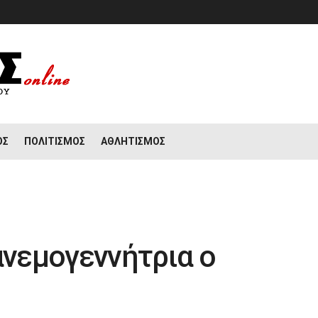
ΟΣ
ΠΟΛΙΤΙΣΜΌΣ
ΑΘΛΗΤΙΣΜΌΣ
ανεμογεννήτρια ο