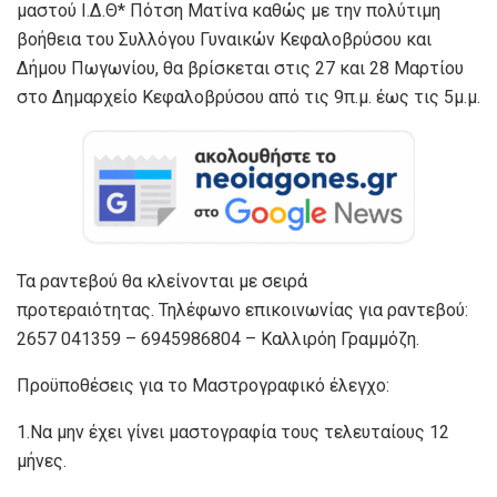
μαστού Ι.Δ.Θ* Πότση Ματίνα καθώς με την πολύτιμη
βοήθεια του Συλλόγου Γυναικών Κεφαλοβρύσου και
Δήμου Πωγωνίου, θα βρίσκεται στις 27 και 28 Μαρτίου
στο Δημαρχείο Κεφαλοβρύσου από τις 9π.μ. έως τις 5μ.μ.
Τα ραντεβού θα κλείνονται με σειρά
προτεραιότητας. Τηλέφωνο επικοινωνίας για ραντεβού:
2657 041359 – 6945986804 – Καλλιρόη Γραμμόζη.
Προϋποθέσεις για το Μαστρογραφικό έλεγχο:
1.Να μην έχει γίνει μαστογραφία τους τελευταίους 12
μήνες.