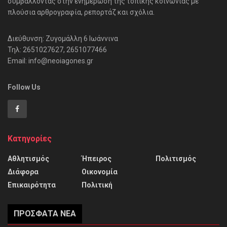
συμβάλλοντας στην ενημέρωση της τοπικής κοινωνίας με
πλούσια αρθρογραφία, ρεπορτάζ και σχόλια.
Διεύθυνση: Ζυγομάλλη 6 Ιωάννινα
Τηλ: 2651027627, 2651077466
Email: info@neoiagones.gr
Follow Us
Κατηγορίες
Αθλητισμός
Ήπειρος
Πολιτισμός
Διάφορα
Οικονομία
Επικαιρότητα
Πολιτική
ΠΡΌΣΦΑΤΑ ΝΈΑ