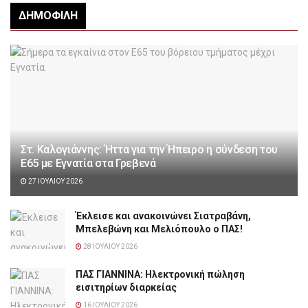
ΔΗΜΟΦΙΛΉ
Στ. Καλογιάννης: Ήττα για την Ήπειρο η σύνδεση του
Ε65 με Εγνατία στα Γρεβενά
27 ΙΟΥΛΊΟΥ 2026
Έκλεισε και ανακοινώνει Σιατραβάνη,
Μπελεβώνη και Μελιόπουλο ο ΠΑΣ!
28 ΙΟΥΛΊΟΥ 2026
ΠΑΣ ΓΙΑΝΝΙΝΑ: Hλεκτρονική πώληση
εισιτηρίων διαρκείας
16 ΙΟΥΛΊΟΥ 2026