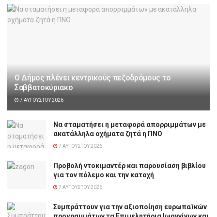
Ο Δήμος πλένει κεντρικούς πεζοδρόμους το
Σαββατοκύριακο
7 ΑΥΓΟΎΣΤΟΥ 2026
Να σταματήσει η μεταφορά απορριμμάτων με
ακατάλληλα οχήματα ζητά η ΠΝΟ
7 ΑΥΓΟΎΣΤΟΥ 2026
Προβολή ντοκιμαντέρ και παρουσίαση βιβλίου
για τον πόλεμο και την κατοχή
7 ΑΥΓΟΎΣΤΟΥ 2026
Συμπράττουν για την αξιοποίηση ευρωπαϊκών
προγραμμάτων τα Επιμελητήρια Ιωαννίνων και