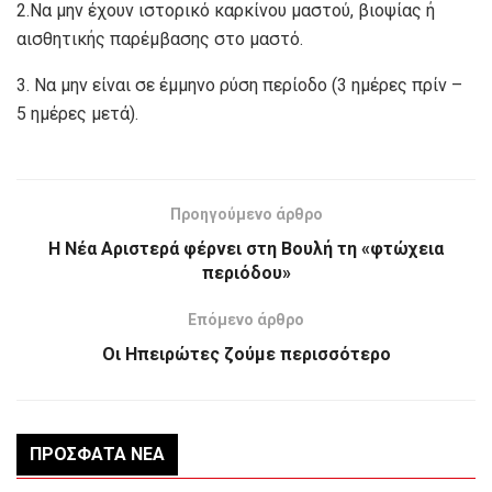
2.Να μην έχουν ιστορικό καρκίνου μαστού, βιοψίας ή
αισθητικής παρέμβασης στο μαστό.
3. Να μην είναι σε έμμηνο ρύση περίοδο (3 ημέρες πρίν –
5 ημέρες μετά).
Προηγούμενο άρθρο
Η Νέα Αριστερά φέρνει στη Βουλή τη «φτώχεια
περιόδου»
Επόμενο άρθρο
Οι Ηπειρώτες ζούμε περισσότερο
ΠΡΌΣΦΑΤΑ ΝΈΑ