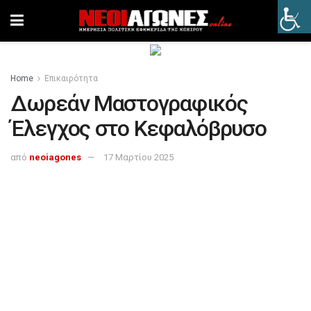
Home
Επικαιρότητα
Δωρεάν Μαστογραφικός
Έλεγχος στο Κεφαλόβρυσο
από
neoiagones
17 Μαρτίου 2025