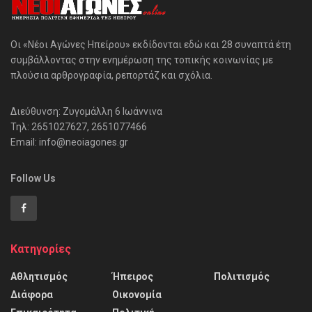
Οι «Νέοι Αγώνες Ηπείρου» εκδίδονται εδώ και 28 συναπτά έτη
συμβάλλοντας στην ενημέρωση της τοπικής κοινωνίας με
πλούσια αρθρογραφία, ρεπορτάζ και σχόλια.
Διεύθυνση: Ζυγομάλλη 6 Ιωάννινα
Τηλ: 2651027627, 2651077466
Email: info@neoiagones.gr
Follow Us
Κατηγορίες
Αθλητισμός
Ήπειρος
Πολιτισμός
Διάφορα
Οικονομία