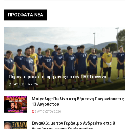
ΠΡΌΣΦΑΤΑ ΝΈΑ
Πήραν μπροστά οι «μηχανές» στον ΠΑΣ Γιάννινα
5 ΑΥΓΟΎΣΤΟΥ 2026
Μπίγαλης-Πωλίνα στη Βήσσανη Πωγωνίουστις
13 Αυγούστου
5 ΑΥΓΟΎΣΤΟΥ 2026
Συναυλία με τον Γεράσιμο Ανδρεάτο στις 8
Αυγούστου στους Χουλιαράδες