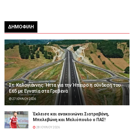
ΔΗΜΟΦΙΛΉ
Στ. Καλογιάννης: Ήττα για την Ήπειρο η σύνδεση του
Ε65 με Εγνατία στα Γρεβενά
27 ΙΟΥΛΊΟΥ 2026
Έκλεισε και ανακοινώνει Σιατραβάνη,
Μπελεβώνη και Μελιόπουλο ο ΠΑΣ!
28 ΙΟΥΛΊΟΥ 2026