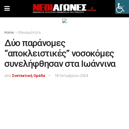
Home
Επικαιρότητα
Δύο παράνομες
“αποκλειστικές” νοσοκόμες
συνελήφθησαν στα Ιωάννινα
από
Συντακτική Ομάδα
18 Οκτωβρίου 2024