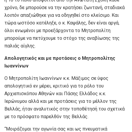
χρόνο, δε μπορούσε να την κρατήσει ζωντανή, σταδιακά
λοιπόν απαξιώθηκε για να οδηγηθεί στο κλείσιμο. Και
τώρα ωστόσο κατέληξε, ο κ. Καψάλης, δεν είναι αργά,
όλοι ενωμένοι με προεξάρχοντα το Μητροπολίτη
μπορούμε να πετύχουμε το στόχο της αναβίωσης της
παλιάς αίγλης.
Απολογητικός και με προτάσεις ο Μητροπολίτης
Ιωαννίνων
Ο Μητροπολίτη Ιωαννίνων κ.κ. Μάξιμος σε ύφος
απολογητικό εν μέρει, κριτικό για το ρόλο του
Αρχιεπισκόπου Αθηνών και Πάσης Ελλάδος κ.κ.
Ιερώνυμου αλλά και με προτάσεις για το μέλλον της
Βελλάς, ήταν αναλυτικός στην τοποθέτησή του σχετικά
με το πρόσφατο παρελθόν της Βελλάς.
“Μοιράζομαι την αγωνία σας και ως πνευματικά