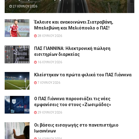
27 ΙΟΥΛΊΟΥ 2026
Έκλεισε και ανακοινώνει Σιατραβάνη,
Μπελεβώνη και Μελιόπουλο ο ΠΑΣ!
28 ΙΟΥΛΊΟΥ 2026
ΠΑΣ ΓΙΑΝΝΙΝΑ: Hλεκτρονική πώληση
εισιτηρίων διαρκείας
16 ΙΟΥΛΊΟΥ 2026
Κλείστηκαν τα πρώτα φιλικά του ΠΑΣ Γιάννινα
7 ΙΟΥΛΊΟΥ 2026
Ο ΠΑΣ Γιάννινα παρουσιάζει τις νέες
εμφανίσεις του στους «Ζωσιμάδες»
29 ΙΟΥΛΊΟΥ 2026
Οι βάσεις εισαγωγής στο πανεπιστήμιο
Ιωαννίνων
26 ΙΟΥΛΊΟΥ 2024