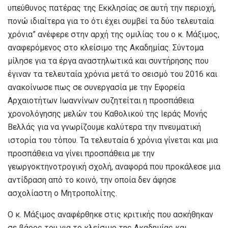
υπεύθυνος πατέρας της Εκκλησίας σε αυτή την περιοχή,
πονώ ιδιαίτερα για το ότι έχει συμβεί τα δύο τελευταία
χρόνια” ανέφερε στην αρχή της ομιλίας του ο κ. Μάξιμος,
αναφερόμενος στο κλείσιμο της Ακαδημίας. Σύντομα
μίλησε για τα έργα αναστηλωτικά και συντήρησης που
έγιναν τα τελευταία χρόνια μετά το σεισμό του 2016 και
ανακοίνωσε πως σε συνεργασία με την Εφορεία
Αρχαιοτήτων Ιωαννίνων συζητείται η προσπάθεια
χρονολόγησης μελών του Καθολικού της Ιεράς Μονής
Βελλάς για να γνωρίζουμε καλύτερα την πνευματική
ιστορία του τόπου. Τα τελευταία 6 χρόνια γίνεται και μια
προσπάθεια να γίνει προσπάθεια με την
γεωργοκτηνοτρογική σχολή, αναφορά που προκάλεσε μια
αντίδραση από το κοινό, την οποία δεν άφησε
ασχολίαστη ο Μητροπολίτης.
Ο κ. Μάξιμος αναφέρθηκε στις κριτικής που ασκήθηκαν
σε βάρος του για το κλείσιμο της Ακαδημίας και