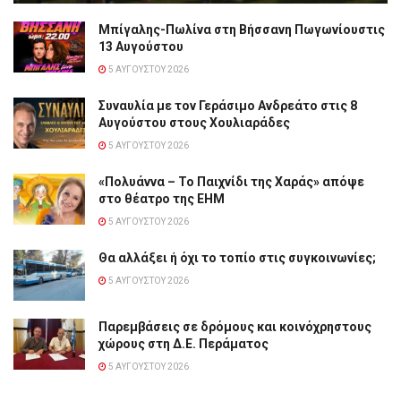
Μπίγαλης-Πωλίνα στη Βήσσανη Πωγωνίουστις
13 Αυγούστου
5 ΑΥΓΟΎΣΤΟΥ 2026
Συναυλία με τον Γεράσιμο Ανδρεάτο στις 8
Αυγούστου στους Χουλιαράδες
5 ΑΥΓΟΎΣΤΟΥ 2026
«Πολυάννα – Το Παιχνίδι της Χαράς» απόψε
στο θέατρο της ΕΗΜ
5 ΑΥΓΟΎΣΤΟΥ 2026
Θα αλλάξει ή όχι το τοπίο στις συγκοινωνίες;
5 ΑΥΓΟΎΣΤΟΥ 2026
Παρεμβάσεις σε δρόμους και κοινόχρηστους
χώρους στη Δ.Ε. Περάματος
5 ΑΥΓΟΎΣΤΟΥ 2026