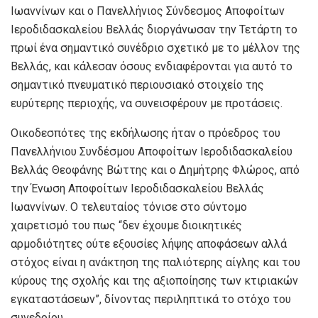
Ιωαννίνων και ο Πανελλήνιος Σύνδεσμος Αποφοίτων
Ιεροδιδασκαλείου Βελλάς διοργάνωσαν την Τετάρτη το
πρωί ένα σημαντικό συνέδριο σχετικό με το μέλλον της
Βελλάς, και κάλεσαν όσους ενδιαφέρονται για αυτό το
σημαντικό πνευματικό περιουσιακό στοιχείο της
ευρύτερης περιοχής, να συνεισφέρουν με προτάσεις.
Οικοδεσπότες της εκδήλωσης ήταν ο πρόεδρος του
Πανελλήνιου Συνδέσμου Αποφοίτων Ιεροδιδασκαλείου
Βελλάς Θεοφάνης Βώττης και ο Δημήτρης Φλώρος, από
την Ένωση Αποφοίτων Ιεροδιδασκαλείου Βελλάς
Ιωαννίνων. Ο τελευταίος τόνισε στο σύντομο
χαιρετισμό του πως “δεν έχουμε διοικητικές
αρμοδιότητες ούτε εξουσίες λήψης αποφάσεων αλλά
στόχος είναι η ανάκτηση της παλιότερης αίγλης και του
κύρους της σχολής και της αξιοποίησης των κτιριακών
εγκαταστάσεων”, δίνοντας περιληπτικά το στόχο του
συνεδρίου.