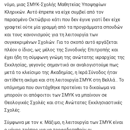
νόμο, μιας ΣΜΥΚ-Σχολής Μαθητείας Υποψηφίων
Κληρικών. Αυτό έπρεπε να είχε συμβεί από τον
περασμένο Οκτώβριο κάτι που δεν έγινε γιατί δεν είχε
γραφτεί ούτε μία γραμμή από τα προγράμματα σπουδών
και τους κανονισμούς για τη λειτουργία των
συγκεκριμένων Σχολών. Για το σκοπό αυτό εργάζεται
πλέον ο ίδιος, ως μέλος της Συνοδικής Επιτροπής και
έχει ήδη τη σύμφωνη γνώμη της ανώτατης ιεραρχίας της
Εκκλησίας, γεγονός σημαντικό αν αναλογιστούμε πως
μετά το κλείσιμο της Ακαδημίας, η Ιερά Σύνοδος ήταν
αντίθετη ακόμα και στη λειτουργία ΣΜΥΚ στη Βελλά… Το
υπόμνημα που συντάχθηκε προτείνει το δικαίωμα να
μπορούν οι απόφοιτοι των ΣΜΥΚ να μπαίνουν σε
Θεολογικές Σχολές και στις Ανώτατες Εκκλησιαστικές
Σχολές.
Σύμφωνα με τον κ. Μάξιμο, η λειτουργία των ΣΜΥΚ είναι
ο μόνος τρόπος για να τροφοδοτηθούν οι