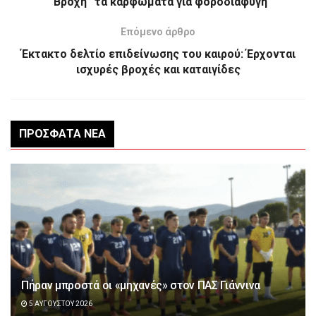
“Βροχή” τα καρφώματα για φοροδιαφυγή
Επόμενο άρθρο
Έκτακτο δελτίο επιδείνωσης του καιρού: Έρχονται
ισχυρές βροχές και καταιγίδες
ΠΡΌΣΦΑΤΑ ΝΈΑ
Πήραν μπροστά οι «μηχανές» στον ΠΑΣ Γιάννινα
5 ΑΥΓΟΎΣΤΟΥ 2026