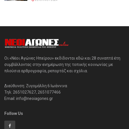
Οι «Νέοι Αγώνες Ηπείρου» εκδίδονται εδώ και 28 συναπτά έτη
συμβάλλοντας στην ενημέρωση της τοπικής κοινωνίας με
πλούσια αρθρογραφία, ρεπορτάζ και σχόλια.
Διεύθυνση: Ζυγομάλλη 6 Ιωάννινα
Τηλ: 2651027627, 2651077466
Email: info@neoiagones.gr
Follow Us