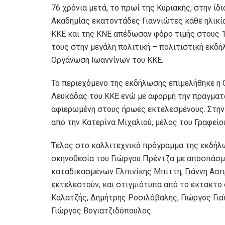
76 χρόνια μετά, το πρωί της Κυριακής, στην ί
Ακαδημίας εκατοντάδες Γιαννιώτες κάθε ηλικία
ΚΚΕ και της ΚΝΕ απέδωσαν φόρο τιμής στους 
τους στην μεγάλη πολιτική – πολιτιστική εκδ
Οργάνωση Ιωαννίνων του ΚΚΕ.
Το περιεχόμενο της εκδήλωσης επιμελήθηκε η 
Λευκάδας του ΚΚΕ ενώ με αφορμή την πραγματ
αφιερωμένη στους ήρωες εκτελεσμένους. Στην
από την Κατερίνα Μιχαλιού, μέλος του Γραφεί
Τέλος στο καλλιτεχνικό πρόγραμμα της εκδή
σκηνοθεσία του Γιώργου Πρέντζα με αποσπάσμ
καταδικασμένων Ελπινίκης Μπίττη, Γιάννη Ασπρ
εκτελεστούν, και στιγμιότυπα από το έκτακτο 
Καλατζής, Δημήτρης Ροσιλόβαλης, Γιώργος Για
Γιώργος Βογιατζιδόπουλος.