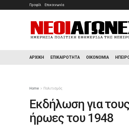
Προφίλ
Επικοινωνία
ΑΡΧΙΚΉ
ΕΠΙΚΑΙΡΌΤΗΤΑ
ΟΙΚΟΝΟΜΊΑ
ΉΠΕΙΡ
Home
Πολιτισμός
Εκδήλωση για τους
ήρωες του 1948