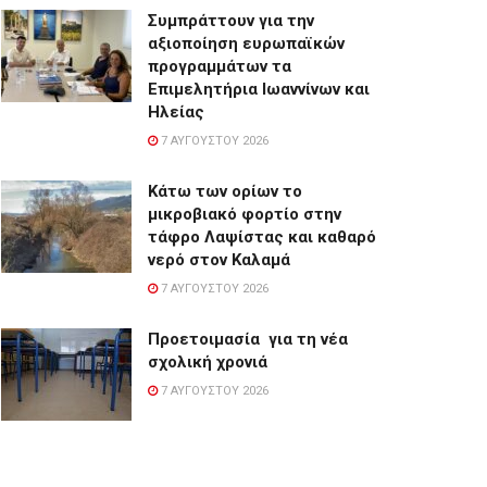
Συμπράττουν για την
αξιοποίηση ευρωπαϊκών
προγραμμάτων τα
Επιμελητήρια Ιωαννίνων και
Ηλείας
7 ΑΥΓΟΎΣΤΟΥ 2026
Κάτω των ορίων το
μικροβιακό φορτίο στην
τάφρο Λαψίστας και καθαρό
νερό στον Καλαμά
7 ΑΥΓΟΎΣΤΟΥ 2026
Προετοιμασία για τη νέα
σχολική χρονιά
7 ΑΥΓΟΎΣΤΟΥ 2026