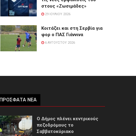
στους «Ζωσιμάδες»
29 ΙΟΥΛΊΟΥ 2026
Κοιτάζει και στη Σερβία για
φορ ο ΠΑΣ Γιάννινα
6 ΑΥΓΟΎΣΤΟΥ 2026
ΠΡΌΣΦΑΤΑ ΝΈΑ
Ο Δήμος πλένει κεντρικούς
πεζοδρόμους το
Σαββατοκύριακο