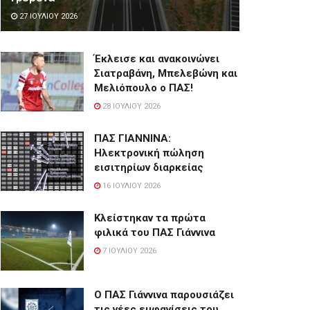
27 ΙΟΥΛΊΟΥ 2026
Έκλεισε και ανακοινώνει
Σιατραβάνη, Μπελεβώνη και
Μελιόπουλο ο ΠΑΣ!
28 ΙΟΥΛΊΟΥ 2026
ΠΑΣ ΓΙΑΝΝΙΝΑ:
Hλεκτρονική πώληση
εισιτηρίων διαρκείας
16 ΙΟΥΛΊΟΥ 2026
Κλείστηκαν τα πρώτα
φιλικά του ΠΑΣ Γιάννινα
7 ΙΟΥΛΊΟΥ 2026
Ο ΠΑΣ Γιάννινα παρουσιάζει
τις νέες εμφανίσεις του