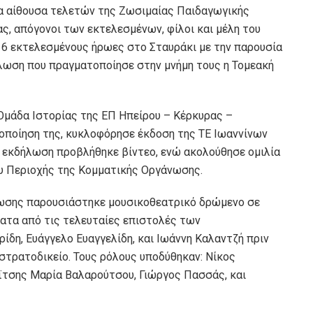
δια αίθουσα τελετών της Ζωσιμαίας Παιδαγωγικής
ς, απόγονοι των εκτελεσμένων, φίλοι και μέλη του
16 εκτελεσμένους ήρωες στο Σταυράκι με την παρουσία
ήλωση που πραγματοποίησε στην μνήμη τους η Τομεακή
Ομάδα Ιστορίας της ΕΠ Ηπείρου – Κέρκυρας –
οποίηση της, κυκλοφόρησε έκδοση της ΤΕ Ιωαννίνων
 εκδήλωση προβλήθηκε βίντεο, ενώ ακολούθησε ομιλία
ου Περιοχής της Κομματικής Οργάνωσης.
λωσης παρουσιάστηκε μουσικοθεατρικό δρώμενο σε
ατα από τις τελευταίες επιστολές των
ίδη, Ευάγγελο Ευαγγελίδη, και Ιωάννη Καλαντζή πριν
στρατοδικείο. Τους ρόλους υποδύθηκαν: Νίκος
ϊτσης Μαρία Βαλαρούτσου, Γιώργος Πασσάς, και