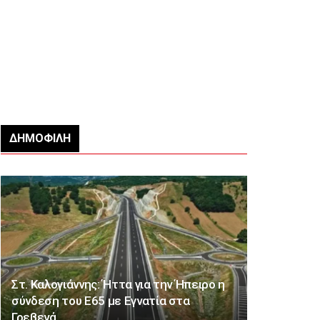
ΔΗΜΟΦΙΛΉ
Στ. Καλογιάννης: Ήττα για την Ήπειρο η
σύνδεση του Ε65 με Εγνατία στα
Γρεβενά