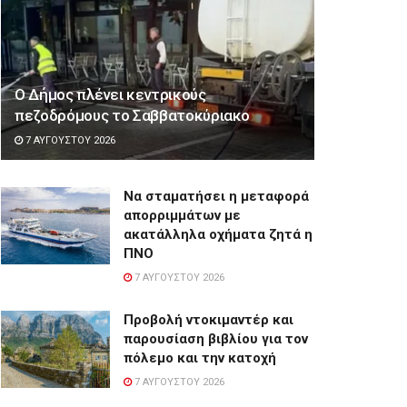
Ο Δήμος πλένει κεντρικούς
πεζοδρόμους το Σαββατοκύριακο
7 ΑΥΓΟΎΣΤΟΥ 2026
Να σταματήσει η μεταφορά
απορριμμάτων με
ακατάλληλα οχήματα ζητά η
ΠΝΟ
7 ΑΥΓΟΎΣΤΟΥ 2026
Προβολή ντοκιμαντέρ και
παρουσίαση βιβλίου για τον
πόλεμο και την κατοχή
7 ΑΥΓΟΎΣΤΟΥ 2026