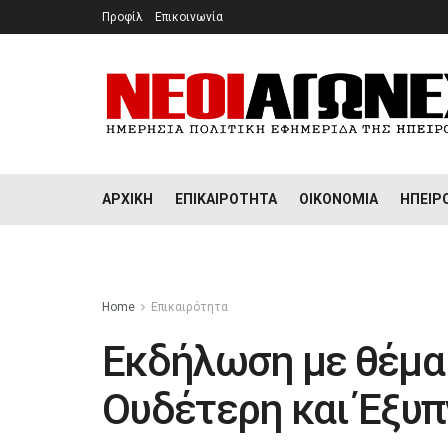
Προφίλ
Επικοινωνία
ΑΡΧΙΚΉ
ΕΠΙΚΑΙΡΌΤΗΤΑ
ΟΙΚΟΝΟΜΊΑ
ΉΠΕΙΡ
Home
Επικαιρότητα
Εκδήλωση με θέμα 
Ουδέτερη και Έξυπ