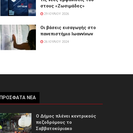
στους «Ζωσιμάδες»
29 ΙΟΥΛΊΟΥ 2026
Οι βάσεις εισαγωγής στο
πανεπιστήμιο Ιωαννίνων
26 ΙΟΥΛΊΟΥ 2024
ΠΡΌΣΦΑΤΑ ΝΈΑ
Ο Δήμος πλένει κεντρικούς
πεζοδρόμους το
Σαββατοκύριακο