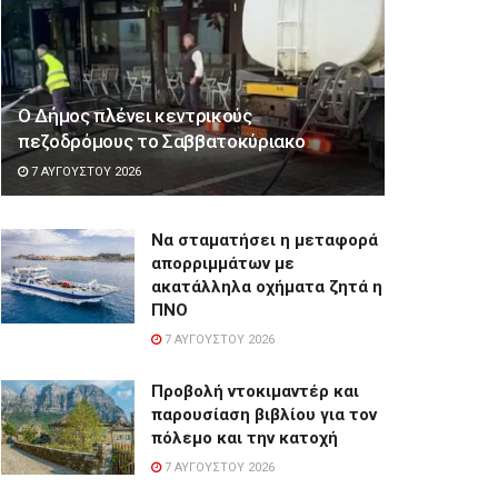
Ο Δήμος πλένει κεντρικούς
πεζοδρόμους το Σαββατοκύριακο
7 ΑΥΓΟΎΣΤΟΥ 2026
Να σταματήσει η μεταφορά
απορριμμάτων με
ακατάλληλα οχήματα ζητά η
ΠΝΟ
7 ΑΥΓΟΎΣΤΟΥ 2026
Προβολή ντοκιμαντέρ και
παρουσίαση βιβλίου για τον
πόλεμο και την κατοχή
7 ΑΥΓΟΎΣΤΟΥ 2026