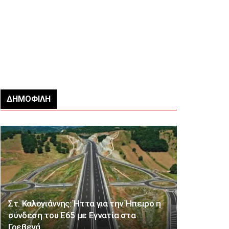
ΔΗΜΟΦΙΛΉ
Στ. Καλογιάννης: Ήττα για την Ήπειρο η
σύνδεση του Ε65 με Εγνατία στα
Γρεβενά