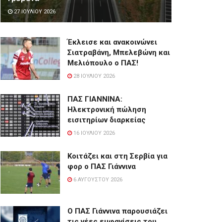
27 ΙΟΥΛΊΟΥ 2026
Έκλεισε και ανακοινώνει
Σιατραβάνη, Μπελεβώνη και
Μελιόπουλο ο ΠΑΣ!
28 ΙΟΥΛΊΟΥ 2026
ΠΑΣ ΓΙΑΝΝΙΝΑ:
Hλεκτρονική πώληση
εισιτηρίων διαρκείας
16 ΙΟΥΛΊΟΥ 2026
Κοιτάζει και στη Σερβία για
φορ ο ΠΑΣ Γιάννινα
6 ΑΥΓΟΎΣΤΟΥ 2026
Ο ΠΑΣ Γιάννινα παρουσιάζει
τις νέες εμφανίσεις του