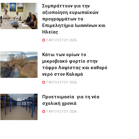
Συμπράττουν για την
αξιοποίηση ευρωπαϊκών
προγραμμάτων τα
Επιμελητήρια Ιωαννίνων και
Ηλείας
7 ΑΥΓΟΎΣΤΟΥ 2026
Κάτω των ορίων το
μικροβιακό φορτίο στην
τάφρο Λαψίστας και καθαρό
νερό στον Καλαμά
7 ΑΥΓΟΎΣΤΟΥ 2026
Προετοιμασία για τη νέα
σχολική χρονιά
7 ΑΥΓΟΎΣΤΟΥ 2026