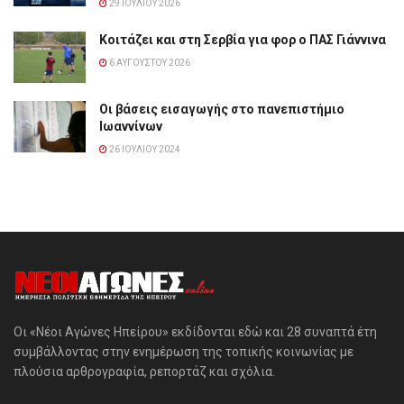
29 ΙΟΥΛΊΟΥ 2026
Κοιτάζει και στη Σερβία για φορ ο ΠΑΣ Γιάννινα
6 ΑΥΓΟΎΣΤΟΥ 2026
Οι βάσεις εισαγωγής στο πανεπιστήμιο
Ιωαννίνων
26 ΙΟΥΛΊΟΥ 2024
Οι «Νέοι Αγώνες Ηπείρου» εκδίδονται εδώ και 28 συναπτά έτη
συμβάλλοντας στην ενημέρωση της τοπικής κοινωνίας με
πλούσια αρθρογραφία, ρεπορτάζ και σχόλια.