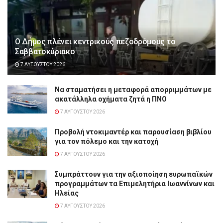
Ο Δήμος πλένει κεντρικούς πεζοδρόμους το
Σαββατοκύριακο
7 ΑΥΓΟΎΣΤΟΥ 2026
Να σταματήσει η μεταφορά απορριμμάτων με
ακατάλληλα οχήματα ζητά η ΠΝΟ
7 ΑΥΓΟΎΣΤΟΥ 2026
Προβολή ντοκιμαντέρ και παρουσίαση βιβλίου
για τον πόλεμο και την κατοχή
7 ΑΥΓΟΎΣΤΟΥ 2026
Συμπράττουν για την αξιοποίηση ευρωπαϊκών
προγραμμάτων τα Επιμελητήρια Ιωαννίνων και
Ηλείας
7 ΑΥΓΟΎΣΤΟΥ 2026