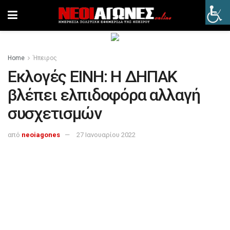
Home
Ήπειρος
Εκλογές ΕΙΝΗ: Η ΔΗΠΑΚ
βλέπει ελπιδοφόρα αλλαγή
συσχετισμών
από
neoiagones
27 Ιανουαρίου 2022