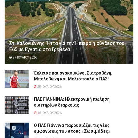
Στ. Καλογιάννης: Ήττα για την Ήπειρο η σύνδεση του
Ε65 με Εγνατία στα Γρεβενά
27 ΙΟΥΛΊΟΥ 2026
Έκλεισε και ανακοινώνει Σιατραβάνη,
Μπελεβώνη και Μελιόπουλο ο ΠΑΣ!
28 ΙΟΥΛΊΟΥ 2026
ΠΑΣ ΓΙΑΝΝΙΝΑ: Hλεκτρονική πώληση
εισιτηρίων διαρκείας
16 ΙΟΥΛΊΟΥ 2026
Ο ΠΑΣ Γιάννινα παρουσιάζει τις νέες
εμφανίσεις του στους «Ζωσιμάδες»