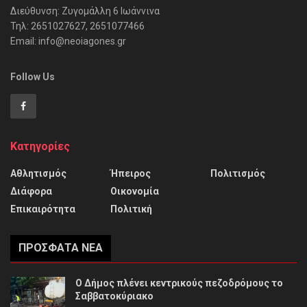
Διεύθυνση: Ζυγομάλλη 6 Ιωάννινα
Τηλ: 2651027627, 2651077466
Email: info@neoiagones.gr
Follow Us
Κατηγορίες
Αθλητισμός
Ήπειρος
Πολιτισμός
Διάφορα
Οικονομία
Επικαιρότητα
Πολιτική
ΠΡΌΣΦΑΤΑ ΝΈΑ
Ο Δήμος πλένει κεντρικούς πεζοδρόμους το
Σαββατοκύριακο