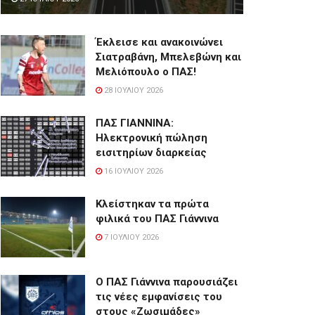
Έκλεισε και ανακοινώνει
Σιατραβάνη, Μπελεβώνη και
Μελιόπουλο ο ΠΑΣ!
28 ΙΟΥΛΊΟΥ 2026
ΠΑΣ ΓΙΑΝΝΙΝΑ:
Hλεκτρονική πώληση
εισιτηρίων διαρκείας
16 ΙΟΥΛΊΟΥ 2026
Κλείστηκαν τα πρώτα
φιλικά του ΠΑΣ Γιάννινα
7 ΙΟΥΛΊΟΥ 2026
Ο ΠΑΣ Γιάννινα παρουσιάζει
τις νέες εμφανίσεις του
στους «Ζωσιμάδες»