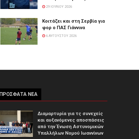
29 ΙΟΥΛΊΟΥ 2026
Κοιτάζει και στη Σερβία για
φορ ο ΠΑΣ Γιάννινα
6 ΑΥΓΟΎΣΤΟΥ 2026
ΠΡΌΣΦΑΤΑ ΝΈΑ
Διαμαρτυρία για τς συνεχείς
και αυξανόμενες αποσπάσεις
από την Ένωση Αστυνομικών
Υπαλλήλων Νομού Ιωαννίνων