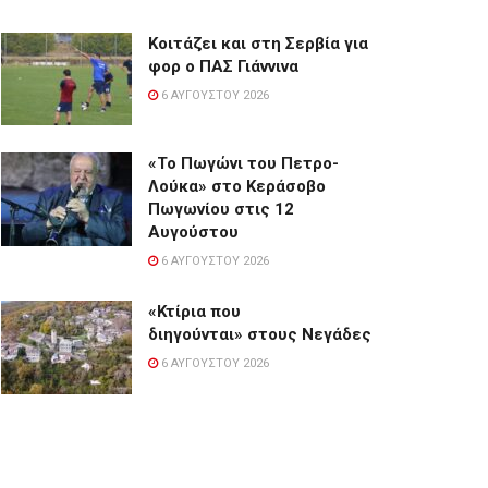
Κοιτάζει και στη Σερβία για
φορ ο ΠΑΣ Γιάννινα
6 ΑΥΓΟΎΣΤΟΥ 2026
«Το Πωγώνι του Πετρο-
Λούκα» στο Κεράσοβο
Πωγωνίου στις 12
Αυγούστου
6 ΑΥΓΟΎΣΤΟΥ 2026
«Κτίρια που
διηγούνται» στους Νεγάδες
6 ΑΥΓΟΎΣΤΟΥ 2026