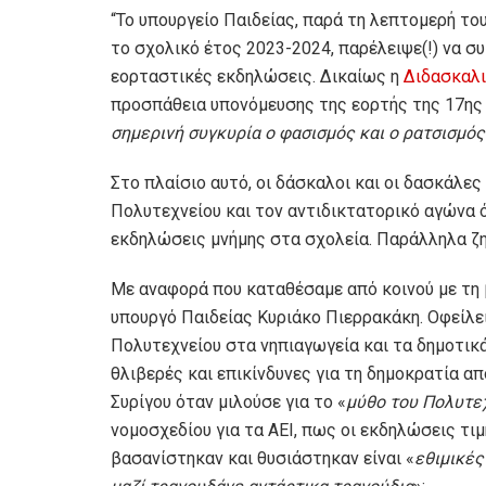
“Το υπουργείο Παιδείας, παρά τη λεπτομερή το
το σχολικό έτος 2023-2024, παρέλειψε(!) να σ
εορταστικές εκδηλώσεις. Δικαίως η
Διδασκαλ
προσπάθεια υπονόμευσης της εορτής της 17ης 
σημερινή συγκυρία ο φασισμός και ο ρατσισμό
Στο πλαίσιο αυτό, οι δάσκαλοι και οι δασκάλε
Πολυτεχνείου και τον αντιδικτατορικό αγώνα
εκδηλώσεις μνήμης στα σχολεία. Παράλληλα ζη
Με αναφορά που καταθέσαμε από κοινού με τη 
υπουργό Παιδείας Κυριάκο Πιερρακάκη. Οφείλει
Πολυτεχνείου στα νηπιαγωγεία και τα δημοτικά 
θλιβερές και επικίνδυνες για τη δημοκρατία 
Συρίγου όταν μιλούσε για το «
μύθο του Πολυτε
νομοσχεδίου για τα ΑΕΙ, πως οι εκδηλώσεις τιμ
βασανίστηκαν και θυσιάστηκαν είναι «
εθιμικές