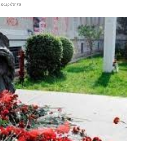
ικαιρότητα