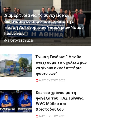
Διαμαρτυρία για τς συνεχείς και
αυξανόμενες αποσπάσεις από την
Ένωση Αστυνομικών Υπαλλήλων Νομού
Ιωαννίνων
6 ΑΥΓΟΎΣΤΟΥ 2026
Ένωση Γονέων: “ Δεν θα
ανεχτούμε τα σχολεία μας
να γίνουν εκκολαπτήρια
φασιστών”
6 ΑΥΓΟΎΣΤΟΥ 2026
Και του χρόνου με τη
φανέλα του ΠΑΣ Γιάννινα
WVC Μύθου και
Χριστοδούλου
6 ΑΥΓΟΎΣΤΟΥ 2026