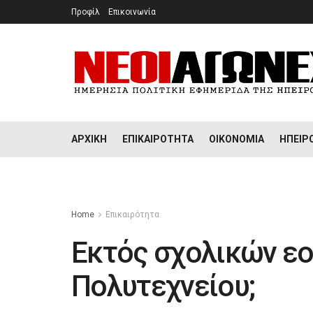
Προφίλ
Επικοινωνία
ΑΡΧΙΚΉ
ΕΠΙΚΑΙΡΌΤΗΤΑ
ΟΙΚΟΝΟΜΊΑ
ΉΠΕΙΡ
Home
Επικαιρότητα
Εκτός σχολικών εο
Πολυτεχνείου;