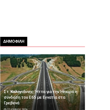
ΔΗΜΟΦΙΛΉ
Στ. Καλογιάννης: Ήττα για την Ήπειρο η
σύνδεση του Ε65 με Εγνατία στα
Γρεβενά
27 ΙΟΥΛΊΟΥ 2026