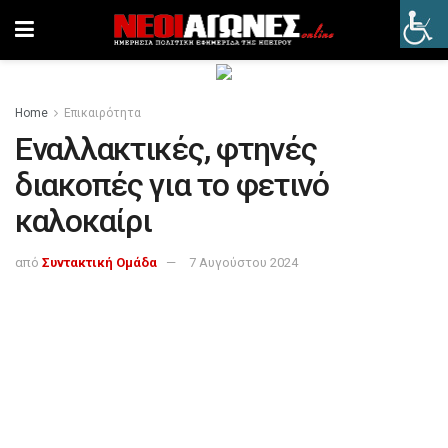
Home
Επικαιρότητα
Εναλλακτικές, φτηνές
διακοπές για το φετινό
καλοκαίρι
από
Συντακτική Ομάδα
7 Αυγούστου 2024