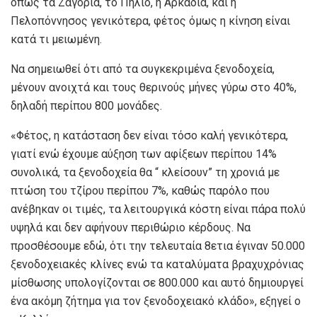
όπως τα Ζαγόρια, το Πήλιο, η Αρκαδία, και η
Πελοπόννησος γενικότερα, φέτος όμως η κίνηση είναι
κατά τι μειωμένη.
Να σημειωθεί ότι από τα συγκεκριμένα ξενοδοχεία,
μένουν ανοιχτά και τους θερινούς μήνες γύρω στο 40%,
δηλαδή περίπου 800 μονάδες.
«Φέτος, η κατάσταση δεν είναι τόσο καλή γενικότερα,
γιατί ενώ έχουμε αύξηση των αφίξεων περίπου 14%
συνολικά, τα ξενοδοχεία θα “ κλείσουν” τη χρονιά με
πτώση του τζίρου περίπου 7%, καθώς παρόλο που
ανέβηκαν οι τιμές, τα λειτουργικά κόστη είναι πάρα πολύ
υψηλά και δεν αφήνουν περιθώριο κέρδους. Να
προσθέσουμε εδώ, ότι την τελευταία 8ετια έγιναν 50.000
ξενοδοχειακές κλίνες ενώ τα καταλύματα βραχυχρόνιας
μίσθωσης υπολογίζονται σε 800.000 και αυτό δημιουργεί
ένα ακόμη ζήτημα για τον ξενοδοχειακό κλάδο», εξηγεί ο