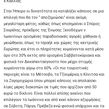
κ.Καλλίας.
Στην Ήπειρο οι δυνατότητα να καταλήξει κάποιος σε μια
επιλογή που θα τον “ αποζημιώσει” είναι ακόμη
μεγαλύτερη φέτος, καθώς όπως επισημαίνει ο Σπύρος
Σουρέλης, πρόεδρος της Ένωσης Ξενοδόχων ν.
Ιωαννίνων ορισμένες παραδοσιακές αγορές χάθηκαν ή
μειώθηκαν, όπως το Ισραήλ και χώρες της κεντρικής
Ευρώπης και έτσι οι πληρότητες κυμαίνονται κατά μέσο
όρο στο 30% εκτός από ορισμένα Σαββατοκύριακα και
φυσικά τον Δεκαπενταύγουστο που μέχρι στιγμής
κυμαίνονται γύρω στο 60%. «Οι πιο τουριστικές
περιοχές είναι το Μέτσοβο, τα Τζουμέρκα, η Κόνιτσα και
τα Ζαγοροχώρια όπου μπορεί κάποιος να απολαύσει
λίγες μέρες διακοπών σε τιμές που αρχίζουν από 50
ευρώ το δίκλινο. Είναι πολλοί επίσης εκείνοι που
επιλέγουν τα Ιωάννινα και από εκεί κάνουν εξορμήσεις
σε Σύβοτα, Πάργα, Πρέβεζα ενώ φυσικά υπάρχουν και τα