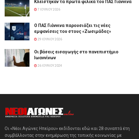
Κλείστηκαν τα πρώτα φιλικά του ΠΑΣ Γιάννινα
7 ΙΟΥΛΊΟΥ 2026
Ο ΠΑΣ Γιάννινα παρουσιάζει τις νέες
εμφανίσεις του στους «Ζωσιμάδες»
29 ΙΟΥΛΊΟΥ 2026
Οι βάσεις εισαγωγής στο πανεπιστήμιο
Ιωαννίνων
26 ΙΟΥΛΊΟΥ 2024
Οι «Νέοι Αγώνες Ηπείρου» εκδίδονται εδώ και 28 συναπτά έτη
συμβάλλοντας στην ενημέρωση της τοπικής κοινωνίας με