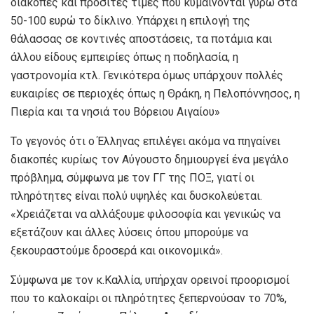
διακοπές και προσιτές τιμές που κυμαίνονται γύρω στα
50-100 ευρώ το δίκλινο. Υπάρχει η επιλογή της
θάλασσας σε κοντινές αποστάσεις, τα ποτάμια και
άλλου είδους εμπειρίες όπως η ποδηλασία, η
γαστρονομία κτλ. Γενικότερα όμως υπάρχουν πολλές
ευκαιρίες σε περιοχές όπως η Θράκη, η Πελοπόννησος, η
Πιερία και τα νησιά του Βόρειου Αιγαίου»
Το γεγονός ότι ο Έλληνας επιλέγει ακόμα να πηγαίνει
διακοπές κυρίως τον Αύγουστο δημιουργεί ένα μεγάλο
πρόβλημα, σύμφωνα με τον ΓΓ της ΠΟΞ, γιατί οι
πληρότητες είναι πολύ υψηλές και δυσκολεύεται.
«Χρειάζεται να αλλάξουμε φιλοσοφία και γενικώς να
εξετάζουν και άλλες λύσεις όπου μπορούμε να
ξεκουραστούμε δροσερά και οικονομικά».
Σύμφωνα με τον κ.Καλλία, υπήρχαν ορεινοί προορισμοί
που το καλοκαίρι οι πληρότητες ξεπερνούσαν το 70%,