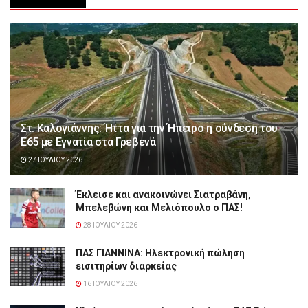
Στ. Καλογιάννης: Ήττα για την Ήπειρο η σύνδεση του
Ε65 με Εγνατία στα Γρεβενά
27 ΙΟΥΛΊΟΥ 2026
Έκλεισε και ανακοινώνει Σιατραβάνη,
Μπελεβώνη και Μελιόπουλο ο ΠΑΣ!
28 ΙΟΥΛΊΟΥ 2026
ΠΑΣ ΓΙΑΝΝΙΝΑ: Hλεκτρονική πώληση
εισιτηρίων διαρκείας
16 ΙΟΥΛΊΟΥ 2026