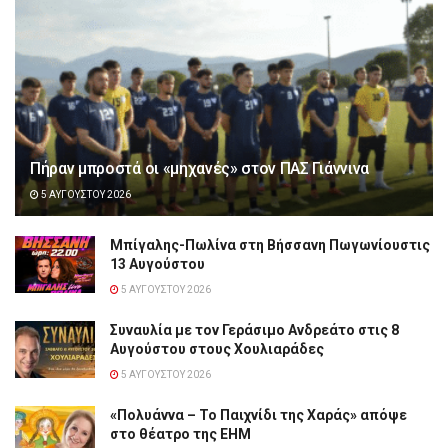
Πήραν μπροστά οι «μηχανές» στον ΠΑΣ Γιάννινα
5 ΑΥΓΟΎΣΤΟΥ 2026
Μπίγαλης-Πωλίνα στη Βήσσανη Πωγωνίουστις
13 Αυγούστου
5 ΑΥΓΟΎΣΤΟΥ 2026
Συναυλία με τον Γεράσιμο Ανδρεάτο στις 8
Αυγούστου στους Χουλιαράδες
5 ΑΥΓΟΎΣΤΟΥ 2026
«Πολυάννα – Το Παιχνίδι της Χαράς» απόψε
στο θέατρο της ΕΗΜ