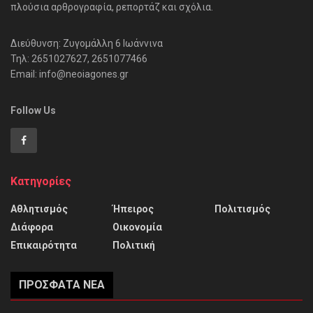
πλούσια αρθρογραφία, ρεπορτάζ και σχόλια.
Διεύθυνση: Ζυγομάλλη 6 Ιωάννινα
Τηλ: 2651027627, 2651077466
Email: info@neoiagones.gr
Follow Us
Κατηγορίες
Αθλητισμός
Ήπειρος
Πολιτισμός
Διάφορα
Οικονομία
Επικαιρότητα
Πολιτική
ΠΡΌΣΦΑΤΑ ΝΈΑ