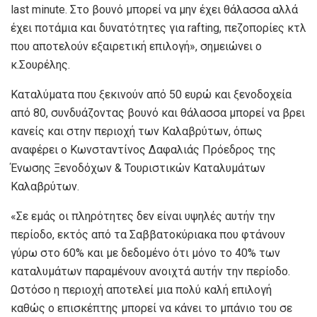
last minute. Στο βουνό μπορεί να μην έχει θάλασσα αλλά
έχει ποτάμια και δυνατότητες για rafting, πεζοπορίες κτλ
που αποτελούν εξαιρετική επιλογή», σημειώνει ο
κ.Σουρέλης.
Καταλύματα που ξεκινούν από 50 ευρώ και ξενοδοχεία
από 80, συνδυάζοντας βουνό και θάλασσα μπορεί να βρει
κανείς και στην περιοχή των Καλαβρύτων, όπως
αναφέρει ο Κωνσταντίνος Δαφαλιάς Πρόεδρος της
Ένωσης Ξενοδόχων & Τουριστικών Καταλυμάτων
Καλαβρύτων.
«Σε εμάς οι πληρότητες δεν είναι υψηλές αυτήν την
περίοδο, εκτός από τα Σαββατοκύριακα που φτάνουν
γύρω στο 60% και με δεδομένο ότι μόνο το 40% των
καταλυμάτων παραμένουν ανοιχτά αυτήν την περίοδο.
Ωστόσο η περιοχή αποτελεί μια πολύ καλή επιλογή
καθώς ο επισκέπτης μπορεί να κάνει το μπάνιο του σε