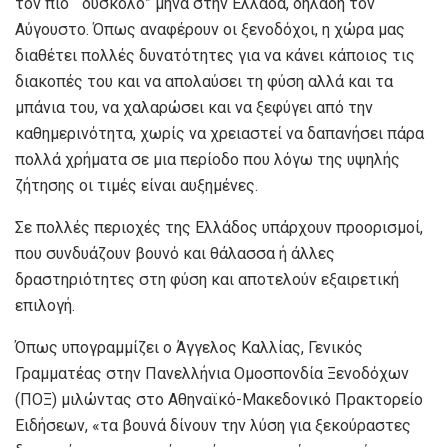
τον πιο “ δύσκολο” μήνα στην Ελλάδα, δηλαδή τον
Αύγουστο. Όπως αναφέρουν οι ξενοδόχοι, η χώρα μας
διαθέτει πολλές δυνατότητες για να κάνει κάποιος τις
διακοπές του και να απολαύσει τη φύση αλλά και τα
μπάνια του, να χαλαρώσει και να ξεφύγει από την
καθημερινότητα, χωρίς να χρειαστεί να δαπανήσει πάρα
πολλά χρήματα σε μια περίοδο που λόγω της υψηλής
ζήτησης οι τιμές είναι αυξημένες.
Σε πολλές περιοχές της Ελλάδος υπάρχουν προορισμοί,
που συνδυάζουν βουνό και θάλασσα ή άλλες
δραστηριότητες στη φύση και αποτελούν εξαιρετική
επιλογή.
Όπως υπογραμμίζει ο Άγγελος Καλλίας, Γενικός
Γραμματέας στην Πανελλήνια Ομοσπονδία Ξενοδόχων
(ΠΟΞ) μιλώντας στο Αθηναϊκό-Μακεδονικό Πρακτορείο
Ειδήσεων, «τα βουνά δίνουν την λύση για ξεκούραστες