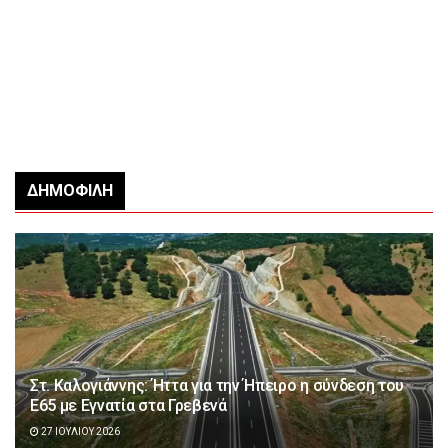
ΔΗΜΟΦΙΛΉ
Στ. Καλογιάννης: Ήττα για την Ήπειρο η σύνδεση του
Ε65 με Εγνατία στα Γρεβενά
27 ΙΟΥΛΊΟΥ 2026