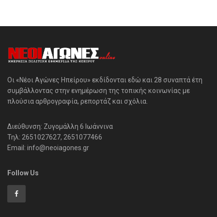
Οι «Νέοι Αγώνες Ηπείρου» εκδίδονται εδώ και 28 συναπτά έτη
συμβάλλοντας στην ενημέρωση της τοπικής κοινωνίας με
πλούσια αρθρογραφία, ρεπορτάζ και σχόλια.
Διεύθυνση: Ζυγομάλλη 6 Ιωάννινα
Τηλ: 2651027627, 2651077466
Email: info@neoiagones.gr
Follow Us