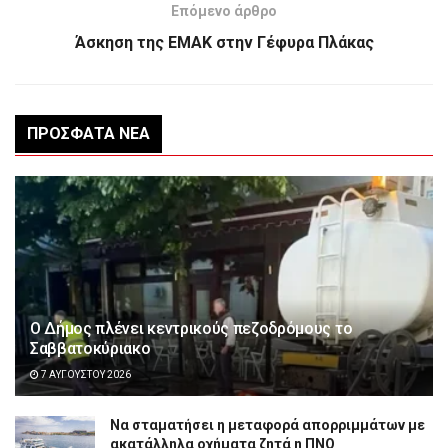
Επόμενο άρθρο
Άσκηση της ΕΜΑΚ στην Γέφυρα Πλάκας
ΠΡΌΣΦΑΤΑ ΝΈΑ
Ο Δήμος πλένει κεντρικούς πεζοδρόμους το
Σαββατοκύριακο
7 ΑΥΓΟΎΣΤΟΥ 2026
Να σταματήσει η μεταφορά απορριμμάτων με
ακατάλληλα οχήματα ζητά η ΠΝΟ