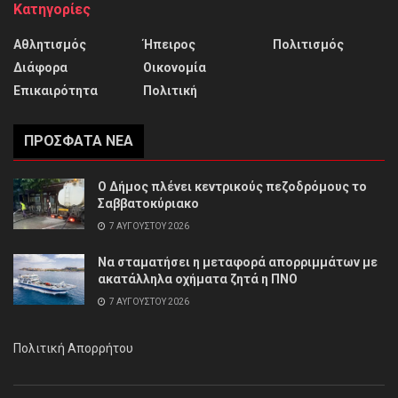
Κατηγορίες
Αθλητισμός
Ήπειρος
Πολιτισμός
Διάφορα
Οικονομία
Επικαιρότητα
Πολιτική
ΠΡΌΣΦΑΤΑ ΝΈΑ
Ο Δήμος πλένει κεντρικούς πεζοδρόμους το
Σαββατοκύριακο
7 ΑΥΓΟΎΣΤΟΥ 2026
Να σταματήσει η μεταφορά απορριμμάτων με
ακατάλληλα οχήματα ζητά η ΠΝΟ
7 ΑΥΓΟΎΣΤΟΥ 2026
Πολιτική Απορρήτου