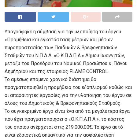
Υπογράφηκε η σύμβαση για την υλοποίηση του έργου
«Προμήθεια και εγκατάσταση μέτρων και μέσων
πυροπροστασίας των Παιδικών & Βρεφονηπιακών
Σταθμών του Ν.Π.Δ.Δ. «Ο.Κ.Π.Α.Π.Α.» Δήμου Ιωαννιτών,
μεταξύ του Προέδρου του Νομικού Προσώπου κ. Πάνου
Δημήτριου και της εταιρείας FLAME CONTROL.
Το αμέσως επόμενο χρονικό διάστημα θα
πραγματοποιηθεί η προμήθεια του εξοπλισμού καθώς και
οι απαραίτητες εργασίες για την υλοποίηση του έργου σε
όλους του Δημοτικούς & Βρεφονηπιακούς Σταθμούς.
Το συγκεκριμένο έργο είναι ένα από τα μεγαλύτερα έργα
που έχει πραγματοποιήσει ο «Ο.Κ.Π.Α.Π.Α.», το κόστος
του οποίου ανέρχεται στις 219.000,00€. Το έργο αυτό
είναι εξαιρετικά σημαντικό για την ασφαλέστερη