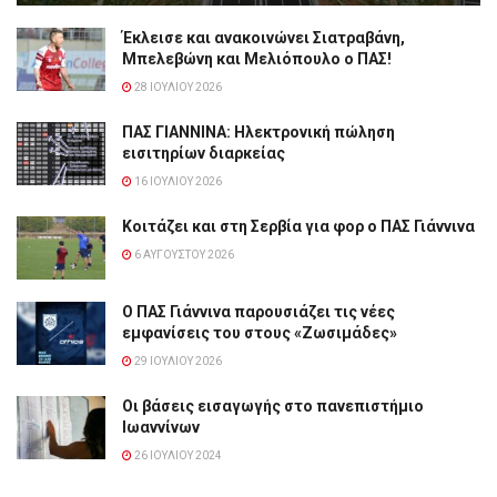
Έκλεισε και ανακοινώνει Σιατραβάνη,
Μπελεβώνη και Μελιόπουλο ο ΠΑΣ!
28 ΙΟΥΛΊΟΥ 2026
ΠΑΣ ΓΙΑΝΝΙΝΑ: Hλεκτρονική πώληση
εισιτηρίων διαρκείας
16 ΙΟΥΛΊΟΥ 2026
Κοιτάζει και στη Σερβία για φορ ο ΠΑΣ Γιάννινα
6 ΑΥΓΟΎΣΤΟΥ 2026
Ο ΠΑΣ Γιάννινα παρουσιάζει τις νέες
εμφανίσεις του στους «Ζωσιμάδες»
29 ΙΟΥΛΊΟΥ 2026
Οι βάσεις εισαγωγής στο πανεπιστήμιο
Ιωαννίνων
26 ΙΟΥΛΊΟΥ 2024