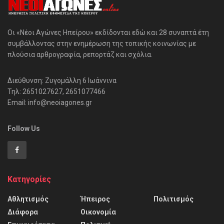
Οι «Νέοι Αγώνες Ηπείρου» εκδίδονται εδώ και 28 συναπτά έτη
συμβάλλοντας στην ενημέρωση της τοπικής κοινωνίας με
πλούσια αρθρογραφία, ρεπορτάζ και σχόλια.
Διεύθυνση: Ζυγομάλλη 6 Ιωάννινα
Τηλ: 2651027627, 2651077466
Email: info@neoiagones.gr
Follow Us
Κατηγορίες
Αθλητισμός
Ήπειρος
Πολιτισμός
Διάφορα
Οικονομία