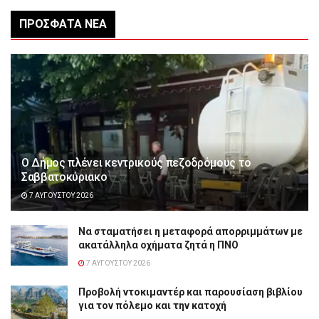
ΠΡΌΣΦΑΤΑ ΝΈΑ
Ο Δήμος πλένει κεντρικούς πεζοδρόμους το
Σαββατοκύριακο
7 ΑΥΓΟΎΣΤΟΥ 2026
Να σταματήσει η μεταφορά απορριμμάτων με
ακατάλληλα οχήματα ζητά η ΠΝΟ
7 ΑΥΓΟΎΣΤΟΥ 2026
Προβολή ντοκιμαντέρ και παρουσίαση βιβλίου
για τον πόλεμο και την κατοχή