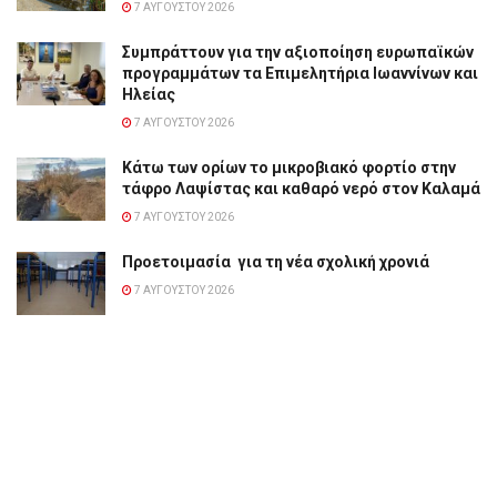
7 ΑΥΓΟΎΣΤΟΥ 2026
Συμπράττουν για την αξιοποίηση ευρωπαϊκών
προγραμμάτων τα Επιμελητήρια Ιωαννίνων και
Ηλείας
7 ΑΥΓΟΎΣΤΟΥ 2026
Κάτω των ορίων το μικροβιακό φορτίο στην
τάφρο Λαψίστας και καθαρό νερό στον Καλαμά
7 ΑΥΓΟΎΣΤΟΥ 2026
Προετοιμασία για τη νέα σχολική χρονιά
7 ΑΥΓΟΎΣΤΟΥ 2026