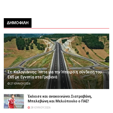
ΔΗΜΟΦΙΛΉ
Στ. Καλογιάννης: Ήττα για την Ήπειρο η σύνδεση του
Ε65 με Εγνατία στα Γρεβενά
27 ΙΟΥΛΊΟΥ 2026
Έκλεισε και ανακοινώνει Σιατραβάνη,
Μπελεβώνη και Μελιόπουλο ο ΠΑΣ!
28 ΙΟΥΛΊΟΥ 2026