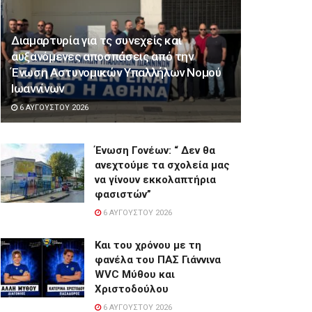
Διαμαρτυρία για τς συνεχείς και
αυξανόμενες αποσπάσεις από την
Ένωση Αστυνομικών Υπαλλήλων Νομού
Ιωαννίνων
6 ΑΥΓΟΎΣΤΟΥ 2026
Ένωση Γονέων: “ Δεν θα
ανεχτούμε τα σχολεία μας
να γίνουν εκκολαπτήρια
φασιστών”
6 ΑΥΓΟΎΣΤΟΥ 2026
Και του χρόνου με τη
φανέλα του ΠΑΣ Γιάννινα
WVC Μύθου και
Χριστοδούλου
6 ΑΥΓΟΎΣΤΟΥ 2026