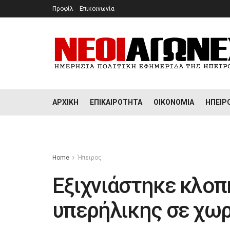
Προφίλ
Επικοινωνία
ΑΡΧΙΚΉ
ΕΠΙΚΑΙΡΌΤΗΤΑ
ΟΙΚΟΝΟΜΊΑ
ΉΠΕΙΡ
Home
Ήπειρος
Εξιχνιάστηκε κλοπ
υπερήλικης σε χωρ