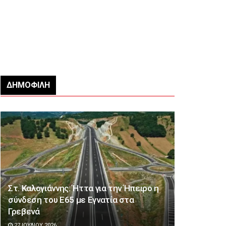
ΔΗΜΟΦΙΛΉ
Στ. Καλογιάννης: Ήττα για την Ήπειρο η
σύνδεση του Ε65 με Εγνατία στα
Γρεβενά
27 ΙΟΥΛΊΟΥ 2026