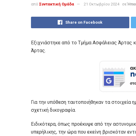
από
Συντακτική Ομάδα
21 Οκτωβρίου 2024
σε
Ήπε
Share on Facebook
Εξιχνιάστηκε από το Τμήμα Ασφάλειας Άρτας κ
Άρτας.
Για την υπόθεση ταυτοποιήθηκαν τα στοιχεία 
σχετική δικογραφία.
Ειδικότερα, όπως προέκυψε από την αστυνομικ
υπερήλικης, την ώρα που εκείνη βρισκόταν εν