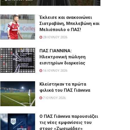
Έκλεισε και ανακοινώνει
Σιατραβάνη, Μπελεβώνη και
Μελιόπουλο ο ΠΑΣ!
28 ΙΟΥΛΊΟΥ 2026
ΠΑΣ ΓΙΑΝΝΙΝΑ:
Hλεκτρονική πώληση
εισιτηρίων διαρκείας
16 ΙΟΥΛΊΟΥ 2026
Κλείστηκαν τα πρώτα
φιλικά του ΠΑΣ Γιάννινα
7 ΙΟΥΛΊΟΥ 2026
Ο ΠΑΣ Γιάννινα παρουσιάζει
τις νέες εμφανίσεις του
στους «Ζωσιμάδες»