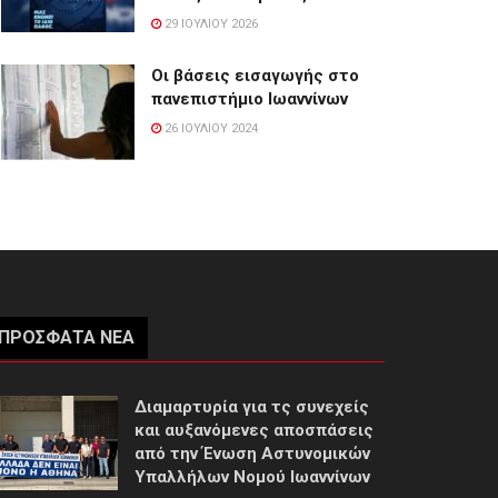
29 ΙΟΥΛΊΟΥ 2026
Οι βάσεις εισαγωγής στο
πανεπιστήμιο Ιωαννίνων
26 ΙΟΥΛΊΟΥ 2024
ΠΡΌΣΦΑΤΑ ΝΈΑ
Διαμαρτυρία για τς συνεχείς
και αυξανόμενες αποσπάσεις
από την Ένωση Αστυνομικών
Υπαλλήλων Νομού Ιωαννίνων