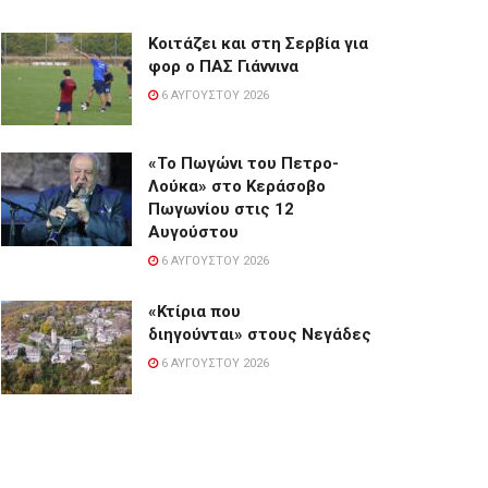
Κοιτάζει και στη Σερβία για
φορ ο ΠΑΣ Γιάννινα
6 ΑΥΓΟΎΣΤΟΥ 2026
«Το Πωγώνι του Πετρο-
Λούκα» στο Κεράσοβο
Πωγωνίου στις 12
Αυγούστου
6 ΑΥΓΟΎΣΤΟΥ 2026
«Κτίρια που
διηγούνται» στους Νεγάδες
6 ΑΥΓΟΎΣΤΟΥ 2026