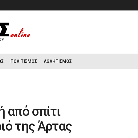
ΟΣ
ΠΟΛΙΤΙΣΜΌΣ
ΑΘΛΗΤΙΣΜΌΣ
ή από σπίτι
ιό της Άρτας