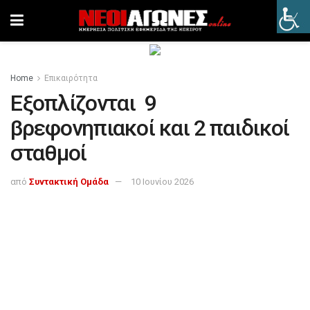
Home
Επικαιρότητα
Εξοπλίζονται 9
βρεφονηπιακοί και 2 παιδικοί
σταθμοί
από
Συντακτική Ομάδα
10 Ιουνίου 2026