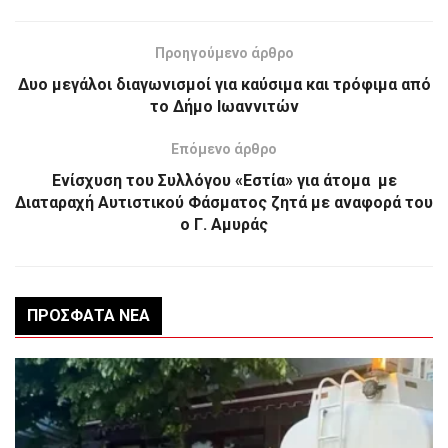
Προηγούμενο άρθρο
Δυο μεγάλοι διαγωνισμοί για καύσιμα και τρόφιμα από
το Δήμο Ιωαννιτών
Επόμενο άρθρο
Ενίσχυση του Συλλόγου «Εστία» για άτομα με
Διαταραχή Αυτιστικού Φάσματος ζητά με αναφορά του
ο Γ. Αμυράς
ΠΡΌΣΦΑΤΑ ΝΈΑ