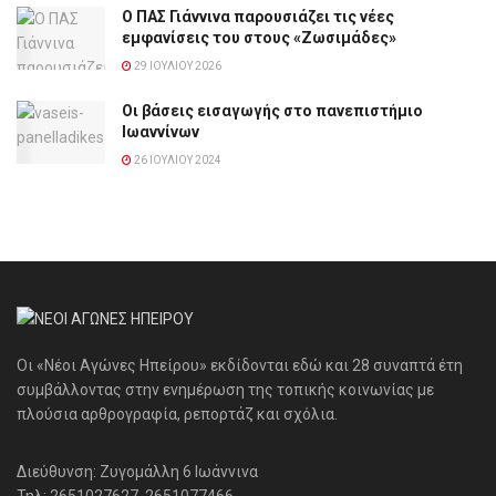
Ο ΠΑΣ Γιάννινα παρουσιάζει τις νέες
εμφανίσεις του στους «Ζωσιμάδες»
29 ΙΟΥΛΊΟΥ 2026
Οι βάσεις εισαγωγής στο πανεπιστήμιο
Ιωαννίνων
26 ΙΟΥΛΊΟΥ 2024
Οι «Νέοι Αγώνες Ηπείρου» εκδίδονται εδώ και 28 συναπτά έτη
συμβάλλοντας στην ενημέρωση της τοπικής κοινωνίας με
πλούσια αρθρογραφία, ρεπορτάζ και σχόλια.
Διεύθυνση: Ζυγομάλλη 6 Ιωάννινα