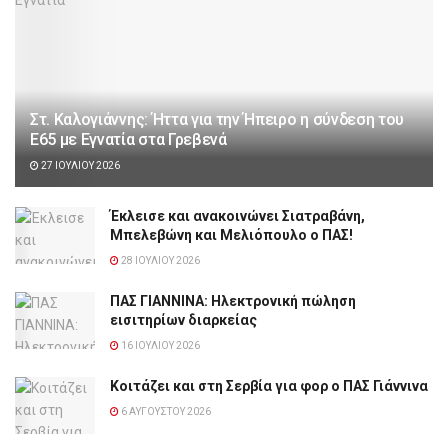
Στ. Καλογιάννης: Ήττα για την Ήπειρο η σύνδεση του
Ε65 με Εγνατία στα Γρεβενά
27 ΙΟΥΛΊΟΥ 2026
Έκλεισε και ανακοινώνει Σιατραβάνη,
Μπελεβώνη και Μελιόπουλο ο ΠΑΣ!
28 ΙΟΥΛΊΟΥ 2026
ΠΑΣ ΓΙΑΝΝΙΝΑ: Hλεκτρονική πώληση
εισιτηρίων διαρκείας
16 ΙΟΥΛΊΟΥ 2026
Κοιτάζει και στη Σερβία για φορ ο ΠΑΣ Γιάννινα
6 ΑΥΓΟΎΣΤΟΥ 2026