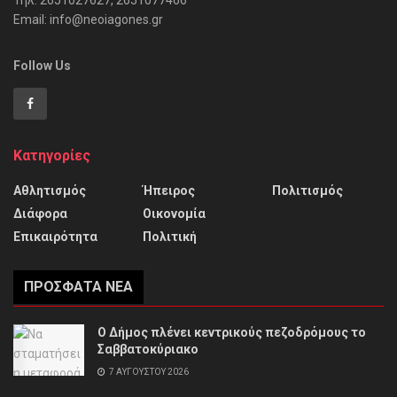
Τηλ: 2651027627, 2651077466
Email: info@neoiagones.gr
Follow Us
Κατηγορίες
Αθλητισμός
Ήπειρος
Πολιτισμός
Διάφορα
Οικονομία
Επικαιρότητα
Πολιτική
ΠΡΌΣΦΑΤΑ ΝΈΑ
Ο Δήμος πλένει κεντρικούς πεζοδρόμους το
Σαββατοκύριακο
7 ΑΥΓΟΎΣΤΟΥ 2026