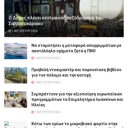
Ο Δήμος πλένει κεντρικούς πεζοδρόμους το
Σαββατοκύριακο
7 ΑΥΓΟΎΣΤΟΥ 2026
Να σταματήσει η μεταφορά απορριμμάτων με
ακατάλληλα οχήματα ζητά η ΠΝΟ
7 ΑΥΓΟΎΣΤΟΥ 2026
Προβολή ντοκιμαντέρ και παρουσίαση βιβλίου
για τον πόλεμο και την κατοχή
7 ΑΥΓΟΎΣΤΟΥ 2026
Συμπράττουν για την αξιοποίηση ευρωπαϊκών
προγραμμάτων τα Επιμελητήρια Ιωαννίνων και
Ηλείας
7 ΑΥΓΟΎΣΤΟΥ 2026
Κάτω των ορίων το μικροβιακό φορτίο στην