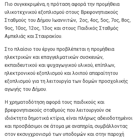
Πιο συγκεκριμένα, η πρόταση αφορά την προμήθεια
υλικοτεχνικού εξοπλισμού στους Βρεφονηπιακούς
Σταθμούς του Δήμου Ιωαννιτών, 2ος, 4ος, 5ος, 7ος, 8ος,
9ος, 10ος, 12ος, 13ος και στους Παιδικός Σταθμός
Αμπελιάς και Σταυρακίου.
Στο πλαίσιο του έργου προβλέπεται η προμήθεια
ηλεκτρικών και επαγγελματικών συσκευών,
εκπαιδευτικού και ψυχαγωγικού υλικού, επίπλων,
ηλεκτρονικού εξοπλισμού και λοιπού απαραίτητου
εξοπλισμού για τη λειτουργία των δομών προσχολικής
αγωγής του Δήμου.
Η χρηματοδότηση αφορά τους παιδικούς και
βρεφονηπιακούς σταθμούς που λειτουργούν σε
ιδιόκτητα δημοτικά κτίρια, είναι πλήρως αδειοδοτημένοι
και προσβάσιμοι σε άτομα με αναπηρία, συμβάλλοντας
στον εκσυγχρονισμό των υποδομών και στην παροχή