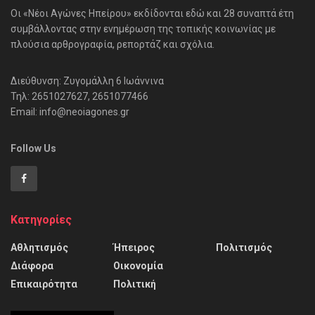
Οι «Νέοι Αγώνες Ηπείρου» εκδίδονται εδώ και 28 συναπτά έτη
συμβάλλοντας στην ενημέρωση της τοπικής κοινωνίας με
πλούσια αρθρογραφία, ρεπορτάζ και σχόλια.
Διεύθυνση: Ζυγομάλλη 6 Ιωάννινα
Τηλ: 2651027627, 2651077466
Email: info@neoiagones.gr
Follow Us
Κατηγορίες
Αθλητισμός
Ήπειρος
Πολιτισμός
Διάφορα
Οικονομία
Επικαιρότητα
Πολιτική