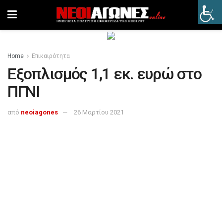
Home
Επικαιρότητα
Εξοπλισμός 1,1 εκ. ευρώ στο
ΠΓΝΙ
από
neoiagones
26 Μαρτίου 2021