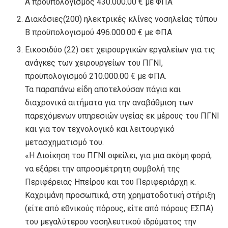
Α προϋπολογισμός 430.000.00 € με ΦΠΑ
Διακόσιες(200) ηλεκτρικές κλίνες νοσηλείας τύπου
Β προϋπολογισμού 496.000.00 € με ΦΠΑ
Εικοσιδύο (22) σετ χειρουργικών εργαλείων για τις
ανάγκες των χειρουργείων του ΠΓΝΙ,
προϋπολογισμού 210.000.00 € με ΦΠΑ.
Τα παραπάνω είδη αποτελούσαν πάγια και
διαχρονικά αιτήματα για την αναβάθμιση των
παρεχόμενων υπηρεσιών υγείας εκ μέρους του ΠΓΝΙ
και για τον τεχνολογικό και λειτουργικό
μετασχηματισμό του.
«Η Διοίκηση του ΠΓΝΙ οφείλει, για μια ακόμη φορά,
να εξάρει την απροσμέτρητη συμβολή της
Περιφέρειας Ηπείρου και του Περιφεριάρχη κ.
Καχριμάνη προσωπικά, στη χρηματοδοτική στήριξη
(είτε από εθνικούς πόρους, είτε από πόρους ΕΣΠΑ)
του μεγαλύτερου νοσηλευτικού ιδρύματος την