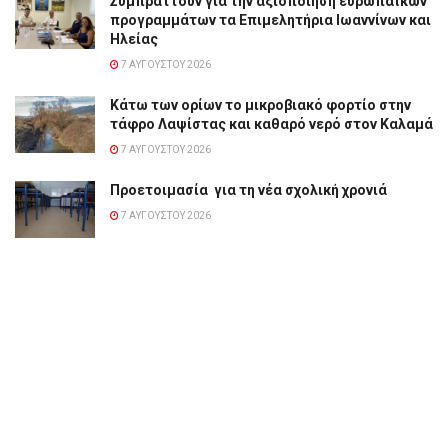
Συμπράττουν για την αξιοποίηση ευρωπαϊκών
προγραμμάτων τα Επιμελητήρια Ιωαννίνων και
Ηλείας
7 ΑΥΓΟΎΣΤΟΥ 2026
Κάτω των ορίων το μικροβιακό φορτίο στην
τάφρο Λαψίστας και καθαρό νερό στον Καλαμά
7 ΑΥΓΟΎΣΤΟΥ 2026
Προετοιμασία για τη νέα σχολική χρονιά
7 ΑΥΓΟΎΣΤΟΥ 2026