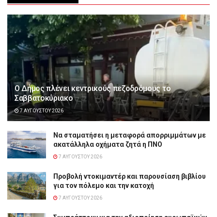
Ο Δήμος πλένει κεντρικούς πεζοδρόμους το
Σαββατοκύριακο
7 ΑΥΓΟΎΣΤΟΥ 2026
Να σταματήσει η μεταφορά απορριμμάτων με
ακατάλληλα οχήματα ζητά η ΠΝΟ
7 ΑΥΓΟΎΣΤΟΥ 2026
Προβολή ντοκιμαντέρ και παρουσίαση βιβλίου
για τον πόλεμο και την κατοχή
7 ΑΥΓΟΎΣΤΟΥ 2026