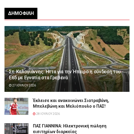
ΔΗΜΟΦΙΛΉ
Στ. Καλογιάννης: Ήττα για την Ήπειρο η σύνδεση του
Ε65 με Εγνατία στα Γρεβενά
27 ΙΟΥΛΊΟΥ 2026
Έκλεισε και ανακοινώνει Σιατραβάνη,
Μπελεβώνη και Μελιόπουλο ο ΠΑΣ!
28 ΙΟΥΛΊΟΥ 2026
ΠΑΣ ΓΙΑΝΝΙΝΑ: Hλεκτρονική πώληση
εισιτηρίων διαρκείας