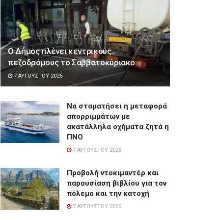
Ο Δήμος πλένει κεντρικούς
πεζοδρόμους το Σαββατοκύριακο
7 ΑΥΓΟΎΣΤΟΥ 2026
Να σταματήσει η μεταφορά
απορριμμάτων με
ακατάλληλα οχήματα ζητά η
ΠΝΟ
7 ΑΥΓΟΎΣΤΟΥ 2026
Προβολή ντοκιμαντέρ και
παρουσίαση βιβλίου για τον
πόλεμο και την κατοχή
7 ΑΥΓΟΎΣΤΟΥ 2026