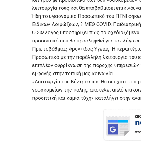
λειτουργία τους και θα υποβαθμίσει επικίνδυν
Ήδη το υγειονομικό Προσωπικό του ΠΓΝΙ σήκω
Ειδικών Λοιμώξεων, 3 ΜΕΘ COVID, Παιδιατρική
Ο Σύλλογος υποστηρίζει πως το σχεδιαζόμενο 
προσωπικό που θα προσληφθεί για τον λόγο αυ
Πρωτοβάθμιας Φροντίδας Υγείας. Η περαιτέρ
Προσωπικό με την παράλληλη λειτουργία του ε
επιπλέον συρρίκνωση της παροχής υπηρεσιών τρ
εμφανής στην τοπική μας κοινωνία.
«Λειτουργία του Κέντρου που θα συσχετιστεί 
νοσοκομείων της πόλης, αποτελεί απλό επικοινω
προοπτική και καμία τύχη» καταλήγει στην αν