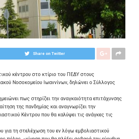
Share on Twitter
ικού κέντρου στο κτίριο του ΠΕΔΥ στους
ακού Νοσοκομείου Ιωαννίνων, δηλώνει ο Σύλλογος
μειώνει πως στηρίζει την αναγκαιότητα επιτάχυνσης
αίτηση της πανδημίας και αναγνωρίζει την
ιαστικού Κέντρου που θα καλύψει τις ανάγκες τις
υ για τη στελέχωση του εν λόγω εμβολιαστικού
ς πόλης, «κίνηση που θα πλήξει σοβαρά την εύρυθμη