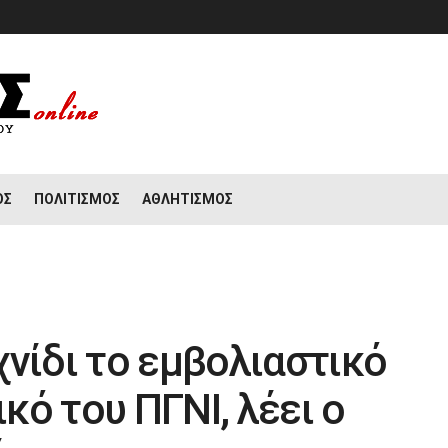
ΟΣ
ΠΟΛΙΤΙΣΜΌΣ
ΑΘΛΗΤΙΣΜΌΣ
χνίδι το εμβολιαστικό
ό του ΠΓΝΙ, λέει ο