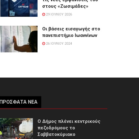
στους «Ζωσιμάδες»
29 ΙΟΥΛΊΟΥ 2026
Οι βάσεις εισαγωγής στο
πανεπιστήμιο Ιωαννίνων
26 ΙΟΥΛΊΟΥ 2024
ΠΡΌΣΦΑΤΑ ΝΈΑ
Ο Δήμος πλένει κεντρικούς
πεζοδρόμους το
Σαββατοκύριακο