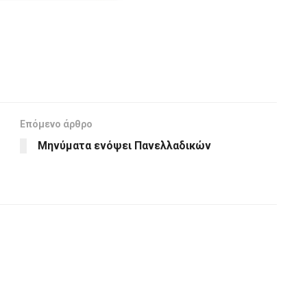
Επόμενο άρθρο
Mηνύματα ενόψει Πανελλαδικών