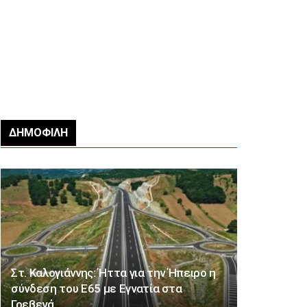
ΔΗΜΟΦΙΛΉ
Στ. Καλογιάννης: Ήττα για την Ήπειρο η
σύνδεση του Ε65 με Εγνατία στα
Γρεβενά