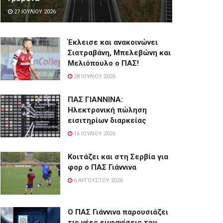
27 ΙΟΥΛΊΟΥ 2026
Έκλεισε και ανακοινώνει
Σιατραβάνη, Μπελεβώνη και
Μελιόπουλο ο ΠΑΣ!
28 ΙΟΥΛΊΟΥ 2026
ΠΑΣ ΓΙΑΝΝΙΝΑ:
Hλεκτρονική πώληση
εισιτηρίων διαρκείας
16 ΙΟΥΛΊΟΥ 2026
Κοιτάζει και στη Σερβία για
φορ ο ΠΑΣ Γιάννινα
6 ΑΥΓΟΎΣΤΟΥ 2026
Ο ΠΑΣ Γιάννινα παρουσιάζει
τις νέες εμφανίσεις του