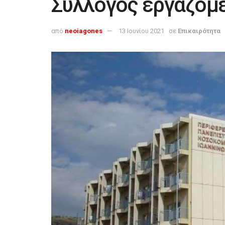
Σύλλογος εργαζομ
από
neoiagones
13 Ιουνίου 2021
σε
Επικαιρότητα