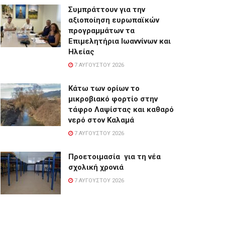
Συμπράττουν για την
αξιοποίηση ευρωπαϊκών
προγραμμάτων τα
Επιμελητήρια Ιωαννίνων και
Ηλείας
7 ΑΥΓΟΎΣΤΟΥ 2026
Κάτω των ορίων το
μικροβιακό φορτίο στην
τάφρο Λαψίστας και καθαρό
νερό στον Καλαμά
7 ΑΥΓΟΎΣΤΟΥ 2026
Προετοιμασία για τη νέα
σχολική χρονιά
7 ΑΥΓΟΎΣΤΟΥ 2026