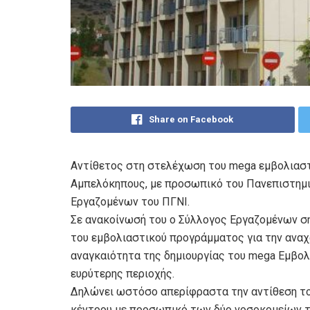
Share on Facebook
Αντίθετος στη στελέχωση του mega εμβολιαστ
Αμπελόκηπους, με προσωπικό του Πανεπιστημι
Εργαζομένων του ΠΓΝΙ.
Σε ανακοίνωσή του ο Σύλλογος Εργαζομένων ση
του εμβολιαστικού προγράμματος για την αναχ
αναγκαιότητα της δημιουργίας του mega Εμβολ
ευρύτερης περιοχής.
Δηλώνει ωστόσο απερίφραστα την αντίθεση το
κέντρου με προσωπικό των δύο νοσοκομείων τη