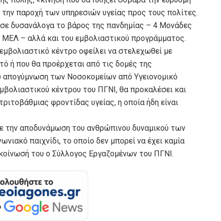
α την παροχή των υπηρεσιών υγείας προς τους πολίτες.
σε δυσανάλογα το βάρος της πανδημίας – 4 Μονάδες
 ΜΕΛ – αλλά και του εμβολιαστικού προγράμματος.
εμβολιαστικό κέντρο οφείλει να στελεχωθεί με
τό ή που θα προέρχεται από τις δομές της
ω απογύμνωση των Νοσοκομείων από Υγειονομικό
μβολιαστικού κέντρου του ΠΓΝΙ, θα προκαλέσει και
ιτοβάθμιας φροντίδας υγείας, η οποία ήδη είναι
με την αποδυνάμωση του ανθρώπινου δυναμικού των
νιακό παιχνίδι, το οποίο δεν μπορεί να έχει καμία
ακοίνωσή του ο Σύλλογος Εργαζομένων του ΠΓΝΙ.