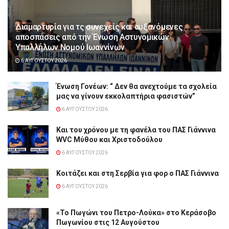
Διαμαρτυρία για τς συνεχείς και αυξανόμενες
αποσπάσεις από την Ένωση Αστυνομικών
Υπαλλήλων Νομού Ιωαννίνων
6 ΑΥΓΟΎΣΤΟΥ 2026
Ένωση Γονέων: “ Δεν θα ανεχτούμε τα σχολεία
μας να γίνουν εκκολαπτήρια φασιστών”
6 ΑΥΓΟΎΣΤΟΥ 2026
Και του χρόνου με τη φανέλα του ΠΑΣ Γιάννινα
WVC Μύθου και Χριστοδούλου
6 ΑΥΓΟΎΣΤΟΥ 2026
Κοιτάζει και στη Σερβία για φορ ο ΠΑΣ Γιάννινα
6 ΑΥΓΟΎΣΤΟΥ 2026
«Το Πωγώνι του Πετρο-Λούκα» στο Κεράσοβο
Πωγωνίου στις 12 Αυγούστου