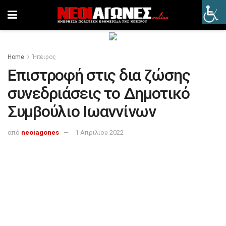
Home
Ήπειρος
Επιστροφή στις δια ζώσης
συνεδριάσεις το Δημοτικό
Συμβούλιο Ιωαννίνων
από
neoiagones
1 Απριλίου 2022