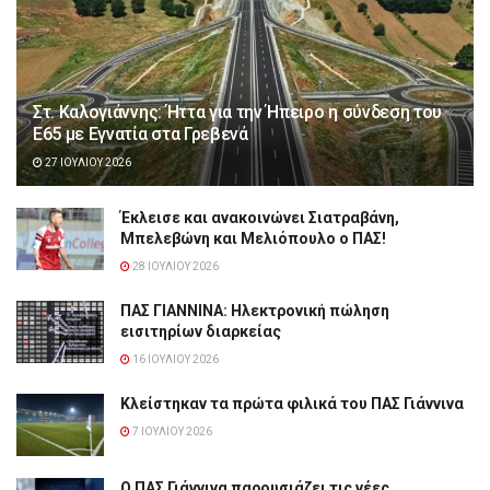
Στ. Καλογιάννης: Ήττα για την Ήπειρο η σύνδεση του
Ε65 με Εγνατία στα Γρεβενά
27 ΙΟΥΛΊΟΥ 2026
Έκλεισε και ανακοινώνει Σιατραβάνη,
Μπελεβώνη και Μελιόπουλο ο ΠΑΣ!
28 ΙΟΥΛΊΟΥ 2026
ΠΑΣ ΓΙΑΝΝΙΝΑ: Hλεκτρονική πώληση
εισιτηρίων διαρκείας
16 ΙΟΥΛΊΟΥ 2026
Κλείστηκαν τα πρώτα φιλικά του ΠΑΣ Γιάννινα
7 ΙΟΥΛΊΟΥ 2026
Ο ΠΑΣ Γιάννινα παρουσιάζει τις νέες