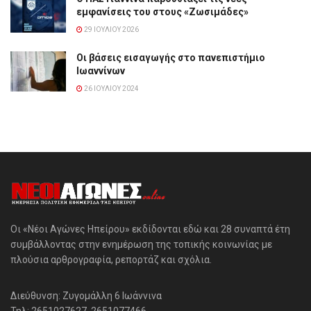
εμφανίσεις του στους «Ζωσιμάδες»
29 ΙΟΥΛΊΟΥ 2026
Οι βάσεις εισαγωγής στο πανεπιστήμιο
Ιωαννίνων
26 ΙΟΥΛΊΟΥ 2024
Οι «Νέοι Αγώνες Ηπείρου» εκδίδονται εδώ και 28 συναπτά έτη
συμβάλλοντας στην ενημέρωση της τοπικής κοινωνίας με
πλούσια αρθρογραφία, ρεπορτάζ και σχόλια.
Διεύθυνση: Ζυγομάλλη 6 Ιωάννινα