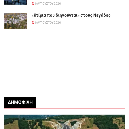
6 ΑΥΓΟΎΣΤΟΥ 2026
«Κτίρια που διηγούνται» στους Νεγάδες
6 ΑΥΓΟΎΣΤΟΥ 2026
ΔΗΜΟΦΙΛΉ