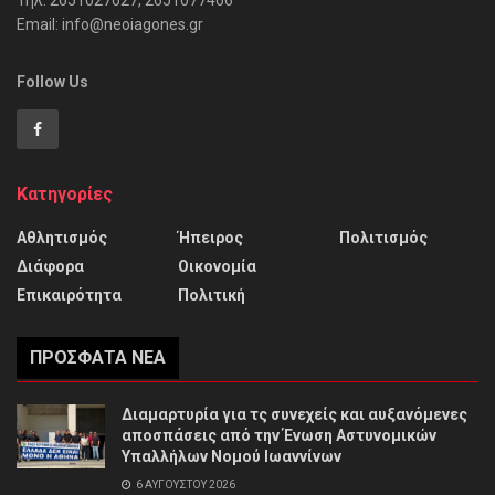
Τηλ: 2651027627, 2651077466
Email: info@neoiagones.gr
Follow Us
Κατηγορίες
Αθλητισμός
Ήπειρος
Πολιτισμός
Διάφορα
Οικονομία
Επικαιρότητα
Πολιτική
ΠΡΌΣΦΑΤΑ ΝΈΑ
Διαμαρτυρία για τς συνεχείς και αυξανόμενες
αποσπάσεις από την Ένωση Αστυνομικών
Υπαλλήλων Νομού Ιωαννίνων
6 ΑΥΓΟΎΣΤΟΥ 2026