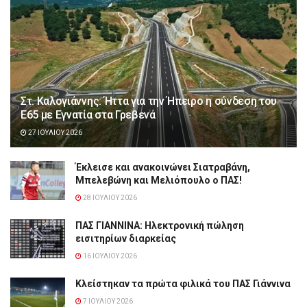
Στ. Καλογιάννης: Ήττα για την Ήπειρο η σύνδεση του
Ε65 με Εγνατία στα Γρεβενά
27 ΙΟΥΛΊΟΥ 2026
Έκλεισε και ανακοινώνει Σιατραβάνη,
Μπελεβώνη και Μελιόπουλο ο ΠΑΣ!
28 ΙΟΥΛΊΟΥ 2026
ΠΑΣ ΓΙΑΝΝΙΝΑ: Hλεκτρονική πώληση
εισιτηρίων διαρκείας
16 ΙΟΥΛΊΟΥ 2026
Κλείστηκαν τα πρώτα φιλικά του ΠΑΣ Γιάννινα
7 ΙΟΥΛΊΟΥ 2026