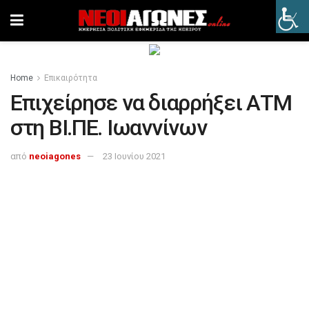
Home
Επικαιρότητα
Επιχείρησε να διαρρήξει ΑΤΜ
στη ΒΙ.ΠΕ. Ιωαννίνων
από
neoiagones
23 Ιουνίου 2021