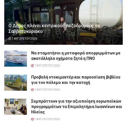
Ο Δήμος πλένει κεντρικούς πεζοδρόμους το
Σαββατοκύριακο
7 ΑΥΓΟΎΣΤΟΥ 2026
Να σταματήσει η μεταφορά απορριμμάτων με
ακατάλληλα οχήματα ζητά η ΠΝΟ
7 ΑΥΓΟΎΣΤΟΥ 2026
Προβολή ντοκιμαντέρ και παρουσίαση βιβλίου
για τον πόλεμο και την κατοχή
7 ΑΥΓΟΎΣΤΟΥ 2026
Συμπράττουν για την αξιοποίηση ευρωπαϊκών
προγραμμάτων τα Επιμελητήρια Ιωαννίνων και
Ηλείας
7 ΑΥΓΟΎΣΤΟΥ 2026