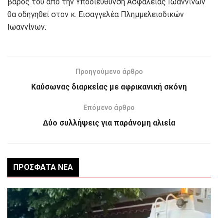
βάρος του από την Υποδιεύθυνση Ασφάλειας Ιωαννίνων
θα οδηγηθεί στον κ. Εισαγγελέα Πλημμελειοδικών
Ιωαννίνων.
Προηγούμενο άρθρο
Καύσωνας διαρκείας με αφρικανική σκόνη
Επόμενο άρθρο
Δύο συλλήψεις για παράνομη αλιεία
ΠΡΌΣΦΑΤΑ ΝΈΑ