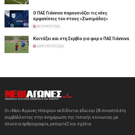
Ο ΠΑΣ Γιάννινα παρουσιάζει τις νέες
εμφανίσεις του στους «Ζωσιμάδες»
29 ΙΟΥΛΊΟΥ 2026
Κοιτάζει και στη Σερβία για φορ ο ΠΑΣ Γιάννινα
6 ΑΥΓΟΎΣΤΟΥ 2026
Οι «Νέοι Αγώνες Ηπείρου» εκδίδονται εδώ και 28 συναπτά έτη
συμβάλλοντας στην ενημέρωση της τοπικής κοινωνίας με
πλούσια αρθρογραφία, ρεπορτάζ και σχόλια.