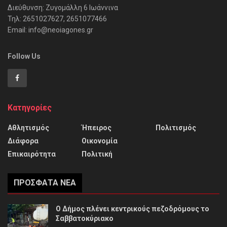
Διεύθυνση: Ζυγομάλλη 6 Ιωάννινα
Τηλ: 2651027627, 2651077466
Email: info@neoiagones.gr
Follow Us
Κατηγορίες
Αθλητισμός
Ήπειρος
Πολιτισμός
Διάφορα
Οικονομία
Επικαιρότητα
Πολιτική
ΠΡΌΣΦΑΤΑ ΝΈΑ
Ο Δήμος πλένει κεντρικούς πεζοδρόμους το
Σαββατοκύριακο