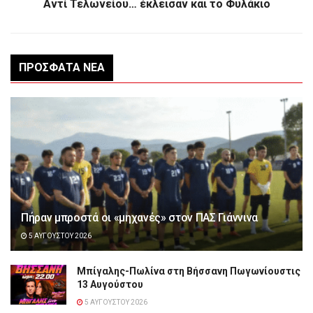
Αντί Τελωνείου… έκλεισαν και το Φυλάκιο
ΠΡΌΣΦΑΤΑ ΝΈΑ
Πήραν μπροστά οι «μηχανές» στον ΠΑΣ Γιάννινα
5 ΑΥΓΟΎΣΤΟΥ 2026
Μπίγαλης-Πωλίνα στη Βήσσανη Πωγωνίουστις
13 Αυγούστου
5 ΑΥΓΟΎΣΤΟΥ 2026