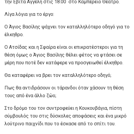
την Εβίτα Αγγέλη στις 18.00 στο Καμπέρειο Θέατρο.
Λίγα λόγια για το έργο:
Ο Άγιος Βασίλης ψάχνει τον καταλληλότερο οδηγό για το
έλκηθρο.
Ο Ατσίδας και η Σφαίρα είναι οι επικρατέστεροι για τη
θέση όμως ο Άγιος Βασίλης θέλει φέτος να φτάσει σε
μέρη που ποτέ δεν κατάφερε να προσγειωθεί έλκηθρο.
Θα καταφέρει να βρει τον καταλληλότερο οδηγό;
Πως θα αντιδράσουν οι τάρανδοι όταν χάσουν τη θέση
τους από ένα άλλο ζώο;
Στο δρόμο του τον συντροφεύει η Κουκουβάγια, πίστη
σύμβουλός του στις δύσκολες αποφάσεις και ένα μικρό
λούτρινο παιχνίδι που το έσκασε από το σπίτι του.