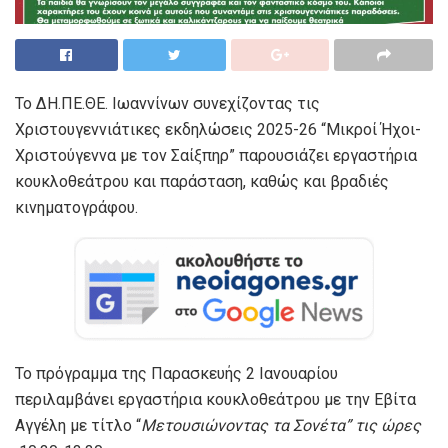
Το ΔΗ.ΠΕ.ΘΕ. Ιωαννίνων συνεχίζοντας τις
Χριστουγεννιάτικες εκδηλώσεις 2025-26 “Μικροί Ήχοι-
Χριστούγεννα με τον Σαίξπηρ” παρουσιάζει εργαστήρια
κουκλοθεάτρου και παράσταση, καθώς και βραδιές
κινηματογράφου.
Το πρόγραμμα της Παρασκευής 2 Ιανουαρίου
περιλαμβάνει εργαστήρια κουκλοθεάτρου με την Εβίτα
Αγγέλη με τίτλο “
Μετουσιώνοντας τα Σονέτα
” τις ώρες