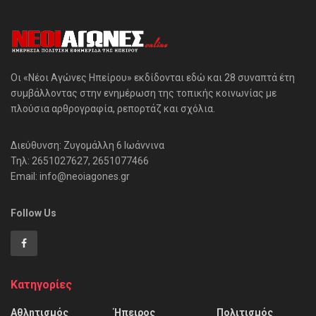
Οι «Νέοι Αγώνες Ηπείρου» εκδίδονται εδώ και 28 συναπτά έτη
συμβάλλοντας στην ενημέρωση της τοπικής κοινωνίας με
πλούσια αρθρογραφία, ρεπορτάζ και σχόλια.
Διεύθυνση: Ζυγομάλλη 6 Ιωάννινα
Τηλ: 2651027627, 2651077466
Email: info@neoiagones.gr
Follow Us
Κατηγορίες
Αθλητισμός
Ήπειρος
Πολιτισμός