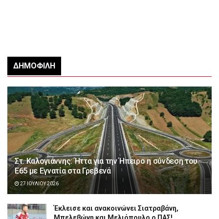
ΔΗΜΟΦΙΛΉ
Στ. Καλογιάννης: Ήττα για την Ήπειρο η σύνδεση του
Ε65 με Εγνατία στα Γρεβενά
27 ΙΟΥΛΊΟΥ 2026
Έκλεισε και ανακοινώνει Σιατραβάνη,
Μπελεβώνη και Μελιόπουλο ο ΠΑΣ!