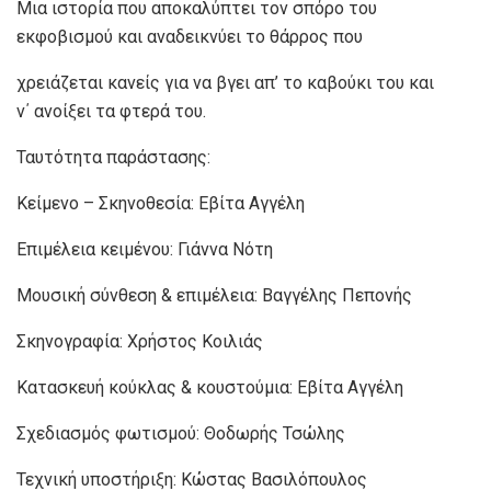
Μια ιστορία που αποκαλύπτει τον σπόρο του
εκφοβισμού και αναδεικνύει το θάρρος που
χρειάζεται κανείς για να βγει απ’ το καβούκι του και
ν΄ ανοίξει τα φτερά του.
Ταυτότητα παράστασης:
Κείμενο – Σκηνοθεσία: Εβίτα Αγγέλη
Επιμέλεια κειμένου: Γιάννα Νότη
Μουσική σύνθεση & επιμέλεια: Βαγγέλης Πεπονής
Σκηνογραφία: Χρήστος Κοιλιάς
Κατασκευή κούκλας & κουστούμια: Εβίτα Αγγέλη
Σχεδιασμός φωτισμού: Θοδωρής Τσώλης
Τεχνική υποστήριξη: Κώστας Βασιλόπουλος