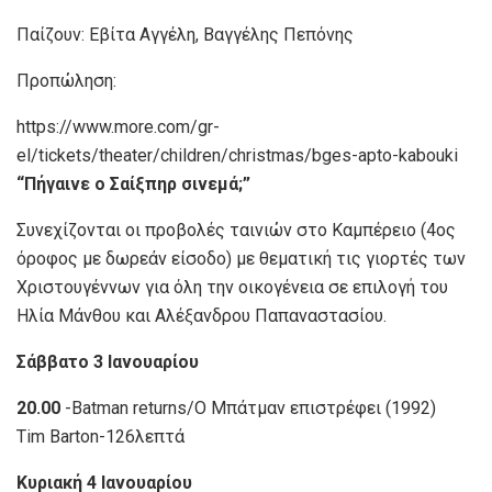
Παίζουν: Εβίτα Αγγέλη, Βαγγέλης Πεπόνης
Προπώληση:
https://www.more.com/gr-
el/tickets/theater/children/christmas/bges-apto-kabouki
“
Πήγαινε ο Σαίξπηρ σινεμά;
”
Συνεχίζονται οι προβολές ταινιών στο Καμπέρειο (4ος
όροφος με δωρεάν είσοδο) με θεματική τις γιορτές των
Χριστουγέννων για όλη την οικογένεια σε επιλογή του
Ηλία Μάνθου και Αλέξανδρου Παπαναστασίου.
Σάββατο 3 Ιανουαρίου
20.00
-Batman returns/Ο Μπάτμαν επιστρέφει (1992)
Tim Barton-126λεπτά
Κυριακή 4 Ιανουαρίου