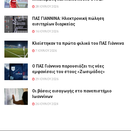
28 ΙΟΥΛΊΟΥ 2026
ΠΑΣ ΓΙΑΝΝΙΝΑ: Hλεκτρονική πώληση
εισιτηρίων διαρκείας
16 ΙΟΥΛΊΟΥ 2026
Κλείστηκαν τα πρώτα φιλικά του ΠΑΣ Γιάννινα
7 ΙΟΥΛΊΟΥ 2026
Ο ΠΑΣ Γιάννινα παρουσιάζει τις νέες
εμφανίσεις του στους «Ζωσιμάδες»
29 ΙΟΥΛΊΟΥ 2026
Οι βάσεις εισαγωγής στο πανεπιστήμιο
Ιωαννίνων
26 ΙΟΥΛΊΟΥ 2024