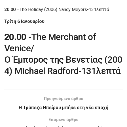
20.00
–The Holiday (2006) Nancy Meyers-131λεπτά
Τρίτη 6 Ιανουαρίου
20.00
-The Merchant of
Venice/
Ο Έμπορος της Βενετίας (200
4) Michael Radford-131λεπτά
Προηγούμενο άρθρο
Η Τράπεζα Ηπείρου μπήκε στη νέα εποχή
Επόμενο άρθρο