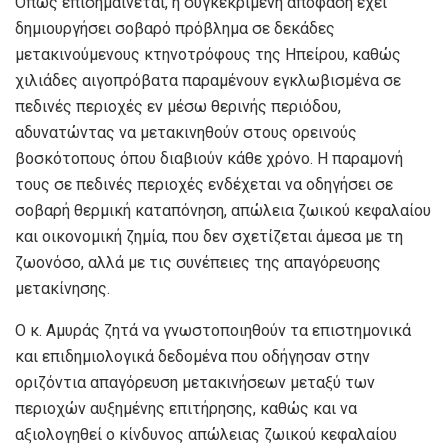
Όπως επισημαίνεται, η συγκεκριμένη απόφαση έχει
δημιουργήσει σοβαρό πρόβλημα σε δεκάδες
μετακινούμενους κτηνοτρόφους της Ηπείρου, καθώς
χιλιάδες αιγοπρόβατα παραμένουν εγκλωβισμένα σε
πεδινές περιοχές εν μέσω θερινής περιόδου,
αδυνατώντας να μετακινηθούν στους ορεινούς
βοσκότοπους όπου διαβιούν κάθε χρόνο. Η παραμονή
τους σε πεδινές περιοχές ενδέχεται να οδηγήσει σε
σοβαρή θερμική καταπόνηση, απώλεια ζωικού κεφαλαίου
και οικονομική ζημία, που δεν σχετίζεται άμεσα με τη
ζωονόσο, αλλά με τις συνέπειες της απαγόρευσης
μετακίνησης.
Ο κ. Αμυράς ζητά να γνωστοποιηθούν τα επιστημονικά
και επιδημιολογικά δεδομένα που οδήγησαν στην
οριζόντια απαγόρευση μετακινήσεων μεταξύ των
περιοχών αυξημένης επιτήρησης, καθώς και να
αξιολογηθεί ο κίνδυνος απώλειας ζωικού κεφαλαίου