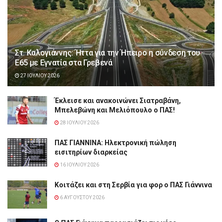
Στ. Καλογιάννης: Ήττα για την Ήπειρο η σύνδεση του
Ε65 με Εγνατία στα Γρεβενά
27 ΙΟΥΛΊΟΥ 2026
Έκλεισε και ανακοινώνει Σιατραβάνη,
Μπελεβώνη και Μελιόπουλο ο ΠΑΣ!
28 ΙΟΥΛΊΟΥ 2026
ΠΑΣ ΓΙΑΝΝΙΝΑ: Hλεκτρονική πώληση
εισιτηρίων διαρκείας
16 ΙΟΥΛΊΟΥ 2026
Κοιτάζει και στη Σερβία για φορ ο ΠΑΣ Γιάννινα
6 ΑΥΓΟΎΣΤΟΥ 2026