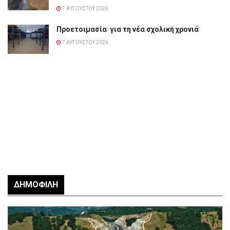
7 ΑΥΓΟΎΣΤΟΥ 2026
Προετοιμασία για τη νέα σχολική χρονιά
7 ΑΥΓΟΎΣΤΟΥ 2026
ΔΗΜΟΦΙΛΉ