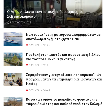
Ο Δήμος πλένει κεντρικούς πεζοδρόμους το
Σαββατοκύριακο
7 ΑΥΓΟΎΣΤΟΥ 2026
Να σταματήσει η μεταφορά απορριμμάτων με
ακατάλληλα οχήματα ζητά η ΠΝΟ
7 ΑΥΓΟΎΣΤΟΥ 2026
Προβολή ντοκιμαντέρ και παρουσίαση βιβλίου
για τον πόλεμο και την κατοχή
7 ΑΥΓΟΎΣΤΟΥ 2026
Συμπράττουν για την αξιοποίηση ευρωπαϊκών
προγραμμάτων τα Επιμελητήρια Ιωαννίνων και
Ηλείας
7 ΑΥΓΟΎΣΤΟΥ 2026
Κάτω των ορίων το μικροβιακό φορτίο στην
τάφρο Λαψίστας και καθαρό νερό στον Καλαμά