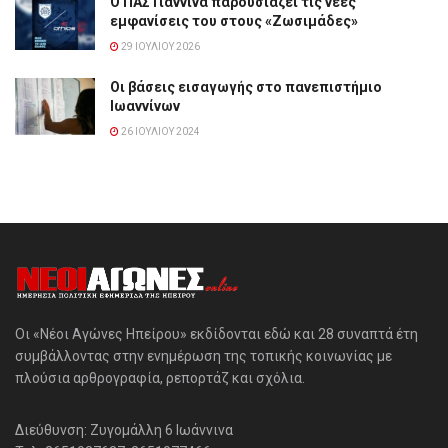
Ο ΠΑΣ Γιάννινα παρουσιάζει τις νέες
εμφανίσεις του στους «Ζωσιμάδες»
29 ΙΟΥΛΊΟΥ 2026
Οι βάσεις εισαγωγής στο πανεπιστήμιο
Ιωαννίνων
26 ΙΟΥΛΊΟΥ 2024
Οι «Νέοι Αγώνες Ηπείρου» εκδίδονται εδώ και 28 συναπτά έτη
συμβάλλοντας στην ενημέρωση της τοπικής κοινωνίας με
πλούσια αρθρογραφία, ρεπορτάζ και σχόλια.
Διεύθυνση: Ζυγομάλλη 6 Ιωάννινα