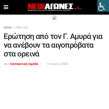
Home
Πολιτική
Ερώτηση από τον Γ. Αμυρά για
να ανέβουν τα αιγοπρόβατα
στα ορεινά
από
Συντακτική Ομάδα
11 Ιουνίου 2026