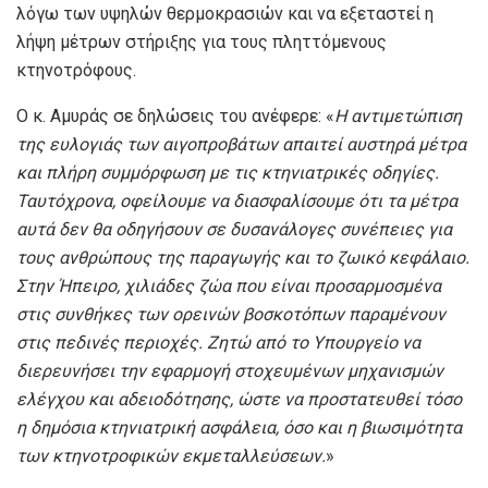
λόγω των υψηλών θερμοκρασιών και να εξεταστεί η
λήψη μέτρων στήριξης για τους πληττόμενους
κτηνοτρόφους.
Ο κ. Αμυράς σε δηλώσεις του ανέφερε: «
Η
αντιμετώπιση
της ευλογιάς των αιγοπροβάτων απαιτεί αυστηρά μέτρα
και πλήρη συμμόρφωση με τις κτηνιατρικές οδηγίες.
Ταυτόχρονα, οφείλουμε να διασφαλίσουμε ότι τα μέτρα
αυτά δεν θα οδηγήσουν σε δυσανάλογες συνέπειες για
τους ανθρώπους της παραγωγής και το ζωικό κεφάλαιο.
Στην Ήπειρο, χιλιάδες ζώα που είναι προσαρμοσμένα
στις συνθήκες των ορεινών βοσκοτόπων παραμένουν
στις πεδινές περιοχές. Ζητώ από το Υπουργείο να
διερευνήσει την εφαρμογή στοχευμένων μηχανισμών
ελέγχου και αδειοδότησης, ώστε να προστατευθεί τόσο
η δημόσια κτηνιατρική ασφάλεια, όσο και η βιωσιμότητα
των κτηνοτροφικών εκμεταλλεύσεων.
»