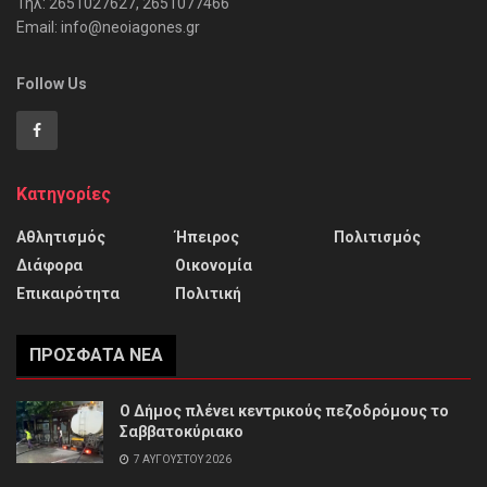
Τηλ: 2651027627, 2651077466
Email: info@neoiagones.gr
Follow Us
Κατηγορίες
Αθλητισμός
Ήπειρος
Πολιτισμός
Διάφορα
Οικονομία
Επικαιρότητα
Πολιτική
ΠΡΌΣΦΑΤΑ ΝΈΑ
Ο Δήμος πλένει κεντρικούς πεζοδρόμους το
Σαββατοκύριακο
7 ΑΥΓΟΎΣΤΟΥ 2026