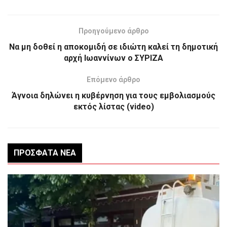
Προηγούμενο άρθρο
Να μη δοθεί η αποκομιδή σε ιδιώτη καλεί τη δημοτική
αρχή Ιωαννίνων ο ΣΥΡΙΖΑ
Επόμενο άρθρο
Άγνοια δηλώνει η κυβέρνηση για τους εμβολιασμούς
εκτός λίστας (video)
ΠΡΌΣΦΑΤΑ ΝΈΑ