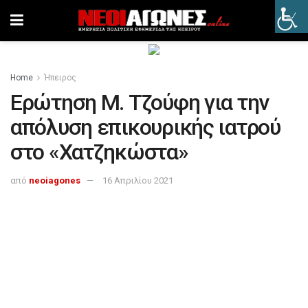
Home
Ήπειρος
Ερώτηση Μ. Τζούφη για την
απόλυση επικουρικής ιατρού
στο «Χατζηκώστα»
από
neoiagones
16 Απριλίου 2021