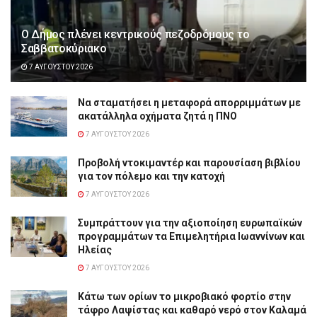
Ο Δήμος πλένει κεντρικούς πεζοδρόμους το
Σαββατοκύριακο
7 ΑΥΓΟΎΣΤΟΥ 2026
Να σταματήσει η μεταφορά απορριμμάτων με
ακατάλληλα οχήματα ζητά η ΠΝΟ
7 ΑΥΓΟΎΣΤΟΥ 2026
Προβολή ντοκιμαντέρ και παρουσίαση βιβλίου
για τον πόλεμο και την κατοχή
7 ΑΥΓΟΎΣΤΟΥ 2026
Συμπράττουν για την αξιοποίηση ευρωπαϊκών
προγραμμάτων τα Επιμελητήρια Ιωαννίνων και
Ηλείας
7 ΑΥΓΟΎΣΤΟΥ 2026
Κάτω των ορίων το μικροβιακό φορτίο στην
τάφρο Λαψίστας και καθαρό νερό στον Καλαμά