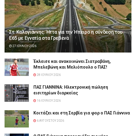
Στ. Καλογιάννης: Ήττα για την Ήπειρο η σύνδεση του
Ε65 με Εγνατία στα Γρεβενά
27 ΙΟΥΛΊΟΥ 2026
Έκλεισε και ανακοινώνει Σιατραβάνη,
Μπελεβώνη και Μελιόπουλο ο ΠΑΣ!
28 ΙΟΥΛΊΟΥ 2026
ΠΑΣ ΓΙΑΝΝΙΝΑ: Hλεκτρονική πώληση
εισιτηρίων διαρκείας
16 ΙΟΥΛΊΟΥ 2026
Κοιτάζει και στη Σερβία για φορ ο ΠΑΣ Γιάννινα
6 ΑΥΓΟΎΣΤΟΥ 2026