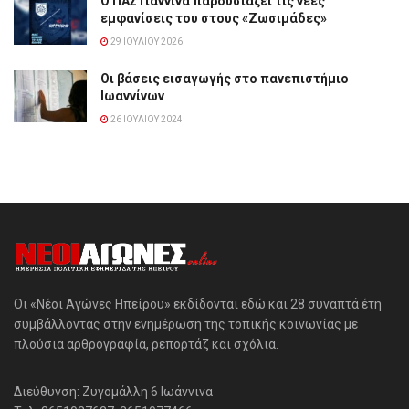
Ο ΠΑΣ Γιάννινα παρουσιάζει τις νέες
εμφανίσεις του στους «Ζωσιμάδες»
29 ΙΟΥΛΊΟΥ 2026
Οι βάσεις εισαγωγής στο πανεπιστήμιο
Ιωαννίνων
26 ΙΟΥΛΊΟΥ 2024
Οι «Νέοι Αγώνες Ηπείρου» εκδίδονται εδώ και 28 συναπτά έτη
συμβάλλοντας στην ενημέρωση της τοπικής κοινωνίας με
πλούσια αρθρογραφία, ρεπορτάζ και σχόλια.
Διεύθυνση: Ζυγομάλλη 6 Ιωάννινα