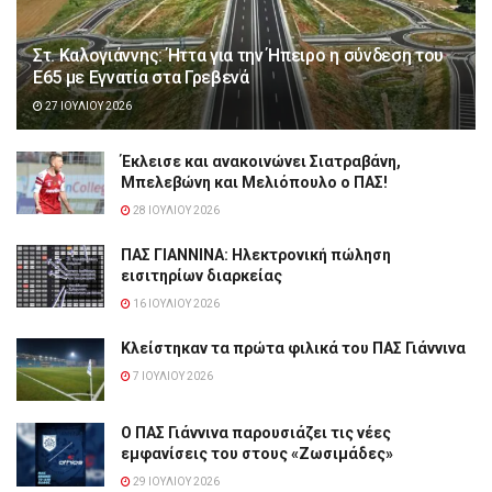
Στ. Καλογιάννης: Ήττα για την Ήπειρο η σύνδεση του
Ε65 με Εγνατία στα Γρεβενά
27 ΙΟΥΛΊΟΥ 2026
Έκλεισε και ανακοινώνει Σιατραβάνη,
Μπελεβώνη και Μελιόπουλο ο ΠΑΣ!
28 ΙΟΥΛΊΟΥ 2026
ΠΑΣ ΓΙΑΝΝΙΝΑ: Hλεκτρονική πώληση
εισιτηρίων διαρκείας
16 ΙΟΥΛΊΟΥ 2026
Κλείστηκαν τα πρώτα φιλικά του ΠΑΣ Γιάννινα
7 ΙΟΥΛΊΟΥ 2026
Ο ΠΑΣ Γιάννινα παρουσιάζει τις νέες
εμφανίσεις του στους «Ζωσιμάδες»
29 ΙΟΥΛΊΟΥ 2026