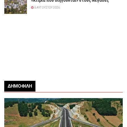
«Κτίρια που διηγούνται» στους Νεγάδες
6 ΑΥΓΟΎΣΤΟΥ 2026
ΔΗΜΟΦΙΛΉ