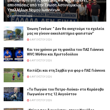
Διαμαρτυρία για τς συνεχείς και αυξανόμενες
αποσπάσεις από την Ένωση Αστυνομικών
Υπαλλήλων Νομού Ιωαννίνων
6 ΑΥΓΟΎΣΤΟΥ 2026
Ένωση Γονέων: “ Δεν θα ανεχτούμε τα σχολεία
μας να γίνουν εκκολαπτήρια φασιστών”
6 ΑΥΓΟΎΣΤΟΥ 2026
Και του χρόνου με τη φανέλα του ΠΑΣ Γιάννινα
WVC Μύθου και Χριστοδούλου
6 ΑΥΓΟΎΣΤΟΥ 2026
Κοιτάζει και στη Σερβία για φορ ο ΠΑΣ Γιάννινα
6 ΑΥΓΟΎΣΤΟΥ 2026
«Το Πωγώνι του Πετρο-Λούκα» στο Κεράσοβο
Πωγωνίου στις 12 Αυγούστου
6 ΑΥΓΟΎΣΤΟΥ 2026