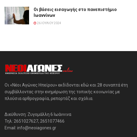
Οι βάσεις εισαγωγής στο πανεπιστήμιο
Ιωαννίνων
26 ΙΟΥΛΊΟΥ 2024
Οι «Νέοι Αγώνες Ηπείρου» εκδίδονται εδώ και 28 συναπτά έτη
συμβάλλοντας στην ενημέρωση της τοπικής κοινωνίας με
πλούσια αρθρογραφία, ρεπορτάζ και σχόλια.
Διεύθυνση: Ζυγομάλλη 6 Ιωάννινα
Τηλ: 2651027627, 2651077466
Email: info@neoiagones.gr