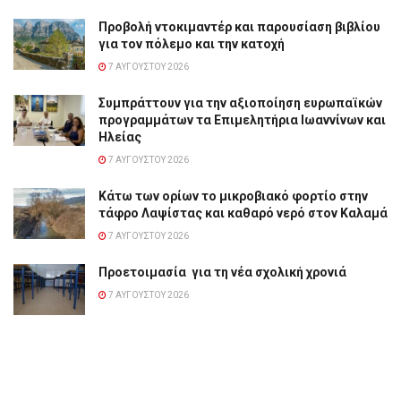
Προβολή ντοκιμαντέρ και παρουσίαση βιβλίου
για τον πόλεμο και την κατοχή
7 ΑΥΓΟΎΣΤΟΥ 2026
Συμπράττουν για την αξιοποίηση ευρωπαϊκών
προγραμμάτων τα Επιμελητήρια Ιωαννίνων και
Ηλείας
7 ΑΥΓΟΎΣΤΟΥ 2026
Κάτω των ορίων το μικροβιακό φορτίο στην
τάφρο Λαψίστας και καθαρό νερό στον Καλαμά
7 ΑΥΓΟΎΣΤΟΥ 2026
Προετοιμασία για τη νέα σχολική χρονιά
7 ΑΥΓΟΎΣΤΟΥ 2026