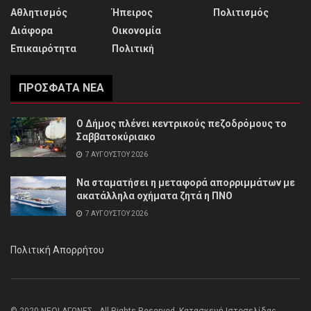
Αθλητισμός
Ήπειρος
Πολιτισμός
Διάφορα
Οικονομία
Επικαιρότητα
Πολιτική
ΠΡΌΣΦΑΤΑ ΝΈΑ
Ο Δήμος πλένει κεντρικούς πεζοδρόμους το
Σαββατοκύριακο
7 ΑΥΓΟΎΣΤΟΥ 2026
Να σταματήσει η μεταφορά απορριμμάτων με
ακατάλληλα οχήματα ζητά η ΠΝΟ
7 ΑΥΓΟΎΣΤΟΥ 2026
Πολιτική Απορρήτου