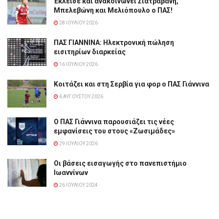
Έκλεισε και ανακοινώνει Σιατραβάνη,
Μπελεβώνη και Μελιόπουλο ο ΠΑΣ!
28 ΙΟΥΛΊΟΥ 2026
ΠΑΣ ΓΙΑΝΝΙΝΑ: Hλεκτρονική πώληση
εισιτηρίων διαρκείας
16 ΙΟΥΛΊΟΥ 2026
Κοιτάζει και στη Σερβία για φορ ο ΠΑΣ Γιάννινα
6 ΑΥΓΟΎΣΤΟΥ 2026
Ο ΠΑΣ Γιάννινα παρουσιάζει τις νέες
εμφανίσεις του στους «Ζωσιμάδες»
29 ΙΟΥΛΊΟΥ 2026
Οι βάσεις εισαγωγής στο πανεπιστήμιο
Ιωαννίνων
26 ΙΟΥΛΊΟΥ 2024