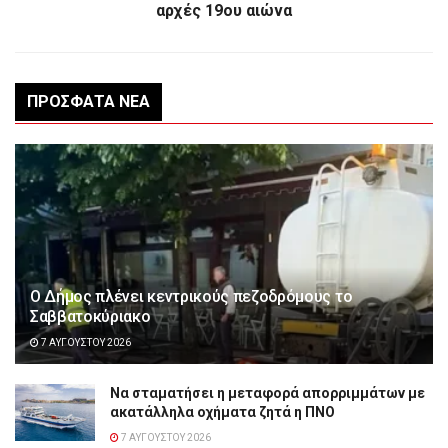
αρχές 19ου αιώνα
ΠΡΌΣΦΑΤΑ ΝΈΑ
Ο Δήμος πλένει κεντρικούς πεζοδρόμους το
Σαββατοκύριακο
7 ΑΥΓΟΎΣΤΟΥ 2026
Να σταματήσει η μεταφορά απορριμμάτων με
ακατάλληλα οχήματα ζητά η ΠΝΟ
7 ΑΥΓΟΎΣΤΟΥ 2026