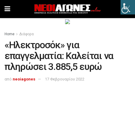
Home
Διάφορα
«Ηλεκτροσόκ» για
επαγγελματία: Καλείται να
πληρώσει 3.885,5 ευρώ
από
neoiagones
17 Φεβρουαρίου 2022