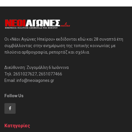
Οι «Νέοι Αγώνες Ηπείρου» εκδίδονται εδώ και 28 συναπτά έτη
συμβάλλοντας στην ενημέρωση της τοπικής κοινωνίας με
πλούσια αρθρογραφία, ρεπορτάζ και σχόλια.
Διεύθυνση: Ζυγομάλλη 6 Ιωάννινα
Τηλ: 2651027627, 2651077466
Email: info@neoiagones.gr
Follow Us
Κατηγορίες