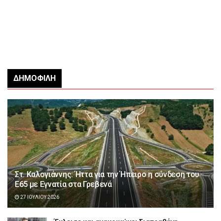
ΔΗΜΟΦΙΛΉ
Στ. Καλογιάννης: Ήττα για την Ήπειρο η σύνδεση του
Ε65 με Εγνατία στα Γρεβενά
27 ΙΟΥΛΊΟΥ 2026