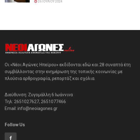
26 ΙΟΥΛΊΟΥ 2024
Οι «Νέοι Αγώνες Ηπείρου» εκδίδονται εδώ και 28 συναπτά έτη
συμβάλλοντας στην ενημέρωση της τοπικής κοινωνίας με
πλούσια αρθρογραφία, ρεπορτάζ και σχόλια.
Διεύθυνση: Ζυγομάλλη 6 Ιωάννινα
Τηλ: 2651027627, 2651077466
Email: info@neoiagones.gr
Follow Us