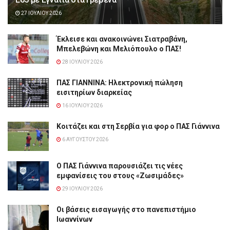
27 ΙΟΥΛΊΟΥ 2026
Έκλεισε και ανακοινώνει Σιατραβάνη,
Μπελεβώνη και Μελιόπουλο ο ΠΑΣ!
28 ΙΟΥΛΊΟΥ 2026
ΠΑΣ ΓΙΑΝΝΙΝΑ: Hλεκτρονική πώληση
εισιτηρίων διαρκείας
16 ΙΟΥΛΊΟΥ 2026
Κοιτάζει και στη Σερβία για φορ ο ΠΑΣ Γιάννινα
6 ΑΥΓΟΎΣΤΟΥ 2026
Ο ΠΑΣ Γιάννινα παρουσιάζει τις νέες
εμφανίσεις του στους «Ζωσιμάδες»
29 ΙΟΥΛΊΟΥ 2026
Οι βάσεις εισαγωγής στο πανεπιστήμιο
Ιωαννίνων