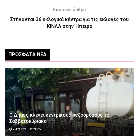
Επόμενο άρθρο
Στήνονται 36 εκλογικά κέντρα για τις εκλογές του
ΚΙΝΑΛ στην Ήπειρο
ΠΡΌΣΦΑΤΑ ΝΈΑ
Ο Δήμος πλένει κεντρικούς πεζοδρόμους το
Σαββατοκύριακο
7 ΑΥΓΟΎΣΤΟΥ 2026