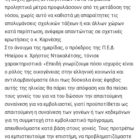
προληπτικά μέτρα προφυλάσσουν από τη μετάδοση της
νόσου, χωρίς αυτό να καθιστά μη απαραίτητες τις
απολυμάνσεις σχολικών τάξεων ή και άλλων χώρων
κατά περίπτωση, ανέφερε απαντώντας σε σχετικές
ερωτήσεις ο κ. Καρνέσης.
Στο άνοιγμα της ημερίδας, ο πρόεδρος της Π.Ε.Δ.
Ηπείρου κ. Χρήστος Ντακαλέτσης, τόνισε
χαρακτηριστικά: «Επειδή γνωρίζουμε πόσο ισχυρός είναι
ο ρόλος της οικογένειας στην ελληνική κοινωνία και
αντιλαμβανόμαστε όλοι πως δύσκολα ένας έφηβος
αυτής της ηλικίας θα πάρει την απόφαση και θα πείσει
τους γονείς του για να του δώσουν την απαιτούμενη
συναίνεση για να εμβολιαστεί, γιατί προϋποτίθεται ως
απαιτούμενη η συναίνεση των γονέων ή των κηδεμόνων
για τη συμμετοχή στο εμβολιαστικό πρόγραμμα,
απευθυνόμαστε κατά βάση στους γονείς. Τους προτρέπω
να εμπιστευτούμε την επιστήμη, να προβληματιζόμαστε