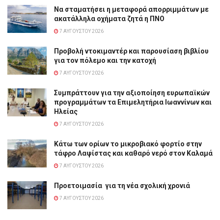
Να σταματήσει η μεταφορά απορριμμάτων με
ακατάλληλα οχήματα ζητά η ΠΝΟ
7 ΑΥΓΟΎΣΤΟΥ 2026
Προβολή ντοκιμαντέρ και παρουσίαση βιβλίου
για τον πόλεμο και την κατοχή
7 ΑΥΓΟΎΣΤΟΥ 2026
Συμπράττουν για την αξιοποίηση ευρωπαϊκών
προγραμμάτων τα Επιμελητήρια Ιωαννίνων και
Ηλείας
7 ΑΥΓΟΎΣΤΟΥ 2026
Κάτω των ορίων το μικροβιακό φορτίο στην
τάφρο Λαψίστας και καθαρό νερό στον Καλαμά
7 ΑΥΓΟΎΣΤΟΥ 2026
Προετοιμασία για τη νέα σχολική χρονιά
7 ΑΥΓΟΎΣΤΟΥ 2026