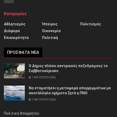
Κατηγορίες
Αθλητισμός
Ήπειρος
Πολιτισμός
Διάφορα
Οικονομία
Επικαιρότητα
Πολιτική
ΠΡΌΣΦΑΤΑ ΝΈΑ
Ο Δήμος πλένει κεντρικούς πεζοδρόμους το
Σαββατοκύριακο
7 ΑΥΓΟΎΣΤΟΥ 2026
Να σταματήσει η μεταφορά απορριμμάτων με
ακατάλληλα οχήματα ζητά η ΠΝΟ
7 ΑΥΓΟΎΣΤΟΥ 2026
Πολιτική Απορρήτου