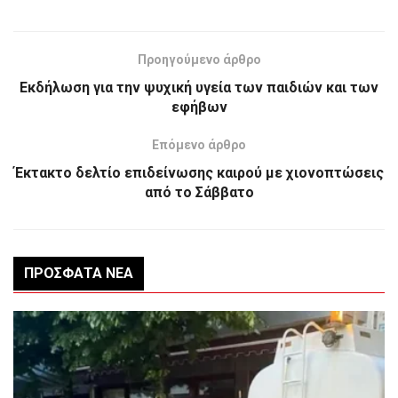
Προηγούμενο άρθρο
Eκδήλωση για την ψυχική υγεία των παιδιών και των
εφήβων
Επόμενο άρθρο
Έκτακτο δελτίο επιδείνωσης καιρού με χιονοπτώσεις
από το Σάββατο
ΠΡΌΣΦΑΤΑ ΝΈΑ