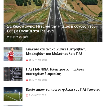
Στ. Καλογιάννης: Ήττα για την Ήπειρο η σύνδεση του
Ε65 με Εγνατία στα Γρεβενά
27 ΙΟΥΛΊΟΥ 2026
Έκλεισε και ανακοινώνει Σιατραβάνη,
Μπελεβώνη και Μελιόπουλο ο ΠΑΣ!
28 ΙΟΥΛΊΟΥ 2026
ΠΑΣ ΓΙΑΝΝΙΝΑ: Hλεκτρονική πώληση
εισιτηρίων διαρκείας
16 ΙΟΥΛΊΟΥ 2026
Κλείστηκαν τα πρώτα φιλικά του ΠΑΣ Γιάννινα
7 ΙΟΥΛΊΟΥ 2026