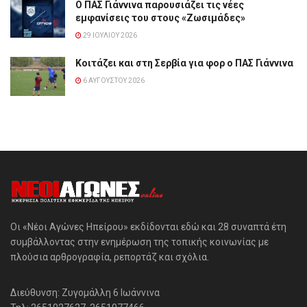
Ο ΠΑΣ Γιάννινα παρουσιάζει τις νέες
εμφανίσεις του στους «Ζωσιμάδες»
29 ΙΟΥΛΊΟΥ 2026
Κοιτάζει και στη Σερβία για φορ ο ΠΑΣ Γιάννινα
6 ΑΥΓΟΎΣΤΟΥ 2026
Οι «Νέοι Αγώνες Ηπείρου» εκδίδονται εδώ και 28 συναπτά έτη
συμβάλλοντας στην ενημέρωση της τοπικής κοινωνίας με
πλούσια αρθρογραφία, ρεπορτάζ και σχόλια.
Διεύθυνση: Ζυγομάλλη 6 Ιωάννινα