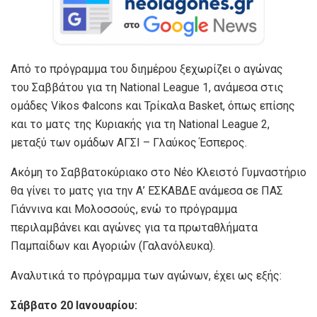
Από το πρόγραμμα του διημέρου ξεχωρίζει ο αγώνας
του Σαββάτου για τη National League 1, ανάμεσα στις
ομάδες Vikos Φalcons και Τρίκαλα Basket, όπως επίσης
και το ματς της Κυριακής για τη National League 2,
μεταξύ των ομάδων ΑΓΣΙ – Γλαύκος Έσπερος.
Ακόμη το Σαββατοκύριακο στο Νέο Κλειστό Γυμναστήριο
θα γίνει το ματς για την Α’ ΕΣΚΑΒΔΕ ανάμεσα σε ΠΑΣ
Γιάννινα και Μολοσσούς, ενώ το πρόγραμμα
περιλαμβάνει και αγώνες για τα πρωταθλήματα
Παμπαίδων και Αγοριών (Γαλανόλευκα).
Αναλυτικά το πρόγραμμα των αγώνων, έχει ως εξής:
Σάββατο 20 Ιανουαρίου: