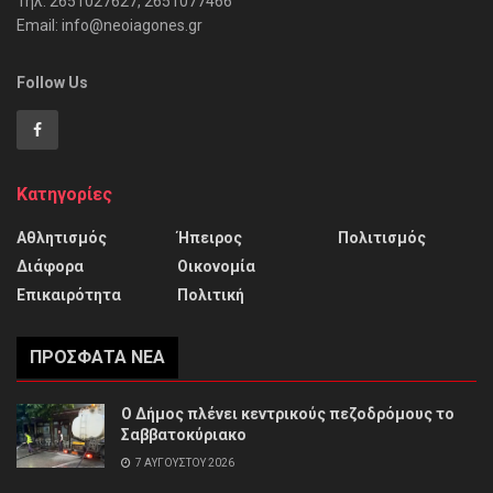
Τηλ: 2651027627, 2651077466
Email: info@neoiagones.gr
Follow Us
Κατηγορίες
Αθλητισμός
Ήπειρος
Πολιτισμός
Διάφορα
Οικονομία
Επικαιρότητα
Πολιτική
ΠΡΌΣΦΑΤΑ ΝΈΑ
Ο Δήμος πλένει κεντρικούς πεζοδρόμους το
Σαββατοκύριακο
7 ΑΥΓΟΎΣΤΟΥ 2026