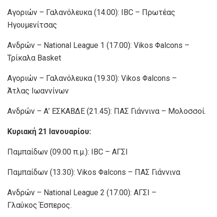
Αγοριών – Γαλανόλευκα (14.00): IBC – Πρωτέας
Ηγουμενίτσας
Ανδρών – National League 1 (17.00): Vikos Φalcons –
Τρίκαλα Basket
Αγοριών – Γαλανόλευκα (19.30): Vikos Φalcons –
Άτλας Ιωαννίνων
Ανδρών – Α’ ΕΣΚΑΒΔΕ (21.45): ΠΑΣ Γιάννινα – Μολοσσοί.
Κυριακή 21 Ιανουαρίου:
Παμπαίδων (09.00 π.μ.): IBC – ΑΓΣΙ
Παμπαίδων (13.30): Vikos Φalcons – ΠΑΣ Γιάννινα
Ανδρών – National League 2 (17.00): ΑΓΣΙ –
Γλαύκος Έσπερος.