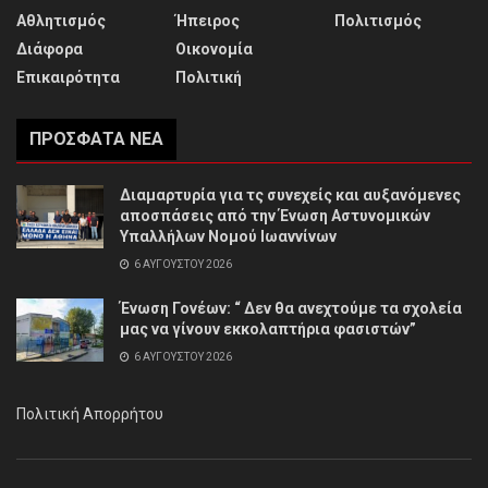
Αθλητισμός
Ήπειρος
Πολιτισμός
Διάφορα
Οικονομία
Επικαιρότητα
Πολιτική
ΠΡΌΣΦΑΤΑ ΝΈΑ
Διαμαρτυρία για τς συνεχείς και αυξανόμενες
αποσπάσεις από την Ένωση Αστυνομικών
Υπαλλήλων Νομού Ιωαννίνων
6 ΑΥΓΟΎΣΤΟΥ 2026
Ένωση Γονέων: “ Δεν θα ανεχτούμε τα σχολεία
μας να γίνουν εκκολαπτήρια φασιστών”
6 ΑΥΓΟΎΣΤΟΥ 2026
Πολιτική Απορρήτου