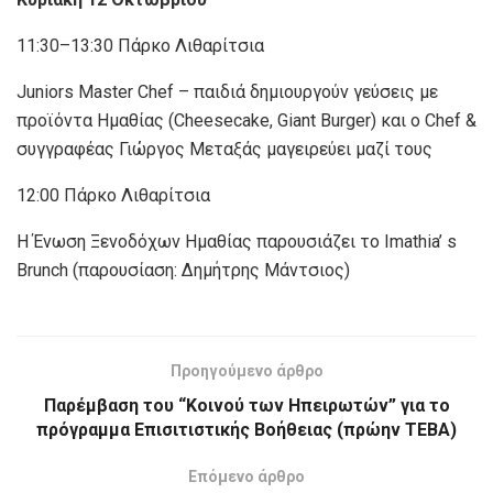
11:30–13:30 Πάρκο Λιθαρίτσια
Juniors Master Chef – παιδιά δημιουργούν γεύσεις με
προϊόντα Ημαθίας (Cheesecake, Giant Burger) και ο Chef &
συγγραφέας Γιώργος Μεταξάς μαγειρεύει μαζί τους
12:00 Πάρκο Λιθαρίτσια
Η Ένωση Ξενοδόχων Ημαθίας παρουσιάζει το Imathia’ s
Brunch (παρουσίαση: Δημήτρης Μάντσιος)
Προηγούμενο άρθρο
Παρέμβαση του “Κοινού των Ηπειρωτών” για το
πρόγραμμα Επισιτιστικής Βοήθειας (πρώην ΤΕΒΑ)
Επόμενο άρθρο