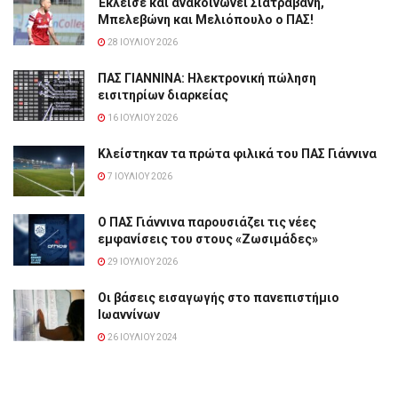
Έκλεισε και ανακοινώνει Σιατραβάνη,
Μπελεβώνη και Μελιόπουλο ο ΠΑΣ!
28 ΙΟΥΛΊΟΥ 2026
ΠΑΣ ΓΙΑΝΝΙΝΑ: Hλεκτρονική πώληση
εισιτηρίων διαρκείας
16 ΙΟΥΛΊΟΥ 2026
Κλείστηκαν τα πρώτα φιλικά του ΠΑΣ Γιάννινα
7 ΙΟΥΛΊΟΥ 2026
Ο ΠΑΣ Γιάννινα παρουσιάζει τις νέες
εμφανίσεις του στους «Ζωσιμάδες»
29 ΙΟΥΛΊΟΥ 2026
Οι βάσεις εισαγωγής στο πανεπιστήμιο
Ιωαννίνων
26 ΙΟΥΛΊΟΥ 2024