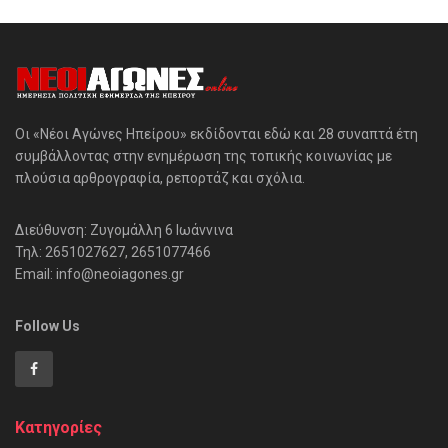
Οι «Νέοι Αγώνες Ηπείρου» εκδίδονται εδώ και 28 συναπτά έτη
συμβάλλοντας στην ενημέρωση της τοπικής κοινωνίας με
πλούσια αρθρογραφία, ρεπορτάζ και σχόλια.
Διεύθυνση: Ζυγομάλλη 6 Ιωάννινα
Τηλ: 2651027627, 2651077466
Email: info@neoiagones.gr
Follow Us
Κατηγορίες