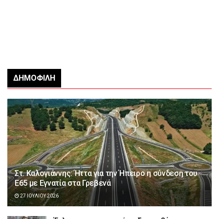
ΔΗΜΟΦΙΛΉ
Στ. Καλογιάννης: Ήττα για την Ήπειρο η σύνδεση του
Ε65 με Εγνατία στα Γρεβενά
27 ΙΟΥΛΊΟΥ 2026