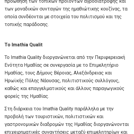
προώθηση των τοπικών προϊόντων αγροδιατροφής και
των μοναδικών συνταγών της ημαθιώτικης κουζίνας, τα
οποία συνδέονται με στοιχεία του πολιτισμού και της
τοπικής παράδοσης.
Το Imathia Qualit
Το Imathia Quality διοργανώνεται από την Περιφερειακή
Ενότητα Ημαθίας σε συνεργασία με το Επιμελητήριο
Ημαθίας, τους Δήμους Βέροιας, Αλεξάνδρειας και
Ηρωϊκής Πόλης Νάουσας, πολιτιστικούς συλλόγους,
καθώς και επαγγελματικούς και άλλους παραγωγικούς
φορείς της Ημαθίας.
Στη διάρκεια του Imathia Quality παράλληλα με την
προβολή των τουριστικών, πολιτιστικών και
γαστρονομικών διαδρομών της Ημαθίας διοργανώνονται
επιχειρηματικές συναντήσεις μεταξύ επιμελητηρίων και