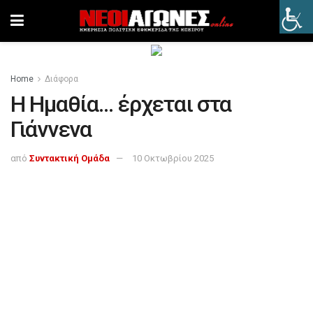
Home
Διάφορα
Η Ημαθία… έρχεται στα
Γιάννενα
από
Συντακτική Ομάδα
10 Οκτωβρίου 2025