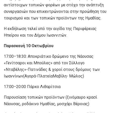
αντίστοιχων τοπικών φορέων με στόχο την ανάπτυξη
συνεργασιών που επικεντρώνονται στην προώθηση του
τουρισμού και των τοπικών προϊόντων της Ημαθίας.
Η εκδήλωση τελεί υπό την αιγίδα της Περιφέρειας
Ηπείρου και του Δήμου Ιωαννιτών.
Παρασκευή 10 Οκτωβρίου
17:00–18:30: Αποκριάτικο δρώμενο της Νάουσας
«Γενίτσαροι και Μπούλες» από τον Σύλλογο
«Νταβέλης»-Πατινάδες & χοροί στους δρόμους των
Ιωαννίνων(Αγορά-ΠλατείαΜαβίλη- Μώλος)
17:00–20:00 Πάρκο Λιθαρίτσια
Παρουσίαση τοπικών προϊόντων (ξινόμαυρο κρασί
Νάουσας, ροδάκινο Ημαθίας, μοσχάρι Βέροιας)