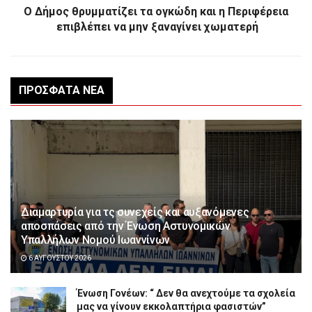
Ο Δήμος θρυμματίζει τα ογκώδη και η Περιφέρεια
επιβλέπει να μην ξαναγίνει χωματερή
ΠΡΌΣΦΑΤΑ ΝΈΑ
Διαμαρτυρία για τς συνεχείς και αυξανόμενες
αποσπάσεις από την Ένωση Αστυνομικών
Υπαλλήλων Νομού Ιωαννίνων
6 ΑΥΓΟΎΣΤΟΥ 2026
Ένωση Γονέων: “ Δεν θα ανεχτούμε τα σχολεία
μας να γίνουν εκκολαπτήρια φασιστών”