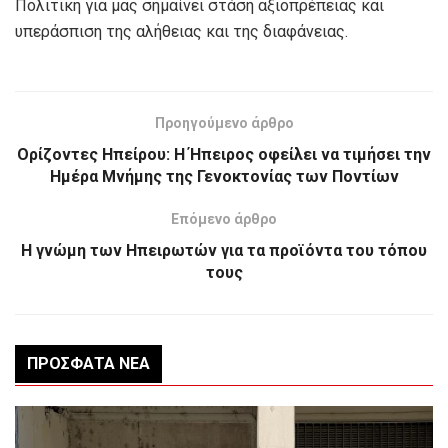
Πολιτική για μας σημαίνει στάση αξιοπρέπειας και
υπεράσπιση της αλήθειας και της διαφάνειας.
Προηγούμενο άρθρο
Oρίζοντες Ηπείρου: Η Ήπειρος οφείλει να τιμήσει την
Ημέρα Μνήμης της Γενοκτονίας των Ποντίων
Επόμενο άρθρο
Η γνώμη των Ηπειρωτών για τα προϊόντα του τόπου
τους
ΠΡΌΣΦΑΤΑ ΝΈΑ