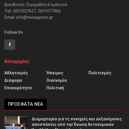
Διεύθυνση: Ζυγομάλλη 6 Ιωάννινα
Τηλ: 2651027627, 2651077466
Email: info@neoiagones.gr
Follow Us
Κατηγορίες
Αθλητισμός
Ήπειρος
Πολιτισμός
Διάφορα
Οικονομία
Επικαιρότητα
Πολιτική
ΠΡΌΣΦΑΤΑ ΝΈΑ
Διαμαρτυρία για τς συνεχείς και αυξανόμενες
αποσπάσεις από την Ένωση Αστυνομικών