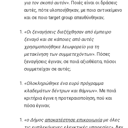
για τον σκοπό αυτόν».
Ποιές είναι οι δράσεις
αυτές, πότε υλοποιήθηκαν, με ποιο αντικείμενο
και σε ποιο target group απευθύνθηκαν;
«Οι ξεναγήσεις διεξήχθησαν από έμπειρο
ξεναγό και σε κάποιες από αυτές
χρησιμοποιήθηκε λεωφορείο για τη
μετακίνηση των συμμετεχόντων».
Πόσες
ξεναγήσεις έγιναν, σε ποιά αξιοθέατα, πόσοι
συμμετείχαν σε αυτές;
«Ολοκληρώθηκε ένα ευρύ πρόγραμμα
κλαδεμάτων δέντρων και θάμνων».
Με ποιά
κριτήρια έγινε η προτεραιοποίηση, πού και
πόσα έγιναν;
«ο Δήμος
αποκατέστησε επικοινωνία
με όλες
τις εμπλεκόμενες ελεγκτικές υπηρεσίες».
Δεν