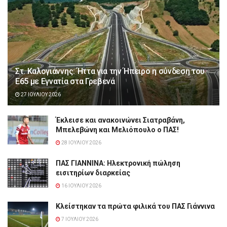
Στ. Καλογιάννης: Ήττα για την Ήπειρο η σύνδεση του
Ε65 με Εγνατία στα Γρεβενά
27 ΙΟΥΛΊΟΥ 2026
Έκλεισε και ανακοινώνει Σιατραβάνη,
Μπελεβώνη και Μελιόπουλο ο ΠΑΣ!
28 ΙΟΥΛΊΟΥ 2026
ΠΑΣ ΓΙΑΝΝΙΝΑ: Hλεκτρονική πώληση
εισιτηρίων διαρκείας
16 ΙΟΥΛΊΟΥ 2026
Κλείστηκαν τα πρώτα φιλικά του ΠΑΣ Γιάννινα
7 ΙΟΥΛΊΟΥ 2026