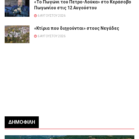
«Το Πωγώνι του Πετρο-Λούκα» στο Κεράσοβο
Πωγωνίου στις 12 Αυγούστου
6 ΑΥΓΟΎΣΤΟΥ 2026
«Κτίρια που διηγούνται» στους Νεγάδες
6 ΑΥΓΟΎΣΤΟΥ 2026
ΔΗΜΟΦΙΛΉ