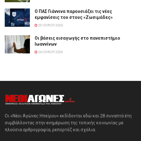
Ο ΠΑΣ Γιάννινα παρουσιάζει τις νέες
εμφανίσεις του στους «Ζωσιμάδες»
29 ΙΟΥΛΊΟΥ 2026
Οι βάσεις εισαγωγής στο πανεπιστήμιο
Ιωαννίνων
26 ΙΟΥΛΊΟΥ 2024
Οι «Νέοι Αγώνες Ηπείρου» εκδίδονται εδώ και 28 συναπτά έτη
συμβάλλοντας στην ενημέρωση της τοπικής κοινωνίας με
πλούσια αρθρογραφία, ρεπορτάζ και σχόλια.