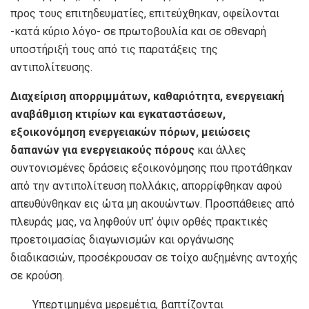
προς τους επιτηδευματίες, επιτεύχθηκαν, οφείλονται
-κατά κύριο λόγο- σε πρωτοβουλία και σε σθεναρή
υποστήριξή τους από τις παρατάξεις της
αντιπολίτευσης.
Διαχείριση απορριμμάτων, καθαριότητα, ενεργειακή
αναβάθμιση κτιρίων και εγκαταστάσεων,
εξοικονόμηση ενεργειακών πόρων, μειώσεις
δαπανών για ενεργειακούς πόρους
και άλλες
συντονισμένες δράσεις εξοικονόμησης που προτάθηκαν
από την αντιπολίτευση πολλάκις, απορρίφθηκαν αφού
απευθύνθηκαν εις ώτα μη ακουώντων. Προσπάθειες από
πλευράς μας, να ληφθούν υπ’ όψιν ορθές πρακτικές
προετοιμασίας διαγωνισμών και οργάνωσης
διαδικασιών, προσέκρουσαν σε τοίχο αυξημένης αντοχής
σε κρούση.
Υπερτιμημένα μερεμέτια, βαπτίζονται