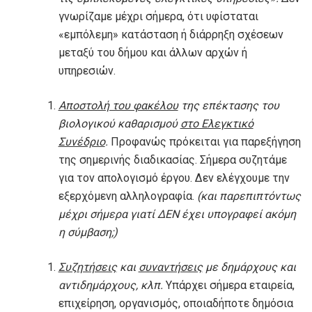
γνωρίζαμε μέχρι σήμερα, ότι υφίσταται
«εμπόλεμη» κατάσταση ή διάρρηξη σχέσεων
μεταξύ του δήμου και άλλων αρχών ή
υπηρεσιών.
Αποστολή του φακέλου
της επέκτασης του
βιολογικού καθαρισμού
στο Ελεγκτικό
Συνέδριο
.
Προφανώς πρόκειται για παρεξήγηση
της σημερινής διαδικασίας. Σήμερα συζητάμε
για τον απολογισμό έργου. Δεν ελέγχουμε την
εξερχόμενη αλληλογραφία.
(και παρεπιπτόντως
μέχρι σήμερα γιατί ΔΕΝ έχει υπογραφεί ακόμη
η σύμβαση;)
Συζητήσεις
και
συναντήσεις
με δημάρχους και
αντιδημάρχους, κλπ.
Υπάρχει σήμερα εταιρεία,
επιχείρηση, οργανισμός, οποιαδήποτε δημόσια