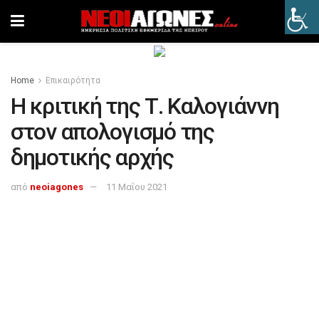
Home
Επικαιρότητα
Η κριτική της Τ. Καλογιάννη
στον απολογισμό της
δημοτικής αρχής
από
neoiagones
11 Μαΐου 2021