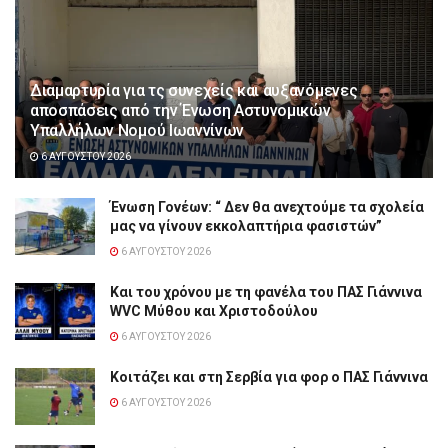
Διαμαρτυρία για τς συνεχείς και αυξανόμενες
αποσπάσεις από την Ένωση Αστυνομικών
Υπαλλήλων Νομού Ιωαννίνων
6 ΑΥΓΟΎΣΤΟΥ 2026
Ένωση Γονέων: “ Δεν θα ανεχτούμε τα σχολεία
μας να γίνουν εκκολαπτήρια φασιστών”
6 ΑΥΓΟΎΣΤΟΥ 2026
Και του χρόνου με τη φανέλα του ΠΑΣ Γιάννινα
WVC Μύθου και Χριστοδούλου
6 ΑΥΓΟΎΣΤΟΥ 2026
Κοιτάζει και στη Σερβία για φορ ο ΠΑΣ Γιάννινα
6 ΑΥΓΟΎΣΤΟΥ 2026