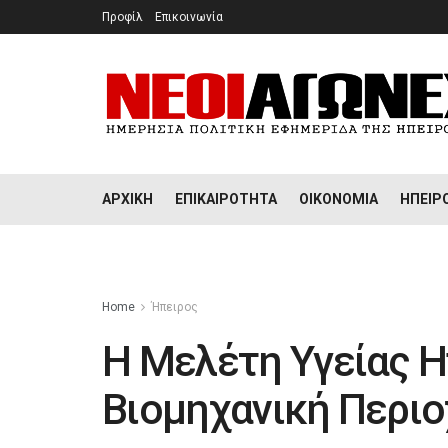
Προφίλ
Επικοινωνία
ΑΡΧΙΚΉ
ΕΠΙΚΑΙΡΌΤΗΤΑ
ΟΙΚΟΝΟΜΊΑ
ΉΠΕΙΡ
Home
Ήπειρος
Η Μελέτη Υγείας Η
Βιομηχανική Περιο