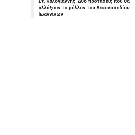
Στ. Καλογιάννης: Δύο προτάσεις που θα
αλλάξουν το μέλλον του Λεκανοπεδίου
Ιωαννίνων