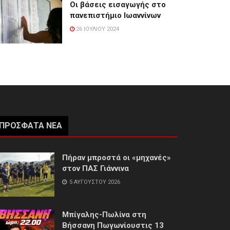
Οι βάσεις εισαγωγής στο
πανεπιστήμιο Ιωαννίνων
26 ΙΟΥΛΊΟΥ 2024
ΠΡΌΣΦΑΤΑ ΝΈΑ
Πήραν μπροστά οι «μηχανές»
στον ΠΑΣ Γιάννινα
5 ΑΥΓΟΎΣΤΟΥ 2026
Μπίγαλης-Πωλίνα στη
Βήσσανη Πωγωνίουστις 13