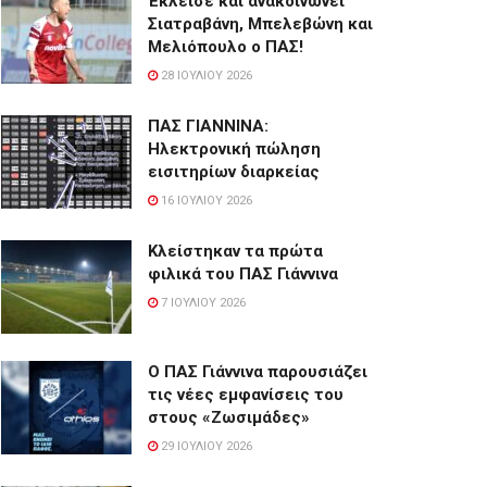
Έκλεισε και ανακοινώνει
Σιατραβάνη, Μπελεβώνη και
Μελιόπουλο ο ΠΑΣ!
28 ΙΟΥΛΊΟΥ 2026
ΠΑΣ ΓΙΑΝΝΙΝΑ:
Hλεκτρονική πώληση
εισιτηρίων διαρκείας
16 ΙΟΥΛΊΟΥ 2026
Κλείστηκαν τα πρώτα
φιλικά του ΠΑΣ Γιάννινα
7 ΙΟΥΛΊΟΥ 2026
Ο ΠΑΣ Γιάννινα παρουσιάζει
τις νέες εμφανίσεις του
στους «Ζωσιμάδες»
29 ΙΟΥΛΊΟΥ 2026