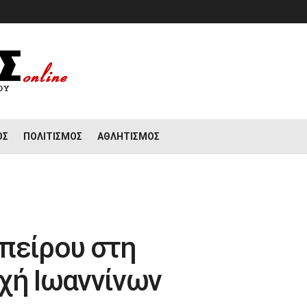
ΟΣ
ΠΟΛΙΤΙΣΜΌΣ
ΑΘΛΗΤΙΣΜΌΣ
πείρου στη
χή Ιωαννίνων