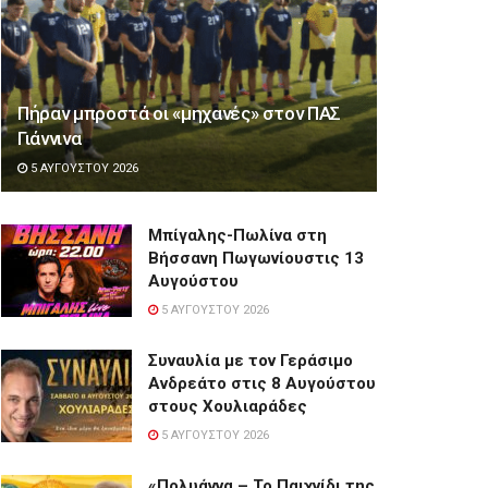
Πήραν μπροστά οι «μηχανές» στον ΠΑΣ
Γιάννινα
5 ΑΥΓΟΎΣΤΟΥ 2026
Μπίγαλης-Πωλίνα στη
Βήσσανη Πωγωνίουστις 13
Αυγούστου
5 ΑΥΓΟΎΣΤΟΥ 2026
Συναυλία με τον Γεράσιμο
Ανδρεάτο στις 8 Αυγούστου
στους Χουλιαράδες
5 ΑΥΓΟΎΣΤΟΥ 2026
«Πολυάννα – Το Παιχνίδι της