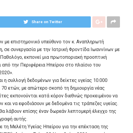
Share on Twitter
ων με επιστημονικό υπεύθυνο τον κ. Αναπληρωτή
η, σε συνεργασία με την Ιατρική Φροντίδα Ιωαννίνων με
, Παθολόγο, εκπονεί μια πρωτοποριακή προοπτική
ι από την Περιφέρεια Ηπείρου στο πλαίσιο του
2020».
ι η συλλογή δεδομένων για δείκτες υγείας 10.000
 70 ετών, με απώτερο σκοπό τη δημιουργία νέας
έτες εκπονούνται κατά κόρον διεθνώς προκειμένου να
 και να εφοδιάσουν με δεδομένα τις τράπεζες υγείας.
θα λάβουν επίσης έναν δωρεάν λεπτομερή έλεγχο της
γραφή αυτής.
με τη Μελέτη Υγείας Ηπείρου για την επέκταση της