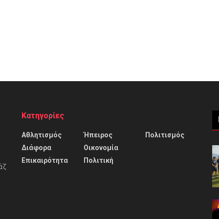
Κατηγορίες
Αθλητισμός
Ήπειρος
Πολιτισμός
Διάφορα
Οικονομία
Επικαιρότητα
Πολιτική
άζ