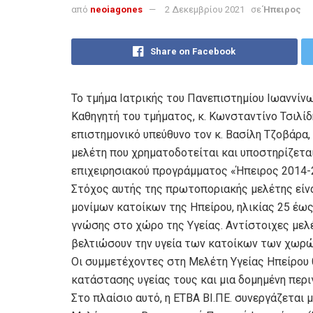
από
neoiagones
2 Δεκεμβρίου 2021
σε
Ήπειρος
Share on Facebook
Το τμήμα Ιατρικής του Πανεπιστημίου Ιωαννίν
Καθηγητή του τμήματος, κ. Κωνσταντίνο Τσιλίδ
επιστημονικό υπεύθυνο τον κ. Βασίλη Τζοβάρα
μελέτη που χρηματοδοτείται και υποστηρίζετα
επιχειρησιακού προγράμματος «Ήπειρος 2014-
Στόχος αυτής της πρωτοποριακής μελέτης είνα
μονίμων κατοίκων της Ηπείρου, ηλικίας 25 έως
γνώσης στο χώρο της Υγείας. Αντίστοιχες μελ
βελτιώσουν την υγεία των κατοίκων των χωρών
Οι συμμετέχοντες στη Μελέτη Υγείας Ηπείρου 
κατάστασης υγείας τους και μια δομημένη περι
Στο πλαίσιο αυτό, η ΕΤΒΑ ΒΙ.ΠΕ. συνεργάζεται 