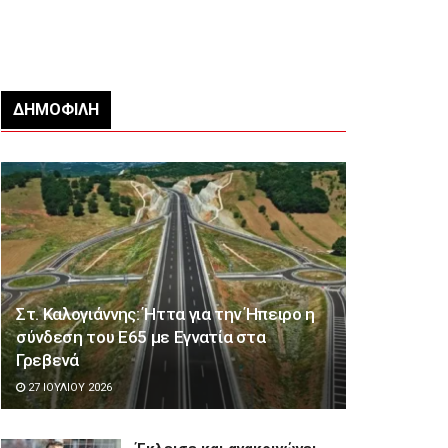
ΔΗΜΟΦΙΛΉ
Στ. Καλογιάννης: Ήττα για την Ήπειρο η
σύνδεση του Ε65 με Εγνατία στα
Γρεβενά
27 ΙΟΥΛΊΟΥ 2026