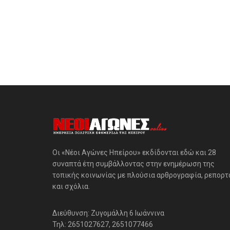
Οι «Νέοι Αγώνες Ηπείρου» εκδίδονται εδώ και 28
συναπτά έτη συμβάλλοντας στην ενημέρωση της
τοπικής κοινωνίας με πλούσια αρθρογραφία, ρεπορτ
και σχόλια.
Διεύθυνση: Ζυγομάλλη 6 Ιωάννινα
Τηλ: 2651027627, 2651077466