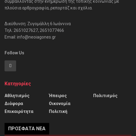
συμβάλλοντας στην ενημέρωση της τοπικής κοινωνίας με
πλούσια αρθρογραφία, ρεπορτάζ και σχόλια.
Διεύθυνση: Ζυγομάλλη 6 Ιωάννινα
Τηλ: 2651027627, 2651077466
Email: info@neoiagones.gr
Follow Us
Κατηγορίες
Αθλητισμός
Ήπειρος
Πολιτισμός
Διάφορα
Οικονομία
Επικαιρότητα
Πολιτική
ΠΡΌΣΦΑΤΑ ΝΈΑ