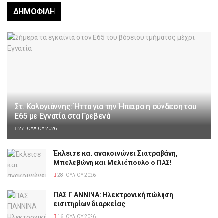
ΔΗΜΟΦΙΛΉ
Στ. Καλογιάννης: Ήττα για την Ήπειρο η σύνδεση του
Ε65 με Εγνατία στα Γρεβενά
27 ΙΟΥΛΊΟΥ 2026
Έκλεισε και ανακοινώνει Σιατραβάνη,
Μπελεβώνη και Μελιόπουλο ο ΠΑΣ!
28 ΙΟΥΛΊΟΥ 2026
ΠΑΣ ΓΙΑΝΝΙΝΑ: Hλεκτρονική πώληση
εισιτηρίων διαρκείας
16 ΙΟΥΛΊΟΥ 2026