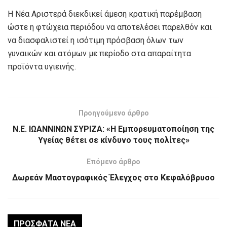
Η Νέα Αριστερά διεκδικεί άμεση κρατική παρέμβαση
ώστε η φτώχεια περιόδου να αποτελέσει παρελθόν και
να διασφαλιστεί η ισότιμη πρόσβαση όλων των
γυναικών και ατόμων με περίοδο στα απαραίτητα
προϊόντα υγιεινής.
Προηγούμενο άρθρο
Ν.Ε. ΙΩΑΝΝΙΝΩΝ ΣΥΡΙΖΑ: «Η Εμπορευματοποίηση της
Υγείας θέτει σε κίνδυνο τους πολίτες»
Επόμενο άρθρο
Δωρεάν Μαστογραφικός Έλεγχος στο Κεφαλόβρυσο
ΠΡΌΣΦΑΤΑ ΝΈΑ