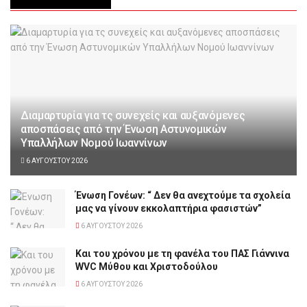
Διαμαρτυρία για τς συνεχείς και αυξανόμενες
αποσπάσεις από την Ένωση Αστυνομικών
Υπαλλήλων Νομού Ιωαννίνων
6 ΑΥΓΟΎΣΤΟΥ 2026
Ένωση Γονέων: “ Δεν θα ανεχτούμε τα σχολεία
μας να γίνουν εκκολαπτήρια φασιστών”
6 ΑΥΓΟΎΣΤΟΥ 2026
Και του χρόνου με τη φανέλα του ΠΑΣ Γιάννινα
WVC Μύθου και Χριστοδούλου
6 ΑΥΓΟΎΣΤΟΥ 2026