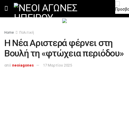
Home
Πολιτική
Η Νέα Αριστερά φέρνει στη
Βουλή τη «φτώχεια περιόδου»
από
neoiagones
17 Μαρτίου 2025