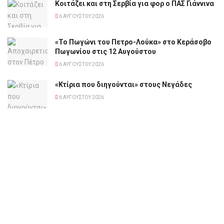
Κοιτάζει και στη Σερβία για φορ ο ΠΑΣ Γιάννινα
6 ΑΥΓΟΎΣΤΟΥ 2026
«Το Πωγώνι του Πετρο-Λούκα» στο Κεράσοβο
Πωγωνίου στις 12 Αυγούστου
6 ΑΥΓΟΎΣΤΟΥ 2026
«Κτίρια που διηγούνται» στους Νεγάδες
6 ΑΥΓΟΎΣΤΟΥ 2026