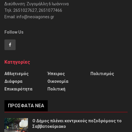
Διεύθυνση: Ζυγομάλλη 6 Ιωάννινα
Τηλ: 2651027627, 2651077466
Email: info@neoiagones.gr
Follow Us
Κατηγορίες
Αθλητισμός
Ήπειρος
Πολιτισμός
Διάφορα
Οικονομία
Επικαιρότητα
Πολιτική
ΠΡΌΣΦΑΤΑ ΝΈΑ
Ο Δήμος πλένει κεντρικούς πεζοδρόμους το
Σαββατοκύριακο