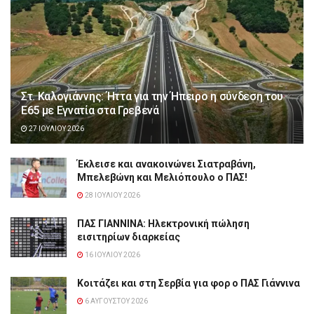
Στ. Καλογιάννης: Ήττα για την Ήπειρο η σύνδεση του
Ε65 με Εγνατία στα Γρεβενά
27 ΙΟΥΛΊΟΥ 2026
Έκλεισε και ανακοινώνει Σιατραβάνη,
Μπελεβώνη και Μελιόπουλο ο ΠΑΣ!
28 ΙΟΥΛΊΟΥ 2026
ΠΑΣ ΓΙΑΝΝΙΝΑ: Hλεκτρονική πώληση
εισιτηρίων διαρκείας
16 ΙΟΥΛΊΟΥ 2026
Κοιτάζει και στη Σερβία για φορ ο ΠΑΣ Γιάννινα
6 ΑΥΓΟΎΣΤΟΥ 2026