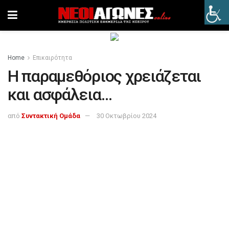
Home
Επικαιρότητα
Η παραμεθόριος χρειάζεται
και ασφάλεια…
από
Συντακτική Ομάδα
30 Οκτωβρίου 2024