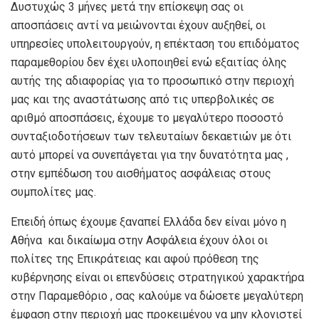
Δυστυχώς 3 μήνες μετά την επίσκεψη σας οι
αποσπάσεις αντί να μειώνονται έχουν αυξηθεί, οι
υπηρεσίες υπολειτουργούν, η επέκταση του επιδόματος
παραμεθορίου δεν έχει υλοποιηθεί ενώ εξαιτίας όλης
αυτής της αδιαφορίας για το προσωπικό στην περιοχή
μας και της αναστάτωσης από τις υπερβολικές σε
αριθμό αποσπάσεις, έχουμε το μεγαλύτερο ποσοστό
συνταξιοδοτήσεων των τελευταίων δεκαετιών με ότι
αυτό μπορεί να συνεπάγεται για την δυνατότητα μας ,
στην εμπέδωση του αισθήματος ασφάλειας στους
συμπολίτες μας.
Επειδή όπως έχουμε ξαναπεί Ελλάδα δεν είναι μόνο η
Αθήνα και δικαίωμα στην Ασφάλεια έχουν όλοι οι
πολίτες της Επικράτειας και αφού πρόθεση της
κυβέρνησης είναι οι επενδύσεις στρατηγικού χαρακτήρα
στην Παραμεθόριο , σας καλούμε να δώσετε μεγαλύτερη
έμφαση στην περιοχή μας προκειμένου να μην κλονιστεί