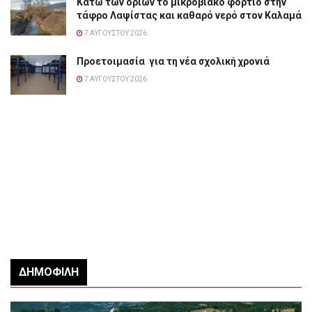
Κάτω των ορίων το μικροβιακό φορτίο στην
τάφρο Λαψίστας και καθαρό νερό στον Καλαμά
7 ΑΥΓΟΎΣΤΟΥ 2026
Προετοιμασία για τη νέα σχολική χρονιά
7 ΑΥΓΟΎΣΤΟΥ 2026
ΔΗΜΟΦΙΛΉ