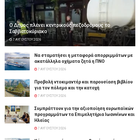
Ο Δήμος πλένει κεντρικούς πεζοδρόμους το
Σαββατοκύριακο
7 ΑΥΓΟΎΣΤΟΥ 2026
Να σταματήσει η μεταφορά απορριμμάτων με
ακατάλληλα οχήματα ζητά η ΠΝΟ
7 ΑΥΓΟΎΣΤΟΥ 2026
Προβολή ντοκιμαντέρ και παρουσίαση βιβλίου
για τον πόλεμο και την κατοχή
7 ΑΥΓΟΎΣΤΟΥ 2026
Συμπράττουν για την αξιοποίηση ευρωπαϊκών
προγραμμάτων τα Επιμελητήρια Ιωαννίνων και
Ηλείας
7 ΑΥΓΟΎΣΤΟΥ 2026